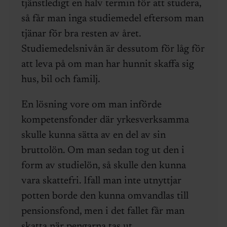
tjänstledigt en halv termin för att studera,
så får man inga studiemedel eftersom man
tjänar för bra resten av året.
Studiemedelsnivån är dessutom för låg för
att leva på om man har hunnit skaffa sig
hus, bil och familj.
En lösning vore om man införde
kompetensfonder där yrkesverksamma
skulle kunna sätta av en del av sin
bruttolön. Om man sedan tog ut den i
form av studielön, så skulle den kunna
vara skattefri. Ifall man inte utnyttjar
potten borde den kunna omvandlas till
pensionsfond, men i det fallet får man
skatta när pengarna tas ut.