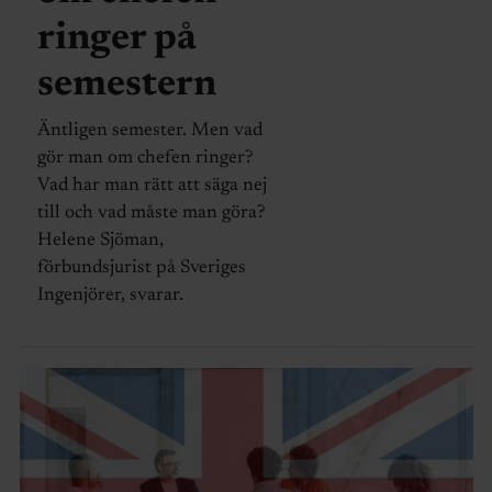
ringer på
semestern
Äntligen semester. Men vad
gör man om chefen ringer?
Vad har man rätt att säga nej
till och vad måste man göra?
Helene Sjöman,
förbundsjurist på Sveriges
Ingenjörer, svarar.