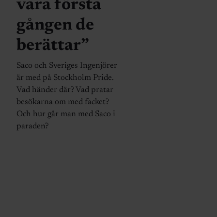
vara första
gången de
berättar”
Saco och Sveriges Ingenjörer
är med på Stockholm Pride.
Vad händer där? Vad pratar
besökarna om med facket?
Och hur går man med Saco i
paraden?