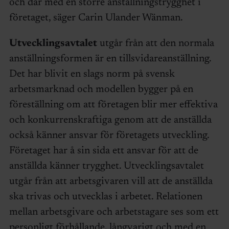
och där med en större anställningstrygghet i
företaget, säger Carin Ulander Wänman.
Utvecklingsavtalet
utgår från att den normala
anställningsformen är en tillsvidareanställning.
Det har blivit en slags norm på svensk
arbetsmarknad och modellen bygger på en
föreställning om att företagen blir mer effektiva
och konkurrenskraftiga genom att de anställda
också känner ansvar för företagets utveckling.
Företaget har å sin sida ett ansvar för att de
anställda känner trygghet. Utvecklingsavtalet
utgår från att arbetsgivaren vill att de anställda
ska trivas och utvecklas i arbetet. Relationen
mellan arbetsgivare och arbetstagare ses som ett
personligt förhållande, långvarigt och med en