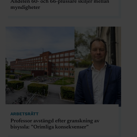
Andelen 60- och 66-plussare skiljer mellan
myndigheter
ARBETSRÄTT
Professor avstängd efter granskning av
bisyssla: ”Orimliga konsekvenser”