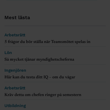
Mest lästa
Arbetsrätt
5 frågor du bör ställa när Teamsmötet spelas in
Lön
Så mycket tjänar myndighetscheferna
Ingenjören
Här kan du testa ditt IQ – om du vågar
Arbetsrätt
Kräv detta om chefen ringer på semestern
Utbildning