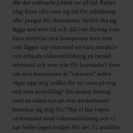
där det ordinarie jobbet tar all tid. Redan
idag finns ofta vare sig tid för utbildning
eller pengar för densamma. Varför ska jag
lägga ned min tid och själ i ett företag som
bara utnyttjar min kompetens men som
inte lägger sig vinn med att vara attraktiv
och erbjuda vidareutbildning på betald
arbetstid och som står för kostnader? Som
när min kompetens är ”inkurant” hellre
säger upp mig istället för att satsa på mig
och min utveckling? Ett sådant företag
med en sådan syn på sina medarbetare
betackar jag mig för! ”Nej vi har ingen
verksamhet med vidareutbildning och vi
har heller ingen budget för det. Vi anställer