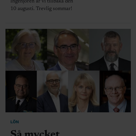
Ingenjören är vi tillbaka den
10 augusti. Trevlig sommar!
LÖN
Så mycket