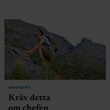
ARBETSRÄTT
Kräv detta
om chefen