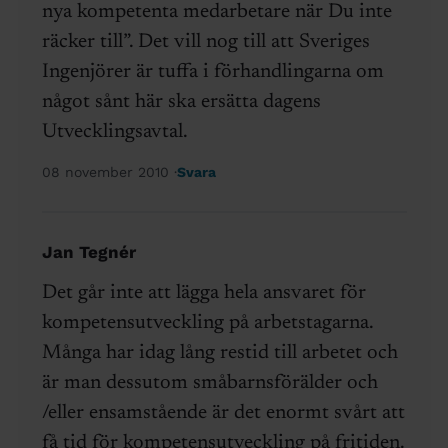
nya kompetenta medarbetare när Du inte
räcker till”. Det vill nog till att Sveriges
Ingenjörer är tuffa i förhandlingarna om
något sånt här ska ersätta dagens
Utvecklingsavtal.
08 november 2010
Svara
Jan Tegnér
Det går inte att lägga hela ansvaret för
kompetensutveckling på arbetstagarna.
Många har idag lång restid till arbetet och
är man dessutom småbarnsförälder och
/eller ensamstående är det enormt svårt att
få tid för kompetensutveckling på fritiden.