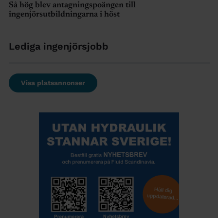
Så hög blev antagningspoängen till
ingenjörsutbildningarna i höst
Lediga ingenjörsjobb
Visa platsannonser