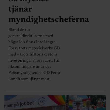
tjänar
myndighetscheferna
Bland de tio
generaldirektörerna med
högst lön finns inte längre
Försvarets materielverks GD
med – trots historiskt stora
investeringar i försvaret. I år
liksom tidigare år är det
Polismyndighetens GD Petra
Lundh som tjänar mest.