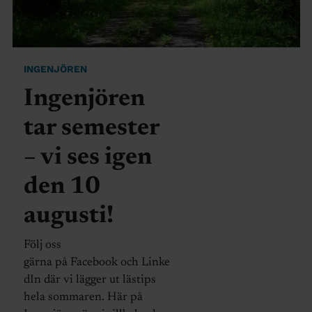
INGENJÖREN
Ingenjören
tar semester
– vi ses igen
den 10
augusti!
Följ oss
gärna på Facebook och Linke
dIn där vi lägger ut lästips
hela sommaren. Här på