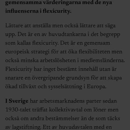
gemensamma värderingarna med de nya
influenserna i flexicurity.
Lättare att anställa men också lättare att säga
upp. Det är en av huvudtankarna i det begrepp
som kallas flexicurity. Det är en gemensam
europeisk strategi för att öka flexibiliteten men
också minska arbetslösheten i medlemsländerna.
Flexicurity har inget bestämt innehåll utan är
snarare en övergripande grundsyn för att skapa
ökad tillväxt och sysselsättning i Europa.
I Sverige
har arbetsmarknadens parter sedan
1930-talet träffat kollektivavtal om löner men
också om andra bestämmelser än de som täcks
av lagstiftning. Ett av huvudavtalen med en