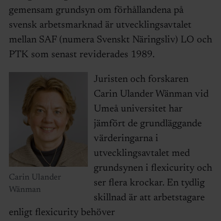
gemensam grundsyn om förhållandena på
svensk arbetsmarknad är utvecklingsavtalet
mellan SAF (numera Svenskt Näringsliv) LO och
PTK som senast reviderades 1989.
Juristen och forskaren
Carin Ulander Wänman vid
Umeå universitet har
jämfört de grundläggande
värderingarna i
utvecklingsavtalet med
grundsynen i flexicurity och
Carin Ulander
ser flera krockar. En tydlig
Wänman
skillnad är att arbetstagare
enligt flexicurity behöver