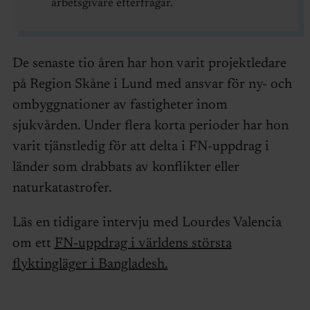
arbetsgivare efterfrågar.
De senaste tio åren har hon varit projektledare
på Region Skåne i Lund med ansvar för ny- och
ombyggnationer av fastigheter inom
sjukvården. Under flera korta perioder har hon
varit tjänstledig för att delta i FN-uppdrag i
länder som drabbats av konflikter eller
naturkatastrofer.
Läs en tidigare intervju med Lourdes Valencia
om ett
FN-uppdrag i världens största
flyktingläger i Bangladesh.