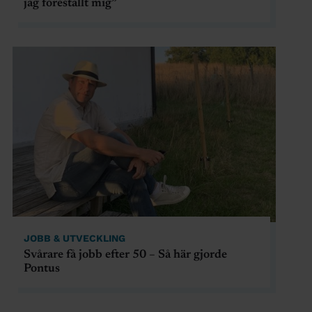
jag föreställt mig”
JOBB & UTVECKLING
Svårare få jobb efter 50 – Så här gjorde
Pontus