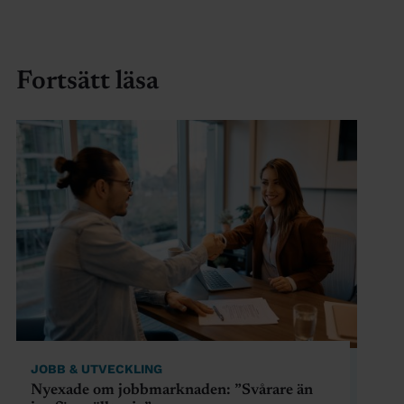
Fortsätt läsa
JOBB & UTVECKLING
Nyexade om jobbmarknaden: ”Svårare än