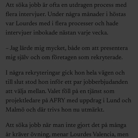
Att söka jobb är ofta en utdragen process med
flera intervjuer. Under några månader i höstas
var Lourdes med i flera processer och hade
intervjuer inbokade nästan varje vecka.
– Jag lärde mig mycket, både om att presentera
mig själv och om företagen som rekryterade.
I några rekryteringar gick hon hela vägen och
till slut stod hon inför ett par jobberbjudanden
att välja mellan. Valet föll på en tjänst som
projektledare på AFRY med uppdrag i Lund och
Malmö och där trivs hon nu utmärkt.
Att söka jobb när man inte gjort det på många
år kräver övning, menar Lourdes Valencia, men