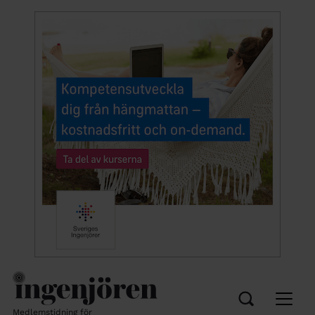
Medlemstidning för