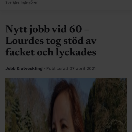
Sveriges Ingenjörer
Nytt jobb vid 60 –
Lourdes tog stöd av
facket och lyckades
Jobb & utveckling
· Publicerad 07 april 2021