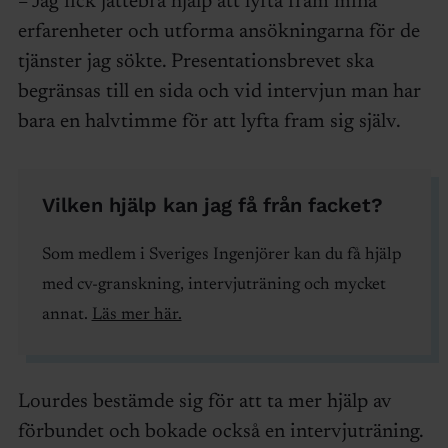
– Jag fick jättebra hjälp att lyfta fram mina
erfarenheter och utforma ansökningarna för de
tjänster jag sökte. Presentationsbrevet ska
begränsas till en sida och vid intervjun man har
bara en halvtimme för att lyfta fram sig själv.
Vilken hjälp kan jag få från facket?
Som medlem i Sveriges Ingenjörer kan du få hjälp
med cv-granskning, intervjuträning och mycket
annat.
Läs mer här.
Lourdes bestämde sig för att ta mer hjälp av
förbundet och bokade också en intervjuträning.