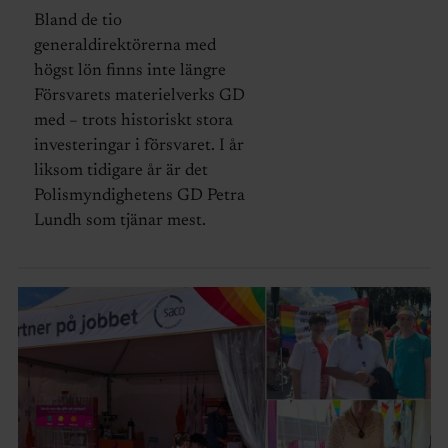
Bland de tio
generaldirektörerna med
högst lön finns inte längre
Försvarets materielverks GD
med – trots historiskt stora
investeringar i försvaret. I år
liksom tidigare år är det
Polismyndighetens GD Petra
Lundh som tjänar mest.