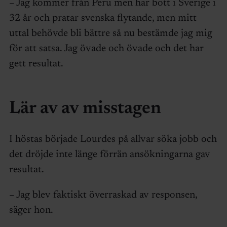
– Jag kommer från Peru men har bott i Sverige i
32 år och pratar svenska flytande, men mitt
uttal behövde bli bättre så nu bestämde jag mig
för att satsa. Jag övade och övade och det har
gett resultat.
Lär av av misstagen
I höstas började Lourdes på allvar söka jobb och
det dröjde inte länge förrän ansökningarna gav
resultat.
– Jag blev faktiskt överraskad av responsen,
säger hon.