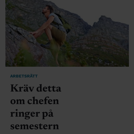
ARBETSRÄTT
Kräv detta
om chefen
ringer på
semestern