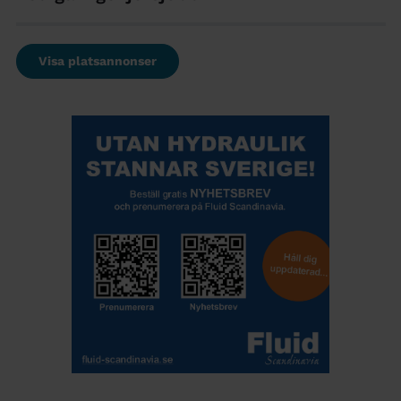
Visa platsannonser