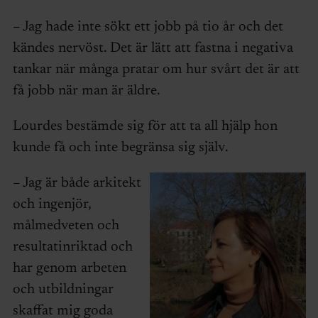
– Jag hade inte sökt ett jobb på tio år och det
kändes nervöst. Det är lätt att fastna i negativa
tankar när många pratar om hur svårt det är att
få jobb när man är äldre.
Lourdes bestämde sig för att ta all hjälp hon
kunde få och inte begränsa sig själv.
– Jag är både arkitekt
och ingenjör,
målmedveten och
resultatinriktad och
har genom arbeten
och utbildningar
skaffat mig goda