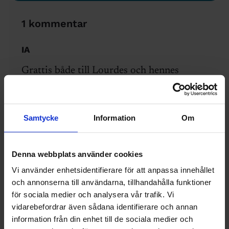
1 kommentar
IA
Grattis både till Lourdes och hennes
nuvarande arbetsgivare!
Inspirerande artikel, tack för den.
Samtycke
Information
Om
15 april 2021
Svara
Denna webbplats använder cookies
Lämna en kommentar
Vi använder enhetsidentifierare för att anpassa innehållet
och annonserna till användarna, tillhandahålla funktioner
Kommentar
för sociala medier och analysera vår trafik. Vi
vidarebefordrar även sådana identifierare och annan
information från din enhet till de sociala medier och