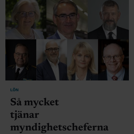
LÖN
Så mycket
tjänar
myndighetscheferna