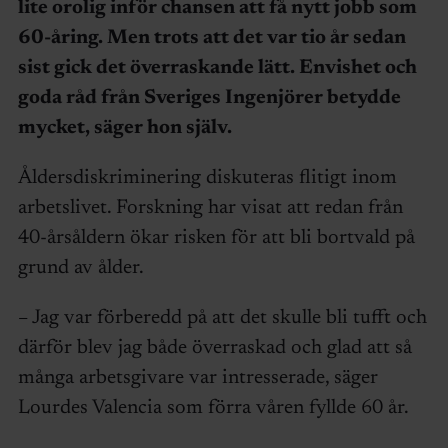
lite orolig inför chansen att få nytt jobb som
60-åring. Men trots att det var tio år sedan
sist gick det överraskande lätt. Envishet och
goda råd från Sveriges Ingenjörer betydde
mycket, säger hon själv.
Åldersdiskriminering diskuteras flitigt inom
arbetslivet. Forskning har visat att redan från
40-årsåldern ökar risken för att bli bortvald på
grund av ålder.
– Jag var förberedd på att det skulle bli tufft och
därför blev jag både överraskad och glad att så
många arbetsgivare var intresserade, säger
Lourdes Valencia som förra våren fyllde 60 år.