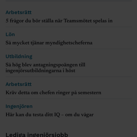
Arbetsrätt
5 frågor du bör ställa när Teamsmötet spelas in
Lön
Så mycket tjänar myndighetscheferna
Utbildning
Så hög blev antagningspoängen till
ingenjörsutbildningarna i höst
Arbetsrätt
Kräv detta om chefen ringer på semestern
Ingenjören
Här kan du testa ditt IQ – om du vågar
Lediga ingenjörsjobb