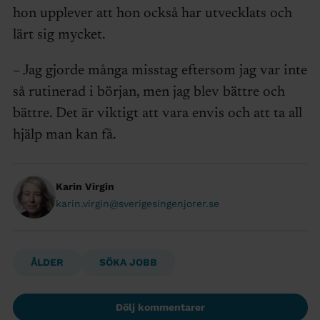
hon upplever att hon också har utvecklats och
lärt sig mycket.
– Jag gjorde många misstag eftersom jag var inte
så rutinerad i början, men jag blev bättre och
bättre. Det är viktigt att vara envis och att ta all
hjälp man kan få.
Karin Virgin
karin.virgin@sverigesingenjorer.se
ÅLDER
SÖKA JOBB
Dölj kommentarer