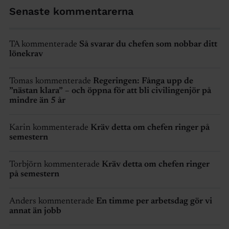
Senaste kommentarerna
TA kommenterade
Så svarar du chefen som nobbar ditt
lönekrav
Tomas kommenterade
Regeringen: Fånga upp de
”nästan klara” – och öppna för att bli civilingenjör på
mindre än 5 år
Karin kommenterade
Kräv detta om chefen ringer på
semestern
Torbjörn kommenterade
Kräv detta om chefen ringer
på semestern
Anders kommenterade
En timme per arbetsdag gör vi
annat än jobb