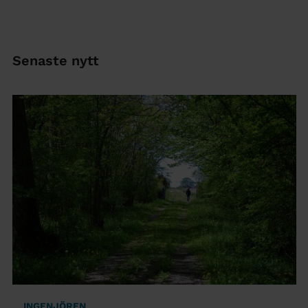
Senaste nytt
INGENJÖREN