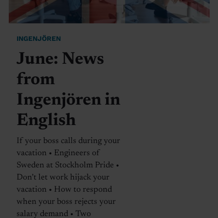
INGENJÖREN
June: News
from
Ingenjören in
English
If your boss calls during your
vacation • Engineers of
Sweden at Stockholm Pride •
Don’t let work hijack your
vacation • How to respond
when your boss rejects your
salary demand • Two