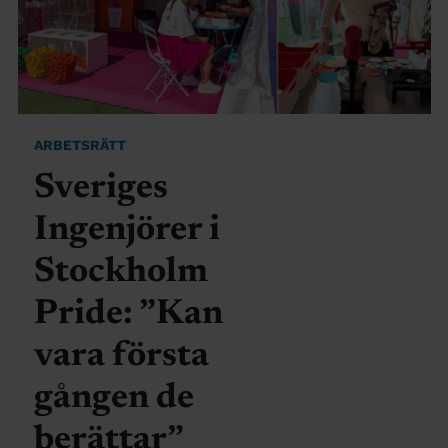
ARBETSRÄTT
Sveriges
Ingenjörer i
Stockholm
Pride: ”Kan
vara första
gången de
berättar”