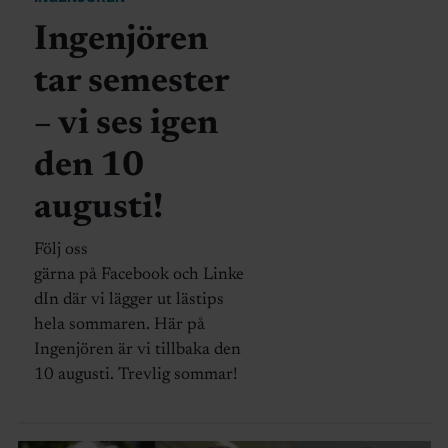
Ingenjören
tar semester
– vi ses igen
den 10
augusti!
Följ oss
gärna på Facebook och Linke
dIn där vi lägger ut lästips
hela sommaren. Här på
Ingenjören är vi tillbaka den
10 augusti. Trevlig sommar!