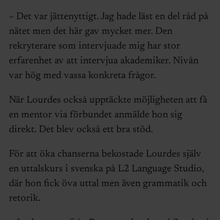
– Det var jättenyttigt. Jag hade läst en del råd på
nätet men det här gav mycket mer. Den
rekryterare som intervjuade mig har stor
erfarenhet av att intervjua akademiker. Nivån
var hög med vassa konkreta frågor.
När Lourdes också upptäckte möjligheten att få
en mentor via förbundet anmälde hon sig
direkt. Det blev också ett bra stöd.
För att öka chanserna bekostade Lourdes själv
en uttalskurs i svenska på L2 Language Studio,
där hon fick öva uttal men även grammatik och
retorik.