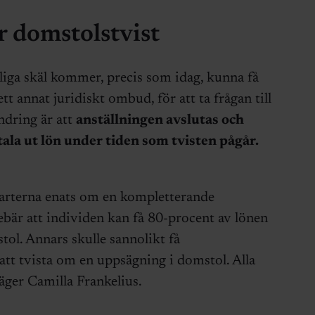
r domstolstvist
iga skäl kommer, precis som idag, kunna få
ett annat juridiskt ombud, för att ta frågan till
ndring är att
anställningen avslutas och
ala ut lön under tiden som tvisten pågår.
arterna enats om en kompletterande
ebär att individen kan få 80-procent av lönen
tol. Annars skulle sannolikt få
tt tvista om en uppsägning i domstol. Alla
äger Camilla Frankelius.