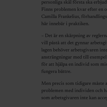
personliga skäl första ska erbju
Finns problemen kvar efter en 
Camilla Frankelius, förhandlings
här innebär i praktiken.
– Det är en skärpning av reglern
vill påstå att det gynnar arbetsg
lagen behöver arbetsgivaren inte
ansträngningar med till exempel
för att hjälpa en individ som mis
fungera bättre.
Men precis som tidigare måste a
problemen med individen och ha 
som arbetsgivaren inte kan acce