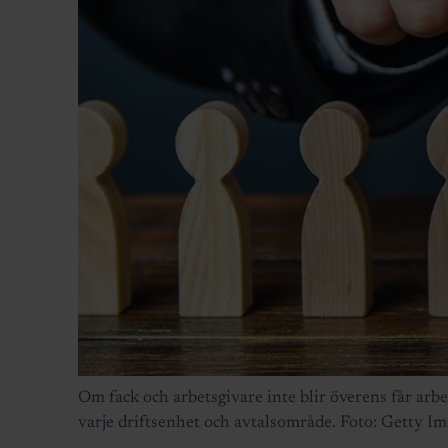
Om fack och arbetsgivare inte blir överens får arb
varje driftsenhet och avtalsområde. Foto: Getty Im