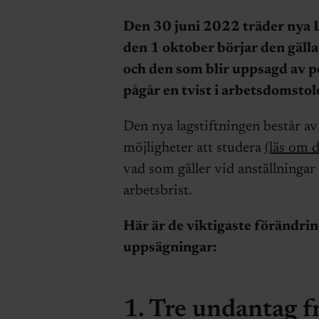
Den 30 juni 2022 träder nya L
den 1 oktober börjar den gäll
och den som blir uppsagd av pe
pågår en tvist i arbetsdomstol
Den nya lagstiftningen består a
möjligheter att studera
(läs om d
vad som gäller vid anställningar
arbetsbrist.
Här är de viktigaste förändri
uppsägningar:
1. Tre undantag 