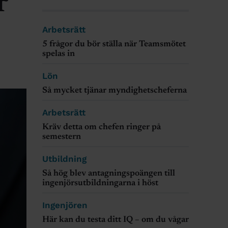
r
Arbetsrätt
5 frågor du bör ställa när Teamsmötet
spelas in
Lön
Så mycket tjänar myndighetscheferna
Arbetsrätt
Kräv detta om chefen ringer på
semestern
Utbildning
Så hög blev antagningspoängen till
ingenjörsutbildningarna i höst
Ingenjören
Här kan du testa ditt IQ – om du vågar