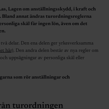
as, Lagen om anställningsskydd, i kraft och
a. Bland annat ändras turordningsreglerna
rsonliga skäl får ingen lön, även om det
en.
v två delar. Den ena delen ger yrkesverksamma
et här)
. Den andra delen består av nya regler om
 och uppsägningar av personliga skäl eller
ngarna som rör anställningar och
från turordningen