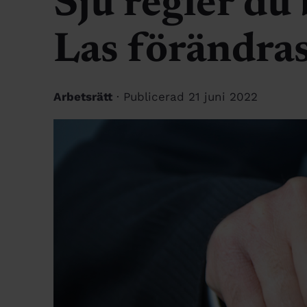
Sju regler du 
Las förändra
Arbetsrätt
· Publicerad 21 juni 2022