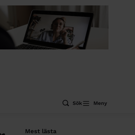
Sök
Meny
Mest lästa