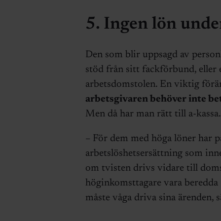
5. Ingen lön unde
Den som blir uppsagd av personl
stöd från sitt fackförbund, eller 
arbetsdomstolen. En viktig förä
arbetsgivaren behöver inte bet
Men då har man rätt till a-kassa.
– För dem med höga löner har p
arbetslöshetsersättning som inn
om tvisten drivs vidare till doms
höginkomsttagare vara beredda a
måste våga driva sina ärenden, s