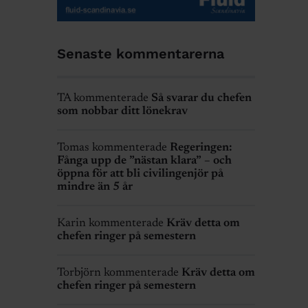
Senaste kommentarerna
TA kommenterade
Så svarar du chefen
som nobbar ditt lönekrav
Tomas kommenterade
Regeringen:
Fånga upp de ”nästan klara” – och
öppna för att bli civilingenjör på
mindre än 5 år
Karin kommenterade
Kräv detta om
chefen ringer på semestern
Torbjörn kommenterade
Kräv detta om
chefen ringer på semestern