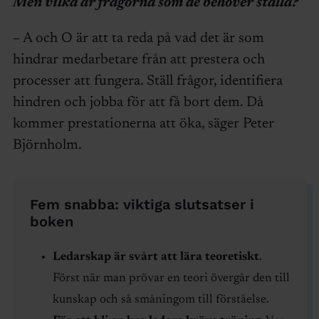
Men vilka är frågorna som de behöver ställa?
– A och O är att ta reda på vad det är som
hindrar medarbetare från att prestera och
processer att fungera. Ställ frågor, identifiera
hindren och jobba för att få bort dem. Då
kommer prestationerna att öka, säger Peter
Björnholm.
Fem snabba: viktiga slutsatser i
boken
Ledarskap är svårt att lära teoretiskt
.
Först när man prövar en teori övergår den till
kunskap och så småningom till förståelse.