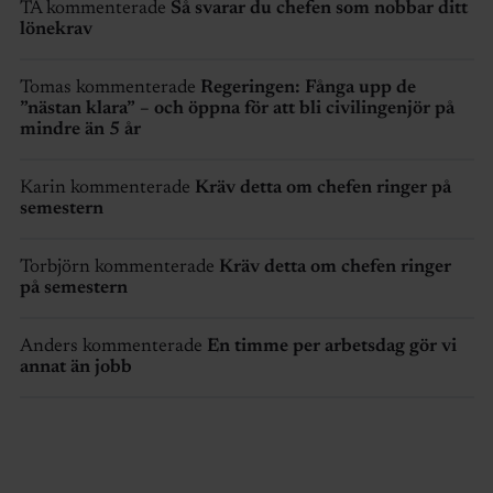
TA kommenterade
Så svarar du chefen som nobbar ditt
lönekrav
Tomas kommenterade
Regeringen: Fånga upp de
”nästan klara” – och öppna för att bli civilingenjör på
mindre än 5 år
Karin kommenterade
Kräv detta om chefen ringer på
semestern
Torbjörn kommenterade
Kräv detta om chefen ringer
på semestern
Anders kommenterade
En timme per arbetsdag gör vi
annat än jobb