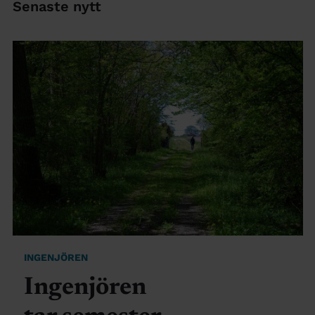
Senaste nytt
INGENJÖREN
Ingenjören