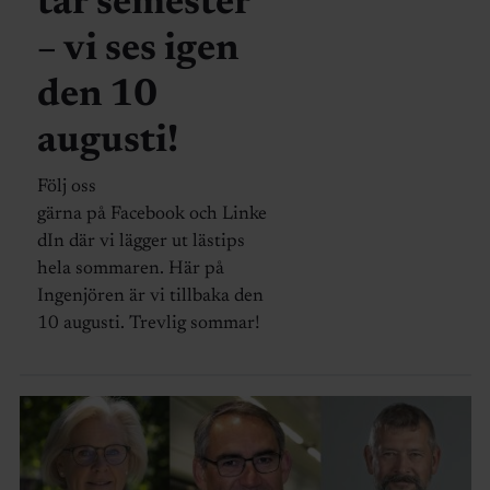
tar semester
– vi ses igen
den 10
augusti!
Följ oss
gärna på Facebook och Linke
dIn där vi lägger ut lästips
hela sommaren. Här på
Ingenjören är vi tillbaka den
10 augusti. Trevlig sommar!