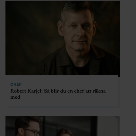
CHEF
Robert Karjel: Så blir du en chef att räkna
med