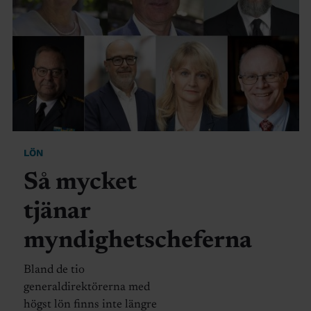
LÖN
Så mycket
tjänar
myndighetscheferna
Bland de tio
generaldirektörerna med
högst lön finns inte längre