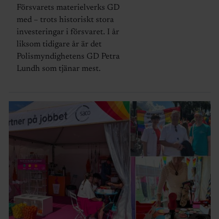
Försvarets materielverks GD
med – trots historiskt stora
investeringar i försvaret. I år
liksom tidigare år är det
Polismyndighetens GD Petra
Lundh som tjänar mest.