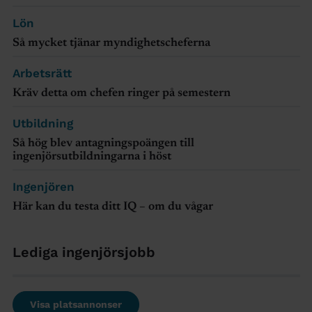
Lön
Så mycket tjänar myndighetscheferna
Arbetsrätt
Kräv detta om chefen ringer på semestern
Utbildning
Så hög blev antagningspoängen till
ingenjörsutbildningarna i höst
Ingenjören
Här kan du testa ditt IQ – om du vågar
Lediga ingenjörsjobb
Visa platsannonser