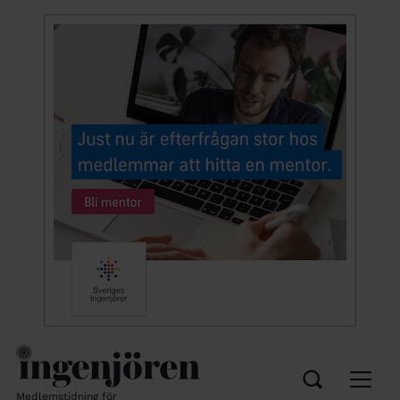
Medlemstidning för