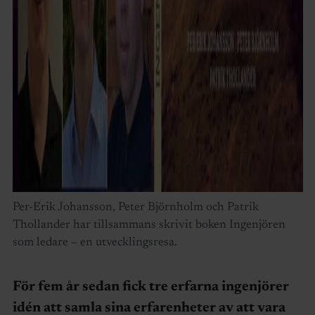
Per-Erik Johansson, Peter Björnholm och Patrik
Thollander har tillsammans skrivit boken Ingenjören
som ledare – en utvecklingsresa.
För fem år sedan fick tre erfarna ingenjörer
idén att samla sina erfarenheter av att vara