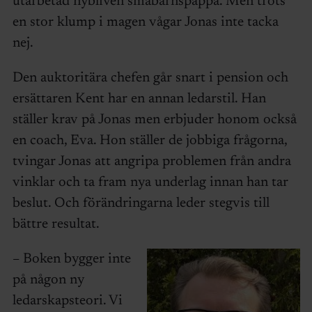
utarbetad nybliven småbarnspappa. Men trots
en stor klump i magen vågar Jonas inte tacka
nej.
Den auktoritära chefen går snart i pension och
ersättaren Kent har en annan ledarstil. Han
ställer krav på Jonas men erbjuder honom också
en coach, Eva. Hon ställer de jobbiga frågorna,
tvingar Jonas att angripa problemen från andra
vinklar och ta fram nya underlag innan han tar
beslut. Och förändringarna leder stegvis till
bättre resultat.
– Boken bygger inte
på någon ny
ledarskapsteori. Vi