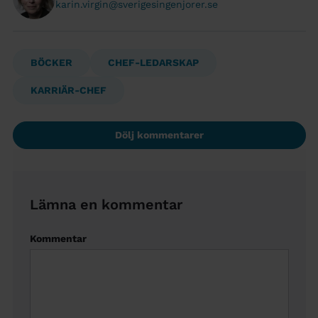
karin.virgin@sverigesingenjorer.se
BÖCKER
CHEF-LEDARSKAP
KARRIÄR-CHEF
Dölj kommentarer
Lämna en kommentar
Kommentar