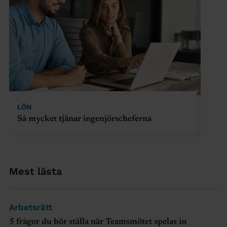
LÖN
Så mycket tjänar ingenjörscheferna
Mest lästa
Arbetsrätt
5 frågor du bör ställa när Teamsmötet spelas in