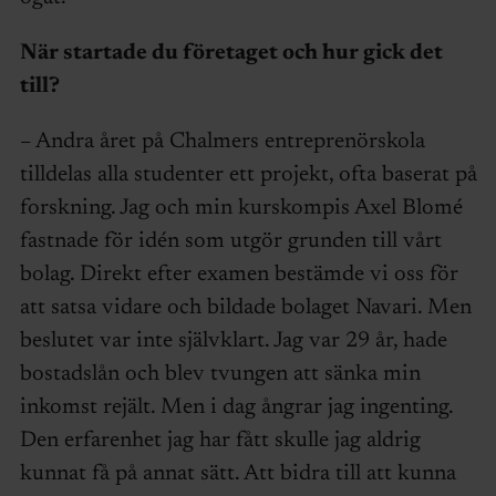
När startade du
företaget och hur gick det
till
?
– Andra året på Chalmers entreprenörskola
tilldelas alla studenter ett projekt, ofta baserat på
forskning. Jag och min kurskompis Axel Blomé
fastnade för idén som utgör grunden till vårt
bolag. Direkt efter examen bestämde vi oss för
att satsa vidare och bildade bolaget Navari. Men
beslutet var inte självklart. Jag var 29 år, hade
bostadslån och blev tvungen att sänka min
inkomst rejält. Men i dag ångrar jag ingenting.
Den erfarenhet jag har fått skulle jag aldrig
kunnat få på annat sätt. Att bidra till att kunna