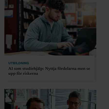
UTBILDNING
AI som studiehjälp: Nyttja fördelarna men se
upp för riskerna