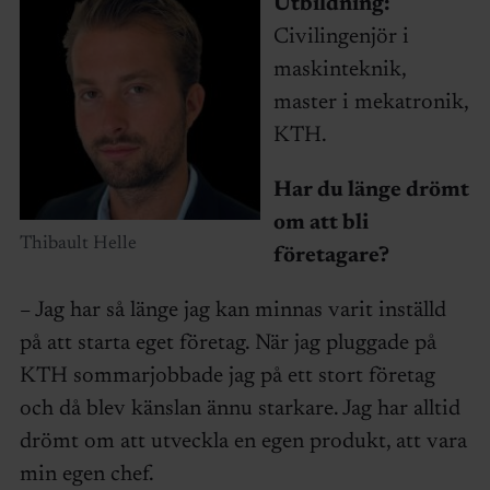
Utbildning:
Civilingenjör i
maskinteknik,
master i mekatronik,
KTH.
Har du länge drömt
om att bli
Thibault Helle
företagare?
– Jag har så länge jag kan minnas varit inställd
på att starta eget företag. När jag pluggade på
KTH sommarjobbade jag på ett stort företag
och då blev känslan ännu starkare. Jag har alltid
drömt om att utveckla en egen produkt, att vara
min egen chef.