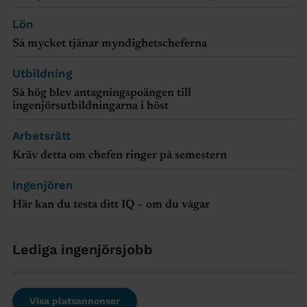
Lön
Så mycket tjänar myndighetscheferna
Utbildning
Så hög blev antagningspoängen till
ingenjörsutbildningarna i höst
Arbetsrätt
Kräv detta om chefen ringer på semestern
Ingenjören
Här kan du testa ditt IQ – om du vågar
Lediga ingenjörsjobb
Visa platsannonser