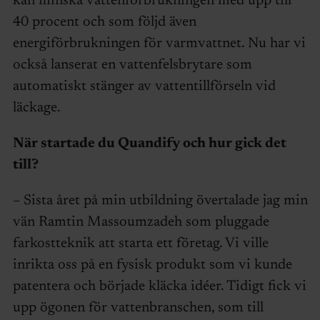
kan minska vattenförbrukningen med upp till
40 procent och som följd även
energiförbrukningen för varmvattnet. Nu har vi
också lanserat en vattenfelsbrytare som
automatiskt stänger av vattentillförseln vid
läckage.
När startade du Quandify och hur gick det
till?
– Sista året på min utbildning övertalade jag min
vän Ramtin Massoumzadeh som pluggade
farkostteknik att starta ett företag. Vi ville
inrikta oss på en fysisk produkt som vi kunde
patentera och började kläcka idéer. Tidigt fick vi
upp ögonen för vattenbranschen, som till