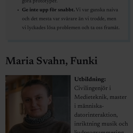
göra prototyper.
Ge inte upp för snabbt.
Vi var ganska naiva
och det mesta var svårare än vi trodde, men
vi lyckades lösa problemen och ta oss framåt.
Maria Svahn, Funki
Utbildning:
Civilingenjör i
Medieteknik, master
i människa-
datorinteraktion,
inriktning musik och