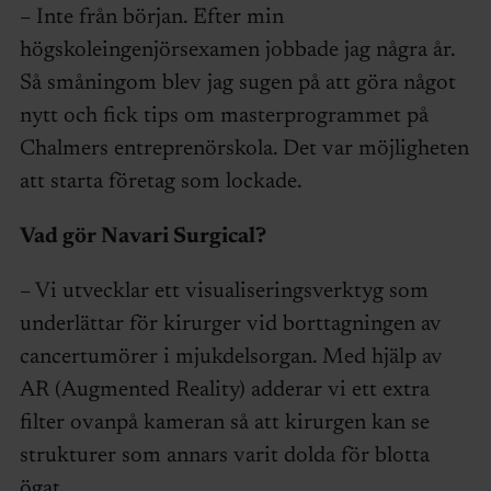
– Inte från början. Efter min
högskoleingenjörsexamen jobbade jag några år.
Så småningom blev jag sugen på att göra något
nytt och fick tips om masterprogrammet på
Chalmers entreprenörskola. Det var möjligheten
att starta företag som lockade.
Vad gör
Navari Surgical
?
– Vi utvecklar ett visualiseringsverktyg som
underlättar för kirurger vid borttagningen av
cancertumörer i mjukdelsorgan. Med hjälp av
AR (Augmented Reality) adderar vi ett extra
filter ovanpå kameran så att kirurgen kan se
strukturer som annars varit dolda för blotta
ögat.