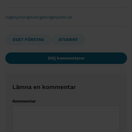
ingenjoren@sverigesingenjorer.se
EGET FÖRETAG
STUDENT
Dölj kommentarer
Lämna en kommentar
Kommentar