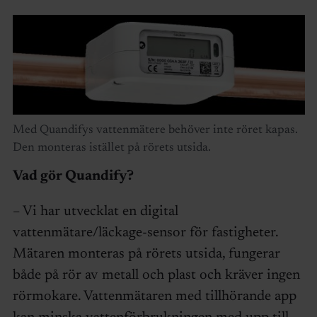
Med Quandifys vattenmätere behöver inte röret kapas.
Den monteras istället på rörets utsida.
Vad gör Quandify?
– Vi har utvecklat en digital
vattenmätare/läckage-sensor för fastigheter.
Mätaren monteras på rörets utsida, fungerar
både på rör av metall och plast och kräver ingen
rörmokare. Vattenmätaren med tillhörande app