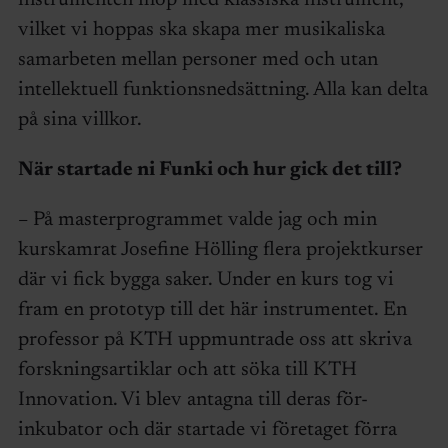
instrumenten ihop med klassiska instrument,
vilket vi hoppas ska skapa mer musikaliska
samarbeten mellan personer med och utan
intellektuell funktionsnedsättning. Alla kan delta
på sina villkor.
När startade ni Funki och hur gick det till?
– På masterprogrammet valde jag och min
kurskamrat Josefine Hölling flera projektkurser
där vi fick bygga saker. Under en kurs tog vi
fram en prototyp till det här instrumentet. En
professor på KTH uppmuntrade oss att skriva
forskningsartiklar och att söka till KTH
Innovation. Vi blev antagna till deras för-
inkubator och där startade vi företaget förra