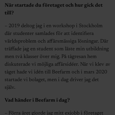
När startade du företaget och hur gick det
till?
– 2019 deltog jag i en workshop i Stockholm
där studenter samlades för att identifiera
världsproblem och affärsmässiga lösningar. Där
träffade jag en student som läste min utbildning
men två klasser över mig. På tågresan hem
diskuterade vi möjliga affärsidéer. När vi klev av
tåget hade vi idén till Beefarm och i mars 2020
startade vi bolaget, men i dag driver jag det
själv.
Vad händer i Beefarm i dag?
– Förra året gjorde jag mitt exjobb i företaget