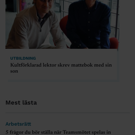
UTBILDNING
Kultförklarad lektor skrev mattebok med sin
son
Mest lästa
Arbetsrätt
5 frågor du bör ställa när Teamsmötet spelas in