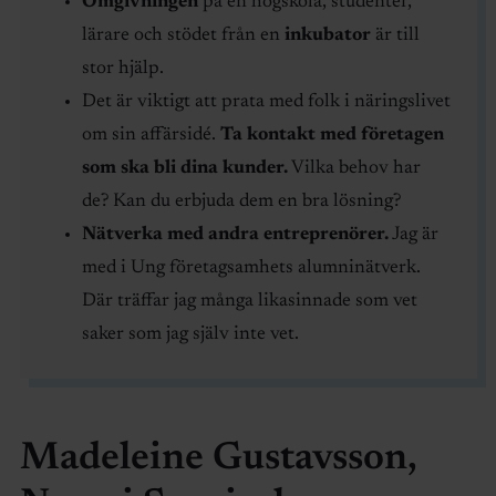
Omgivningen
på en högskola, studenter,
lärare och stödet från en
inkubator
är till
stor hjälp.
Det är viktigt att prata med folk i näringslivet
om sin affärsidé.
Ta kontakt med företagen
som ska bli dina kunder.
Vilka behov har
de? Kan du erbjuda dem en bra lösning?
Nätverka med andra entreprenörer.
Jag är
med i Ung företagsamhets alumninätverk.
Där träffar jag många likasinnade som vet
saker som jag själv inte vet.
Madeleine Gustavsson,