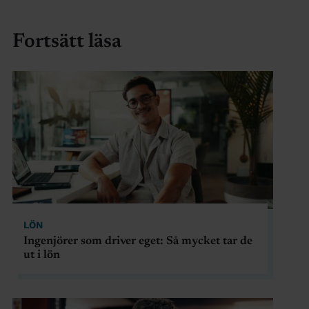
Fortsätt läsa
LÖN
Ingenjörer som driver eget: Så mycket tar de
ut i lön