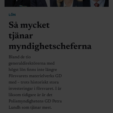
LÖN
Så mycket
tjänar
myndighetscheferna
Bland de tio
generaldirektörerna med
högst lön finns inte längre
Försvarets materielverks GD
med – trots historiskt stora
investeringar i försvaret. I år
liksom tidigare år är det
Polismyndighetens GD Petra
Lundh som tjänar mest.