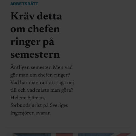
ARBETSRÄTT
Kräv detta
om chefen
ringer på
semestern
Äntligen semester. Men vad
gör man om chefen ringer?
Vad har man rätt att säga nej
till och vad måste man göra?
Helene Sjöman,
förbundsjurist på Sveriges
Ingenjörer, svarar.