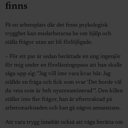
finns
På en arbetsplats där det finns psykologisk
trygghet kan medarbetarna be om hjälp och
ställa frågor utan att bli förlöjligade.
– För ett par år sedan berättade en ung ingenjör
för mig under en föreläsningspaus att han skulle
säga upp sig: ”Jag vill inte vara kvar här. Jag
ställde en fråga och fick som svar ’Det borde väl
du veta som är helt nyutexaminerad’”. Den killen
ställer inte fler frågor, han är eftertraktad på
arbetsmarknaden och kan gå någon annanstans.
Att vara trygg innebär också att våga berätta om