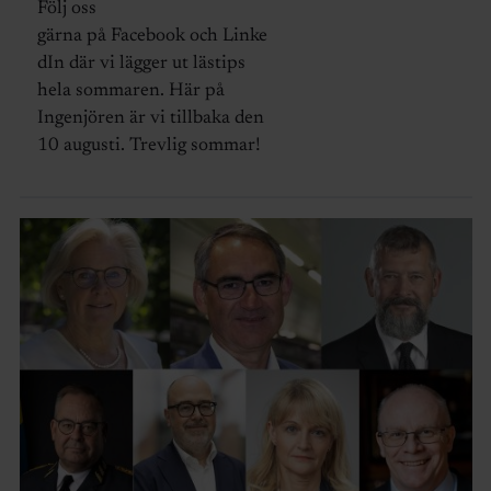
Följ oss
gärna på Facebook och Linke
dIn där vi lägger ut lästips
hela sommaren. Här på
Ingenjören är vi tillbaka den
10 augusti. Trevlig sommar!