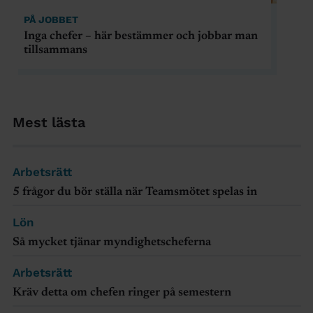
PÅ JOBBET
Inga chefer – här bestämmer och jobbar man
tillsammans
Mest lästa
Arbetsrätt
5 frågor du bör ställa när Teamsmötet spelas in
Lön
Så mycket tjänar myndighetscheferna
Arbetsrätt
Kräv detta om chefen ringer på semestern