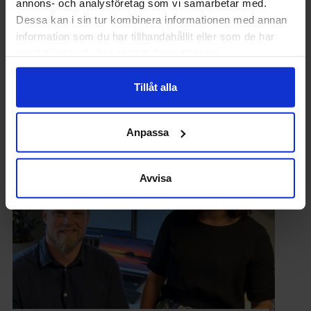
annons- och analysföretag som vi samarbetar med.
Dessa kan i sin tur kombinera informationen med annan
information som du har tillhandahållit eller som de har
samlat in när du har använt deras tjänster.
PÅ JOBBET
Tillåt alla
Så stöttar du en kollega i sorg
Anpassa
Avvisa