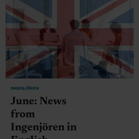
INGENJÖREN
June: News
from
Ingenjören in