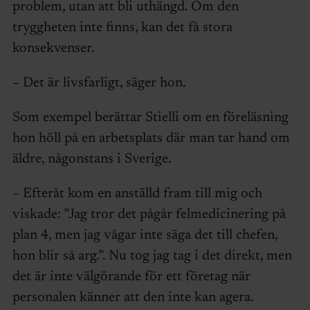
problem, utan att bli uthängd. Om den
tryggheten inte finns, kan det få stora
konsekvenser.
– Det är livsfarligt, säger hon.
Som exempel berättar Stielli om en föreläsning
hon höll på en arbetsplats där man tar hand om
äldre, någonstans i Sverige.
– Efteråt kom en anställd fram till mig och
viskade: ”Jag tror det pågår felmedicinering på
plan 4, men jag vågar inte säga det till chefen,
hon blir så arg.”. Nu tog jag tag i det direkt, men
det är inte välgörande för ett företag när
personalen känner att den inte kan agera.