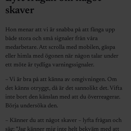
skaver
Hon menar att vi är snabba på att fånga upp
både stora och små signaler från våra
medarbetare. Att scrolla med mobilen, gäspa
eller himla med ögonen när någon talar under
ett möte är tydliga varningssignaler.
– Vi är bra på att känna av omgivningen. Om
det känns otryggt, då är det sannolikt det. Vifta
inte bort den känslan med att du överreagerar.
Börja undersöka den.
– Känner du att något skaver – lyfta frågan och
säg: ”Jag känner mig inte helt bekväm med att