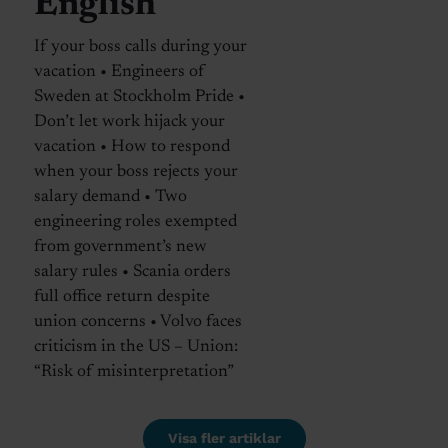
English
If your boss calls during your
vacation • Engineers of
Sweden at Stockholm Pride •
Don’t let work hijack your
vacation • How to respond
when your boss rejects your
salary demand • Two
engineering roles exempted
from government’s new
salary rules • Scania orders
full office return despite
union concerns • Volvo faces
criticism in the US – Union:
“Risk of misinterpretation”
Visa fler artiklar