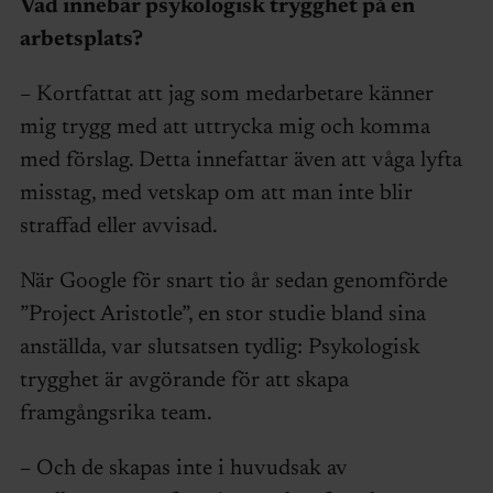
Vad innebär psykologisk trygghet på en
arbetsplats?
– Kortfattat att jag som medarbetare känner
mig trygg med att uttrycka mig och komma
med förslag. Detta innefattar även att våga lyfta
misstag, med vetskap om att man inte blir
straffad eller avvisad.
När Google för snart tio år sedan genomförde
”Project Aristotle”, en stor studie bland sina
anställda, var slutsatsen tydlig: Psykologisk
trygghet är avgörande för att skapa
framgångsrika team.
– Och de skapas inte i huvudsak av