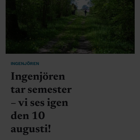
INGENJÖREN
Ingenjören
tar semester
– vi ses igen
den 10
augusti!