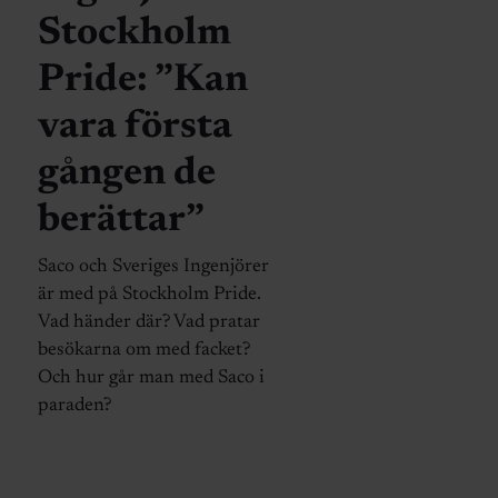
Stockholm
Pride: ”Kan
vara första
gången de
berättar”
Saco och Sveriges Ingenjörer
är med på Stockholm Pride.
Vad händer där? Vad pratar
besökarna om med facket?
Och hur går man med Saco i
paraden?