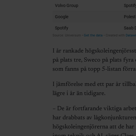
I år rankade högskoleingenjörss
på plats tre, Sweco på plats fyr
som fanns på topp 5-listan förra 
I jämförelse med ett par år till
lägre i år än tidigare.
– De är fortfarande viktiga arb
har drabbats av lågkonjunkturen
högskoleingenjörerna att de har 