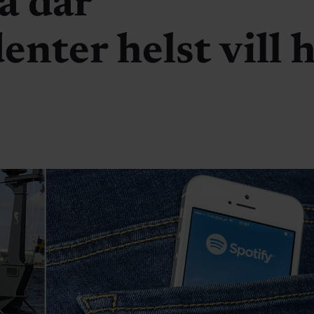
a där
enter helst vill 