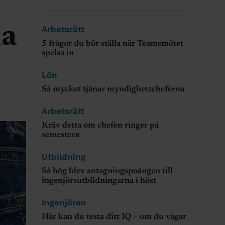
ha
Arbetsrätt
5 frågor du bör ställa när Teamsmötet
spelas in
Lön
Så mycket tjänar myndighetscheferna
Arbetsrätt
Kräv detta om chefen ringer på
semestern
Utbildning
Så hög blev antagningspoängen till
ingenjörsutbildningarna i höst
Ingenjören
Här kan du testa ditt IQ – om du vågar