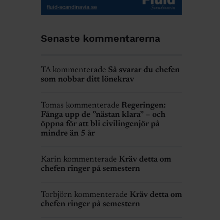
Senaste kommentarerna
TA kommenterade
Så svarar du chefen
som nobbar ditt lönekrav
Tomas kommenterade
Regeringen:
Fånga upp de ”nästan klara” – och
öppna för att bli civilingenjör på
mindre än 5 år
Karin kommenterade
Kräv detta om
chefen ringer på semestern
Torbjörn kommenterade
Kräv detta om
chefen ringer på semestern