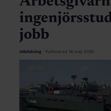
Arbetsgivarn
ingenjörsstud
jobb
Utbildning
· Publicerad 16 maj 2025