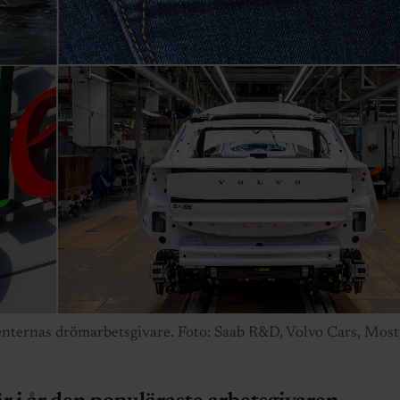
enternas drömarbetsgivare. Foto: Saab R&D, Volvo Cars, Mos