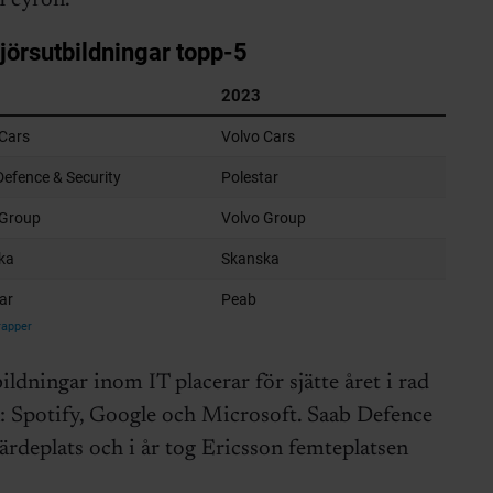
 Peyron.
ldningar inom IT placerar för sjätte året i rad
: Spotify, Google och Microsoft. Saab Defence
järdeplats och i år tog Ericsson femteplatsen