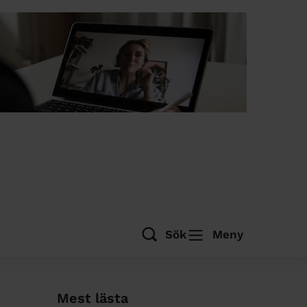
Sök
Meny
Mest lästa