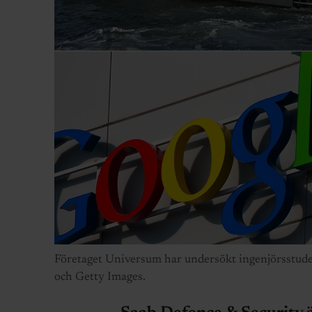
Företaget Universum har undersökt ingenjörsstud
och Getty Images.