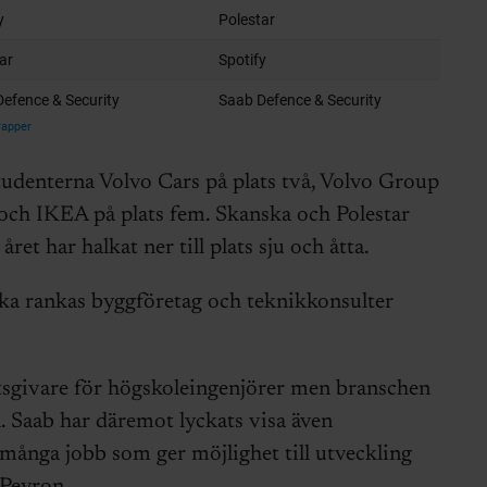
tudenterna Volvo Cars på plats två, Volvo Group
a och IKEA på plats fem. Skanska och Polestar
året har halkat ner till plats sju och åtta.
baka rankas byggföretag och teknikkonsulter
etsgivare för högskoleingenjörer men branschen
. Saab har däremot lyckats visa även
många jobb som ger möjlighet till utveckling