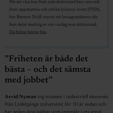
För att visa hur livet som doktorand kan vara och
även uppmuntra och stärka kvinnor inom STEM,
har Bassent Dridi startat ett instagramkonto där
hon delar med sig av sin vardag som doktorand.
Du hittar henne här
.
”Friheten är både det
bästa – och det sämsta
med jobbet”
Arvid Nyman
tog examen i industriell ekonomi
från Linköpings universitet för 10 år sedan och
har sedan dess jobbat som ingenjör i ett antal