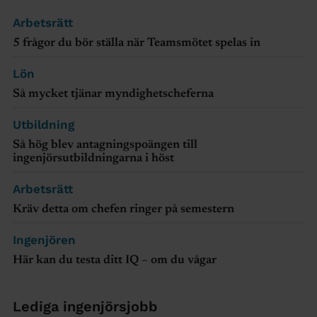
Arbetsrätt
5 frågor du bör ställa när Teamsmötet spelas in
Lön
Så mycket tjänar myndighetscheferna
Utbildning
Så hög blev antagningspoängen till
ingenjörsutbildningarna i höst
Arbetsrätt
Kräv detta om chefen ringer på semestern
Ingenjören
Här kan du testa ditt IQ – om du vågar
Lediga ingenjörsjobb