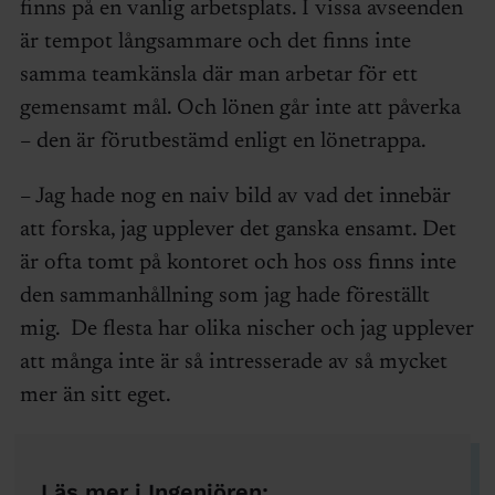
finns på en vanlig arbetsplats. I vissa avseenden
är tempot långsammare och det finns inte
samma teamkänsla där man arbetar för ett
gemensamt mål. Och lönen går inte att påverka
– den är förutbestämd enligt en lönetrappa.
– Jag hade nog en naiv bild av vad det innebär
att forska, jag upplever det ganska ensamt. Det
är ofta tomt på kontoret och hos oss finns inte
den sammanhållning som jag hade föreställt
mig. De flesta har olika nischer och jag upplever
att många inte är så intresserade av så mycket
mer än sitt eget.
Läs mer i Ingenjören: