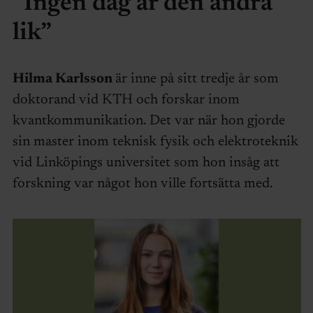
”Ingen dag är den andra
lik”
Hilma Karlsson
är inne på sitt tredje år som
doktorand vid KTH och forskar inom
kvantkommunikation. Det var när hon gjorde
sin master inom teknisk fysik och elektroteknik
vid Linköpings universitet som hon insåg att
forskning var något hon ville fortsätta med.