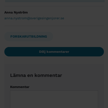
Anna Nyström
anna.nystrom@sverigesingenjorer.se
FORSKARUTBILDNING
Dölj kommentarer
Lämna en kommentar
Kommentar