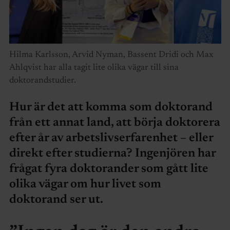
Hilma Karlsson, Arvid Nyman, Bassent Dridi och Max
Ahlqvist har alla tagit lite olika vägar till sina
doktorandstudier.
Hur är det att komma som doktorand
från ett annat land, att börja doktorera
efter år av arbetslivserfarenhet – eller
direkt efter studierna? Ingenjören har
frågat fyra doktorander som gått lite
olika vägar om hur livet som
doktorand ser ut.