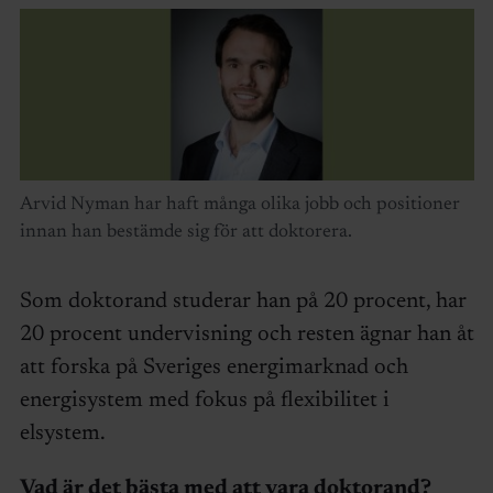
Arvid Nyman har haft många olika jobb och positioner
innan han bestämde sig för att doktorera.
Som doktorand studerar han på 20 procent, har
20 procent undervisning och resten ägnar han åt
att forska på Sveriges energimarknad och
energisystem med fokus på flexibilitet i
elsystem.
Vad är det bästa med att vara doktorand?