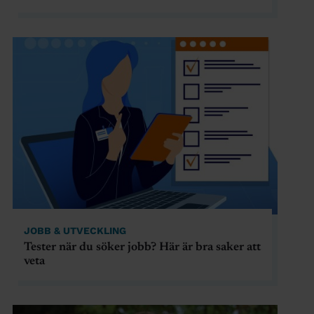
JOBB & UTVECKLING
Tester när du söker jobb? Här är bra saker att
veta