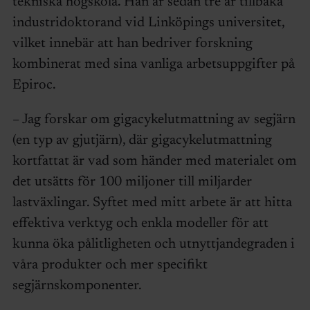
tekniska högskola. Han är sedan tre år tillbaka
industridoktorand vid Linköpings universitet,
vilket innebär att han bedriver forskning
kombinerat med sina vanliga arbetsuppgifter på
Epiroc.
– Jag forskar om gigacykelutmattning av segjärn
(en typ av gjutjärn), där gigacykelutmattning
kortfattat är vad som händer med materialet om
det utsätts för 100 miljoner till miljarder
lastväxlingar. Syftet med mitt arbete är att hitta
effektiva verktyg och enkla modeller för att
kunna öka pålitligheten och utnyttjandegraden i
våra produkter och mer specifikt
segjärnskomponenter.