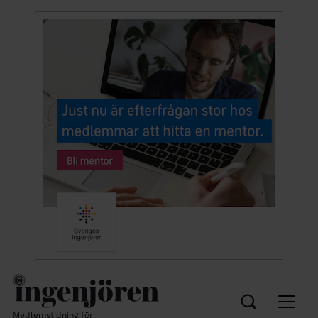
Medlemstidning för