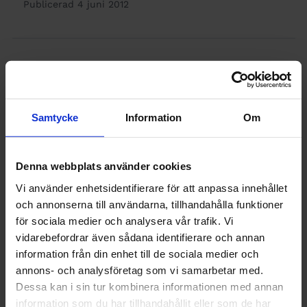
Publicerad 4 juni 2012
PÅ JOBBET
Stressigt på
Samtycke
Information
Om
jobbet
Publicerad 1 juni 2012
Denna webbplats använder cookies
Vi använder enhetsidentifierare för att anpassa innehållet
och annonserna till användarna, tillhandahålla funktioner
för sociala medier och analysera vår trafik. Vi
INGENJÖREN
vidarebefordrar även sådana identifierare och annan
Europas
information från din enhet till de sociala medier och
annons- och analysföretag som vi samarbetar med.
löntagare
Dessa kan i sin tur kombinera informationen med annan
information som du har tillhandahållit eller som de har