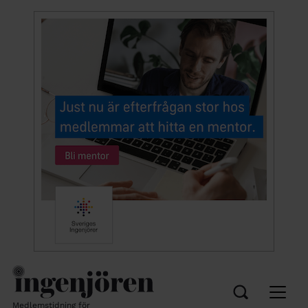
Medlemstidning för