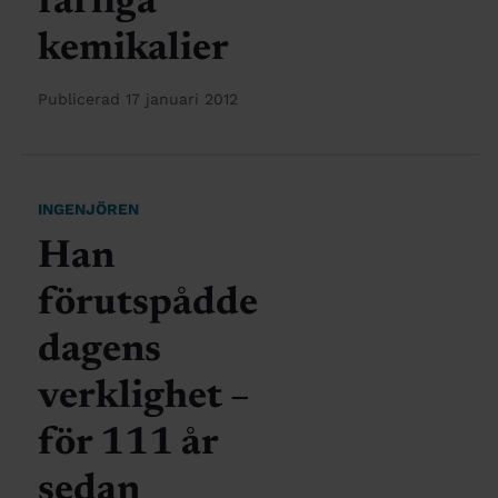
farliga
kemikalier
Publicerad 17 januari 2012
INGENJÖREN
Han
förutspådde
dagens
verklighet –
för 111 år
sedan