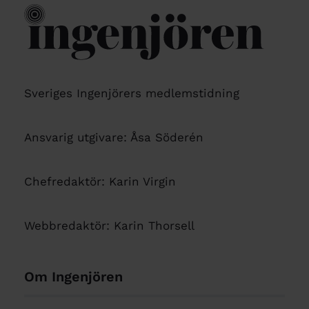
Sveriges Ingenjörers medlemstidning
Ansvarig utgivare: Åsa Söderén
Chefredaktör: Karin Virgin
Webbredaktör: Karin Thorsell
Om Ingenjören