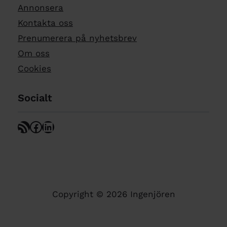
Annonsera
Kontakta oss
Prenumerera på nyhetsbrev
Om oss
Cookies
Socialt
RSS Feed
Facebook
LinkedIn
Copyright © 2026 Ingenjören