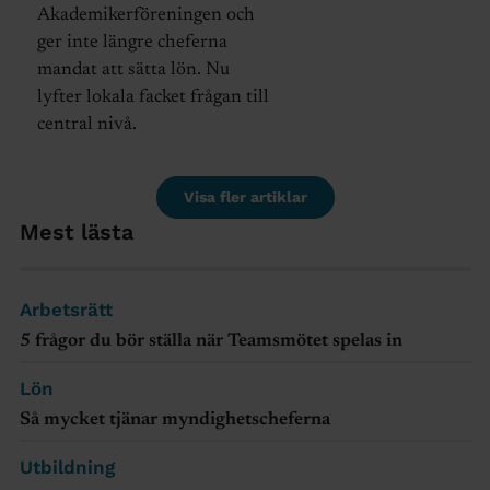
Akademikerföreningen och
ger inte längre cheferna
mandat att sätta lön. Nu
lyfter lokala facket frågan till
central nivå.
Visa fler artiklar
Mest lästa
Arbetsrätt
5 frågor du bör ställa när Teamsmötet spelas in
Lön
Så mycket tjänar myndighetscheferna
Utbildning