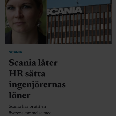
SCANIA
Scania låter
HR sätta
ingenjörernas
löner
Scania har brutit en
överenskommelse med