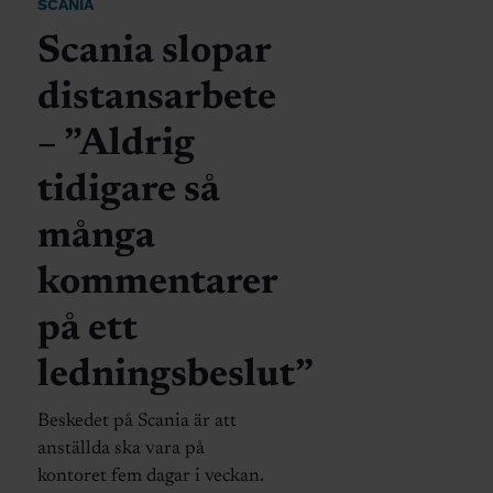
SCANIA
Scania slopar
distansarbete
– ”Aldrig
tidigare så
många
kommentarer
på ett
ledningsbeslut”
Beskedet på Scania är att
anställda ska vara på
kontoret fem dagar i veckan.