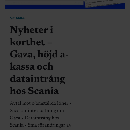
SCANIA
Nyheter i
korthet –
Gaza, höjd a-
kassa och
dataintrång
hos Scania
Avtal mot ojämställda löner •
Saco tar inte ställning om
Gaza • Dataintrång hos
Scania • Små förändringar av