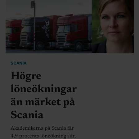
SCANIA
Högre
löneökningar
än märket på
Scania
Akademikerna på Scania får
4,9 procents löneökning i år,