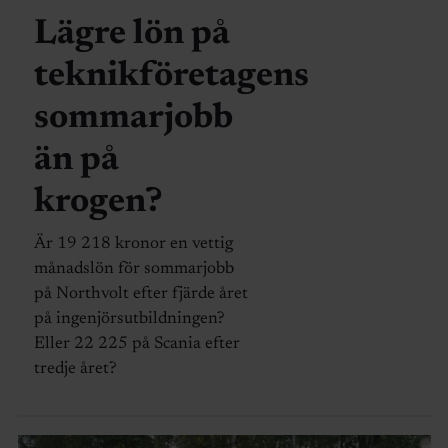
Lägre lön på
teknikföretagens
sommarjobb
än på
krogen?
Är 19 218 kronor en vettig
månadslön för sommarjobb
på Northvolt efter fjärde året
på ingenjörsutbildningen?
Eller 22 225 på Scania efter
tredje året?