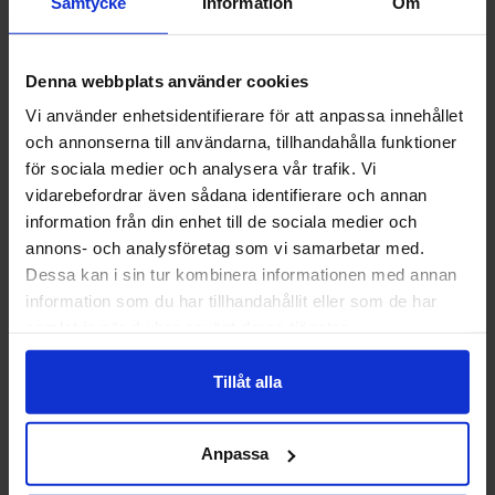
Samtycke
Information
Om
nybildat bolag, TRATON
R&D. Ingenjören frågade Lisa
Denna webbplats använder cookies
Lorentzon,
Akademikerföreningens
Vi använder enhetsidentifierare för att anpassa innehållet
ordförande, hur det här
och annonserna till användarna, tillhandahålla funktioner
påverkar ingenjörerna.
för sociala medier och analysera vår trafik. Vi
vidarebefordrar även sådana identifierare och annan
information från din enhet till de sociala medier och
annons- och analysföretag som vi samarbetar med.
Dessa kan i sin tur kombinera informationen med annan
information som du har tillhandahållit eller som de har
samlat in när du har använt deras tjänster.
Tillåt alla
Anpassa