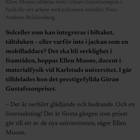
Ellen Moons tilldelas årets Göran Gustafssonpris i
fysik för sitt arbete med polymera solceller. Foto:
Andreas Reichenberg.
Solceller som kan integreras i biltaket,
tältduken – eller varför inte i jackan som en
mobilladdare? Det ska bli verklighet i
framtiden, hoppas Ellen Moons, docent i
materialfysik vid Karlstads universitet. I går
tilldelades hon det prestigefyllda Göran
Gustafssonpriset.
– Det är oerhört glädjande och hedrande. Och en
överraskning! Det är första gången som priset
går till ett av de nya universiteten, säger Ellen
Moons.