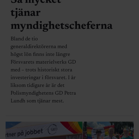
Så mycket
tjänar
myndighetscheferna
Bland de tio
generaldirektörerna med
högst lön finns inte längre
Försvarets materielverks GD
med – trots historiskt stora
investeringar i försvaret. I år
liksom tidigare år är det
Polismyndighetens GD Petra
Lundh som tjänar mest.