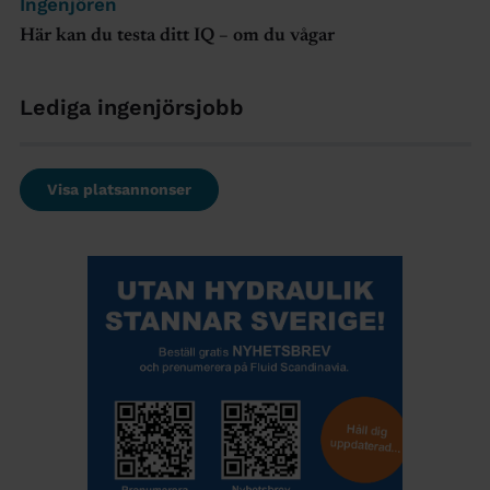
Ingenjören
Här kan du testa ditt IQ – om du vågar
Lediga ingenjörsjobb
Visa platsannonser