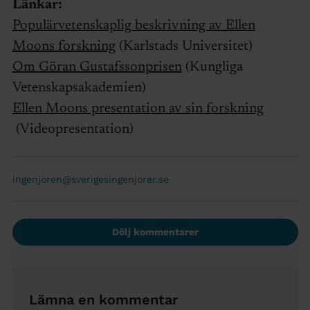
Länkar:
Populärvetenskaplig beskrivning av Ellen
Moons forskning
(Karlstads Universitet)
Om Göran Gustafssonprisen
(Kungliga
Vetenskapsakademien)
Ellen Moons presentation av sin forskning
(Videopresentation)
ingenjoren@sverigesingenjorer.se
Dölj kommentarer
Lämna en kommentar