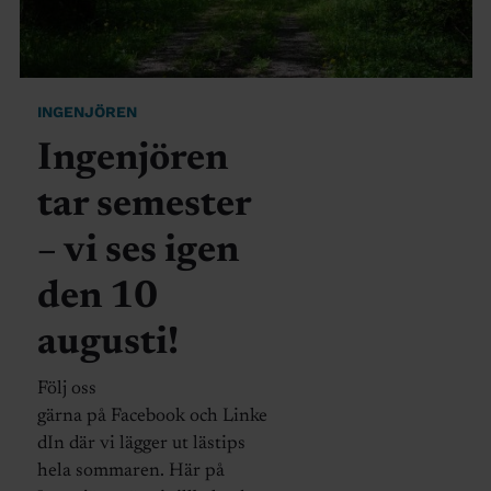
INGENJÖREN
Ingenjören
tar semester
– vi ses igen
den 10
augusti!
Följ oss
gärna på Facebook och Linke
dIn där vi lägger ut lästips
hela sommaren. Här på