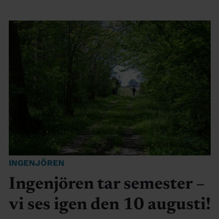
INGENJÖREN
Ingenjören tar semester –
vi ses igen den 10 augusti!