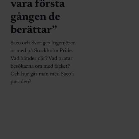
vara första
gången de
berättar”
Saco och Sveriges Ingenjörer
är med på Stockholm Pride.
Vad händer där? Vad pratar
besökarna om med facket?
Och hur går man med Saco i
paraden?