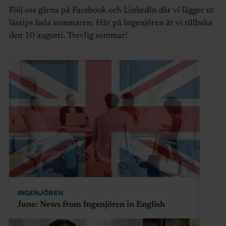
Följ oss gärna på Facebook och LinkedIn där vi lägger ut
lästips hela sommaren. Här på Ingenjören är vi tillbaka
den 10 augusti. Trevlig sommar!
INGENJÖREN
June: News from Ingenjören in English