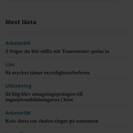
Mest lästa
Arbetsrätt
5 frågor du bör ställa när Teamsmötet spelas in
Lön
Så mycket tjänar myndighetscheferna
Utbildning
Så hög blev antagningspoängen till
ingenjörsutbildningarna i höst
Arbetsrätt
Kräv detta om chefen ringer på semestern