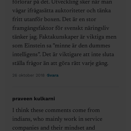
förlorar på det. Utveckling sker när man
vågar ifrågasätta auktoriteter och tänka
fritt utanför boxen. Det är en stor
framgångsfaktor för svenskt näringsliv
tänker jag. Faktakunskaper är viktiga men
som Einstein sa ”minne är den dummes
intelligens”. Det är viktigare att inte sluta
ställa frågor än att göra rätt varje gång.
26 oktober 2018
Svara
praveen kulkarni
I think these comments come from
indians, who mainly work in service
companies and their mindset and