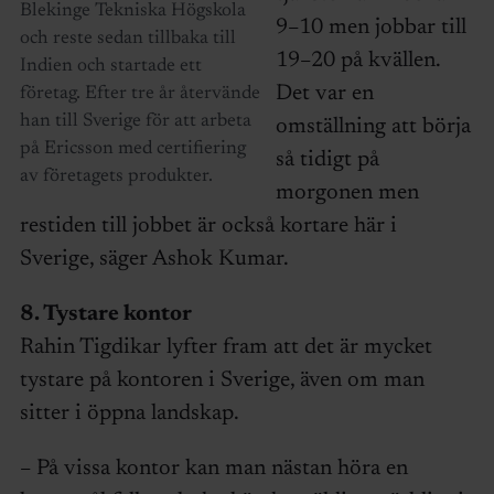
Blekinge Tekniska Högskola
9–10 men jobbar till
och reste sedan tillbaka till
19–20 på kvällen.
Indien och startade ett
Det var en
företag. Efter tre år återvände
han till Sverige för att arbeta
omställning att börja
på Ericsson med certifiering
så tidigt på
av företagets produkter.
morgonen men
restiden till jobbet är också kortare här i
Sverige, säger Ashok Kumar.
8. Tystare kontor
Rahin Tigdikar lyfter fram att det är mycket
tystare på kontoren i Sverige, även om man
sitter i öppna landskap.
– På vissa kontor kan man nästan höra en