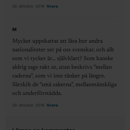
26 oktober 2018
Svara
M
Mycket uppskattat att läsa hur andra
nationaliteter ser på oss svenskar, och allt
som vi tycker är… självklart? Som kanske
aldrig sags rakt ut, utan beskrivs ”mellan
raderna”, som vi inte tänker på längre.
Särskilt de ”små sakerna”, mellanmänskliga
och underförstådda.
26 oktober 2018
Svara