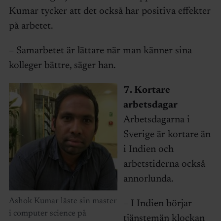
Kumar tycker att det också har positiva effekter
på arbetet.
– Samarbetet är lättare när man känner sina
kolleger bättre, säger han.
7. Kortare
arbetsdagar
Arbetsdagarna i
Sverige är kortare än
i Indien och
arbetstiderna också
annorlunda.
Ashok Kumar läste sin master
– I Indien börjar
i computer science på
tjänstemän klockan