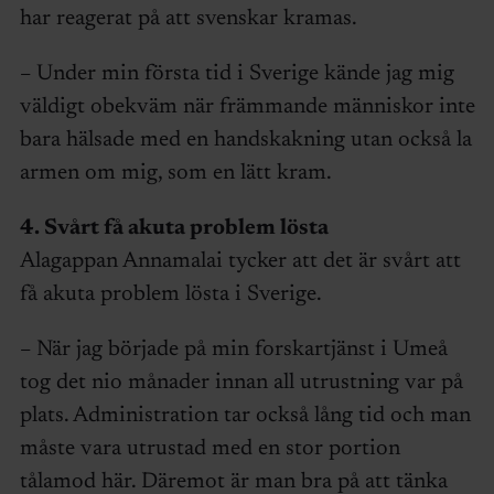
har reagerat på att svenskar kramas.
– Under min första tid i Sverige kände jag mig
väldigt obekväm när främmande människor inte
bara hälsade med en handskakning utan också la
armen om mig, som en lätt kram.
4. Svårt få akuta problem lösta
Alagappan Annamalai tycker att det är svårt att
få akuta problem lösta i Sverige.
– När jag började på min forskartjänst i Umeå
tog det nio månader innan all utrustning var på
plats. Administration tar också lång tid och man
måste vara utrustad med en stor portion
tålamod här. Däremot är man bra på att tänka