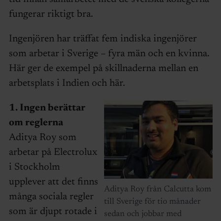
fungerar riktigt bra.
Ingenjören har träffat fem indiska ingenjörer
som arbetar i Sverige – fyra män och en kvinna.
Här ger de exempel på skillnaderna mellan en
arbetsplats i Indien och här.
1. Ingen berättar
om reglerna
Aditya Roy som
arbetar på Electrolux
i Stockholm
upplever att det finns
Aditya Roy från Calcutta kom
många sociala regler
till Sverige för tio månader
som är djupt rotade i
sedan och jobbar med