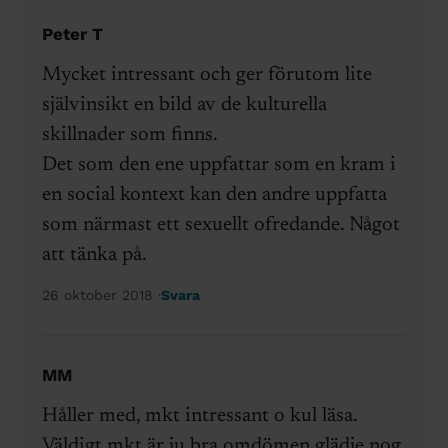
Peter T
Mycket intressant och ger förutom lite
självinsikt en bild av de kulturella
skillnader som finns.
Det som den ene uppfattar som en kram i
en social kontext kan den andre uppfatta
som närmast ett sexuellt ofredande. Något
att tänka på.
26 oktober 2018
Svara
MM
Håller med, mkt intressant o kul läsa.
Väldigt mkt är ju bra omdömen glädje nog.