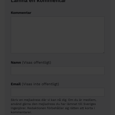
Lämna en kommentar
Kommentar
Namn
(Visas offentligt)
Email
(Visas inte offentligt)
Skriv en mejladress där vi kan nå dig. Om du är medlem,
använd gärna den mejladress du har lämnat till Sveriges
Ingenjörer. Redaktionen förbehåller sig rätten att korta i
kommentarer.