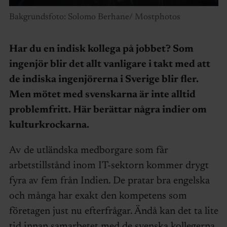
Bakgrundsfoto: Solomo Berhane/ Mostphotos
Har du en indisk kollega på jobbet? Som
ingenjör blir det allt vanligare i takt med att
de indiska ingenjörerna i Sverige blir fler.
Men mötet med svenskarna är inte alltid
problemfritt. Här berättar några indier om
kulturkrockarna.
Av de utländska medborgare som får
arbetstillstånd inom IT-sektorn kommer drygt
fyra av fem från Indien. De pratar bra engelska
och många har exakt den kompetens som
företagen just nu efterfrågar. Ändå kan det ta lite
tid innan samarbetet med de svenska kollegerna