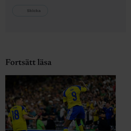
Fortsätt läsa