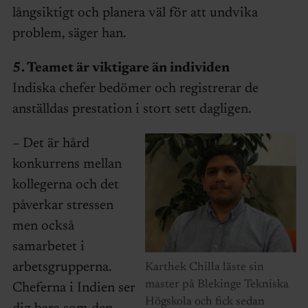
långsiktigt och planera väl för att undvika
problem, säger han.
5. Teamet är viktigare än individen
Indiska chefer bedömer och registrerar de
anställdas prestation i stort sett dagligen.
– Det är hård
konkurrens mellan
kollegerna och det
påverkar stressen
men också
samarbetet i
arbetsgrupperna.
Karthek Chilla läste sin
master på Blekinge Tekniska
Cheferna i Indien ser
Högskola och fick sedan