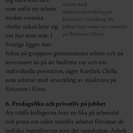
dig bara som den
arbete med
som utför ett arbete
mjukvaruutveckling på
medan svenska
Ericsson i Göteborg. Nu
chefer också bryr sig
jobbar han sedan sex månader
på Ericsson i Kista.
om hur man mår. I
Sverige ligger mer
fokus på gruppens gemensamma arbete och på
leveransen än på att bedöma var och ens
individuella prestation, säger Karthek Chilla
som arbetar med utveckling av mjukvara på
Ericsson i Kista.
6. Fredagsfika och privatliv på jobbet
Att träffa kollegerna över en fika på arbetstid
och prata om saker utanför arbetet förvånar de
indiska ingenjörerna men det uppskattas. Ashok