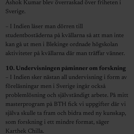
Ashok Kumar blev överraskad över friheten i
Sverige.
– I Indien låser man dörren till
studentbostäderna på kvällarna så att man inte
kan gå ut men i Blekinge ordnade högskolan
aktiviteter på kvällarna där man träffar vänner.
10. Undervisningen påminner om forskning
– I Indien sker nästan all undervisning i form av
föreläsningar men i Sverige ingår också
problemlösning och självständigt arbete. På mitt
masterprogram på BTH fick vi uppgifter där vi
själva skulle ta fram och bidra med ny kunskap,
som forskning i ett mindre format, säger
Karthek Chilla.