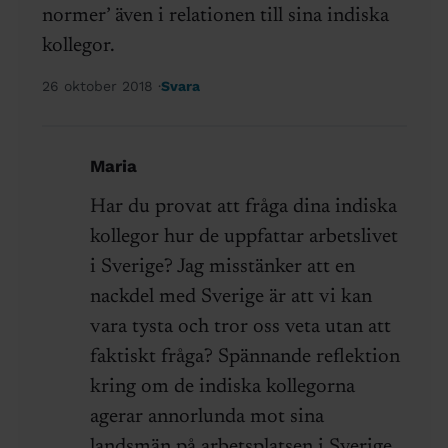
normer’ även i relationen till sina indiska
kollegor.
26 oktober 2018
Svara
Maria
Har du provat att fråga dina indiska
kollegor hur de uppfattar arbetslivet
i Sverige? Jag misstänker att en
nackdel med Sverige är att vi kan
vara tysta och tror oss veta utan att
faktiskt fråga? Spännande reflektion
kring om de indiska kollegorna
agerar annorlunda mot sina
landsmän på arbetsplatsen i Sverige