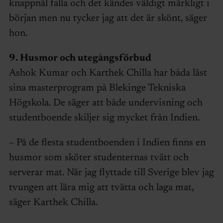
knappnål falla och det kändes väldigt märkligt i
början men nu tycker jag att det är skönt, säger
hon.
9. Husmor och utegångsförbud
Ashok Kumar och Karthek Chilla har båda läst
sina masterprogram på Blekinge Tekniska
Högskola. De säger att både undervisning och
studentboende skiljer sig mycket från Indien.
– På de flesta studentboenden i Indien finns en
husmor som sköter studenternas tvätt och
serverar mat. När jag flyttade till Sverige blev jag
tvungen att lära mig att tvätta och laga mat,
säger Karthek Chilla.