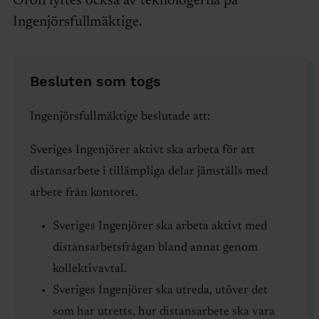
Oron lyftes också av teknologerna på
Ingenjörsfullmäktige.
Besluten som togs
Ingenjörsfullmäktige beslutade att:
Sveriges Ingenjörer aktivt ska arbeta för att
distansarbete i tillämpliga delar jämställs med
arbete från kontoret.
Sveriges Ingenjörer ska arbeta aktivt med
distansarbetsfrågan bland annat genom
kollektivavtal.
Sveriges Ingenjörer ska utreda, utöver det
som har utretts, hur distansarbete ska vara