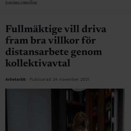
Sveriges Ingenjörer
Fullmäktige vill driva
fram bra villkor för
distansarbete genom
kollektivavtal
Arbetsrätt
· Publicerad 24 november 2021