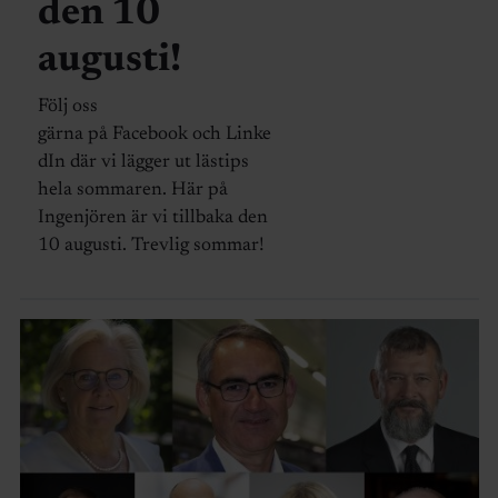
den 10
augusti!
Följ oss
gärna på Facebook och Linke
dIn där vi lägger ut lästips
hela sommaren. Här på
Ingenjören är vi tillbaka den
10 augusti. Trevlig sommar!