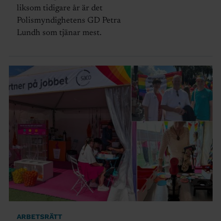
liksom tidigare år är det
Polismyndighetens GD Petra
Lundh som tjänar mest.
ARBETSRÄTT