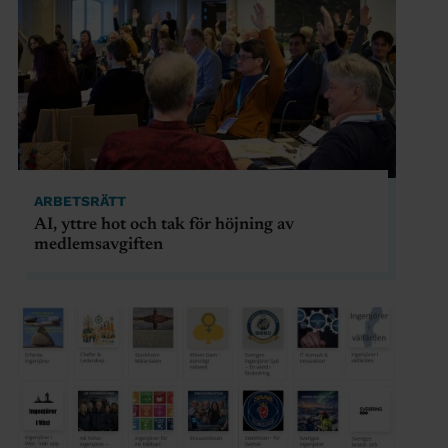
ARBETSRÄTT
AI, yttre hot och tak för höjning av
medlemsavgiften