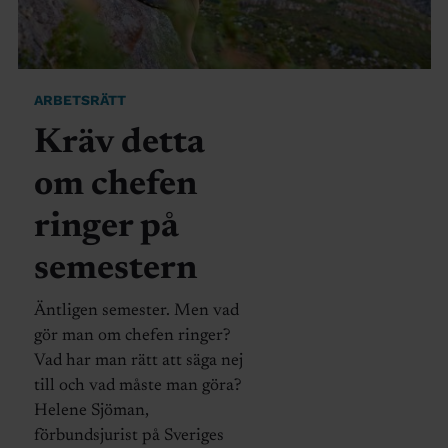
ARBETSRÄTT
Kräv detta
om chefen
ringer på
semestern
Äntligen semester. Men vad
gör man om chefen ringer?
Vad har man rätt att säga nej
till och vad måste man göra?
Helene Sjöman,
förbundsjurist på Sveriges