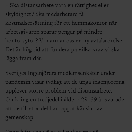
– Ska distansarbete vara en rättighet eller
skyldighet? Ska medarbetare få
kostnadsersättning för ett hemmakontor när
arbetsgivaren sparar pengar på mindre
kontorsytor? Vi närmar oss en ny avtalsrörelse.
Det är hög tid att fundera på vilka krav vi ska
lägga fram där.
Sveriges Ingenjörers medlemsenkäter under
pandemin visar tydligt att de unga ingenjörerna
upplever större problem vid distansarbete.
Omkring en tredjedel i åldern 29–39 år svarade
att de till stor del har tappat känslan av
gemenskap.