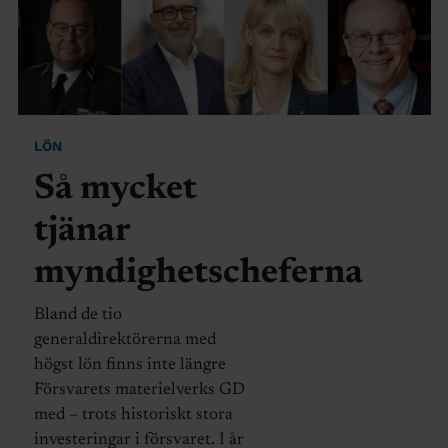
LÖN
Så mycket
tjänar
myndighetscheferna
Bland de tio
generaldirektörerna med
högst lön finns inte längre
Försvarets materielverks GD
med – trots historiskt stora
investeringar i försvaret. I år