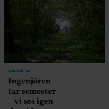
INGENJÖREN
Ingenjören
tar semester
– vi ses igen