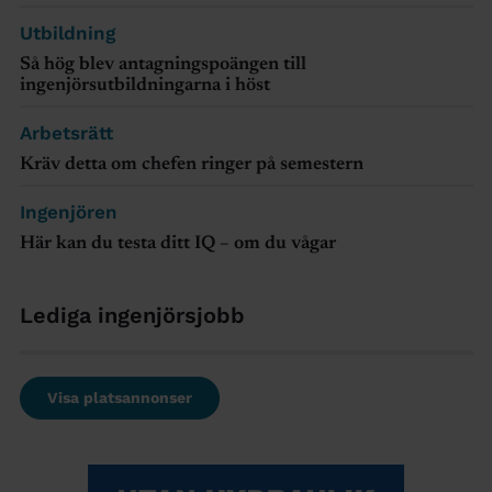
Utbildning
Så hög blev antagningspoängen till
ingenjörsutbildningarna i höst
Arbetsrätt
Kräv detta om chefen ringer på semestern
Ingenjören
Här kan du testa ditt IQ – om du vågar
Lediga ingenjörsjobb
Visa platsannonser