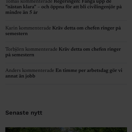
Tomas kommenterade
Regeringen: Fånga upp de
”nästan klara” – och öppna för att bli civilingenjör på
mindre än 5 år
Karin kommenterade
Kräv detta om chefen ringer på
semestern
Torbjörn kommenterade
Kräv detta om chefen ringer
på semestern
Anders kommenterade
En timme per arbetsdag gör vi
annat än jobb
Senaste nytt