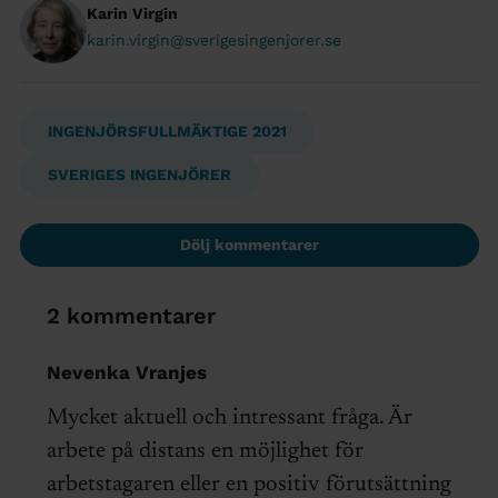
Karin Virgin
karin.virgin@sverigesingenjorer.se
INGENJÖRSFULLMÄKTIGE 2021
SVERIGES INGENJÖRER
Dölj kommentarer
2 kommentarer
Nevenka Vranjes
Mycket aktuell och intressant fråga. Är
arbete på distans en möjlighet för
arbetstagaren eller en positiv förutsättning