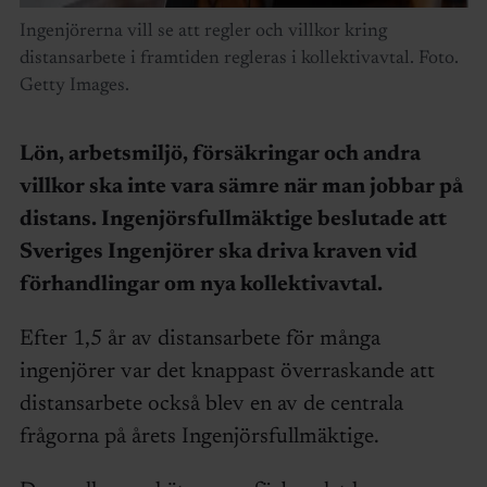
Ingenjörerna vill se att regler och villkor kring
distansarbete i framtiden regleras i kollektivavtal. Foto.
Getty Images.
Lön, arbetsmiljö, försäkringar och andra
villkor ska inte vara sämre när man jobbar på
distans. Ingenjörsfullmäktige beslutade att
Sveriges Ingenjörer ska driva kraven vid
förhandlingar om nya kollektivavtal.
Efter 1,5 år av distansarbete för många
ingenjörer var det knappast överraskande att
distansarbete också blev en av de centrala
frågorna på årets Ingenjörsfullmäktige.