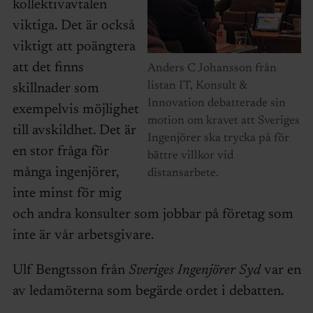
kollektivavtalen
viktiga. Det är också
viktigt att poängtera
att det finns
Anders C Johansson från
listan IT, Konsult &
skillnader som
Innovation debatterade sin
exempelvis möjlighet
motion om kravet att Sveriges
till avskildhet. Det är
Ingenjörer ska trycka på för
en stor fråga för
bättre villkor vid
många ingenjörer,
distansarbete.
inte minst för mig
och andra konsulter som jobbar på företag som
inte är vår arbetsgivare.
Ulf Bengtsson från
Sveriges Ingenjörer Syd
var en
av ledamöterna som begärde ordet i debatten.