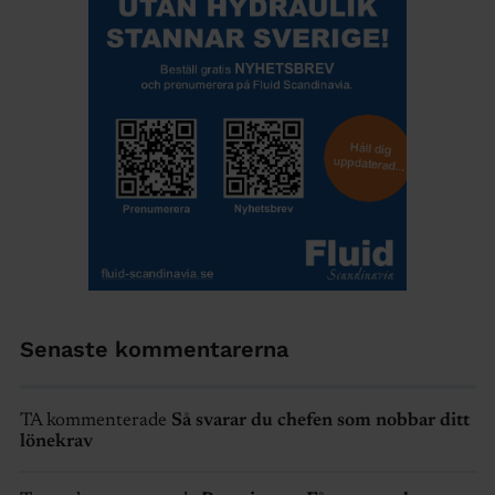
Senaste kommentarerna
TA kommenterade
Så svarar du chefen som nobbar ditt
lönekrav