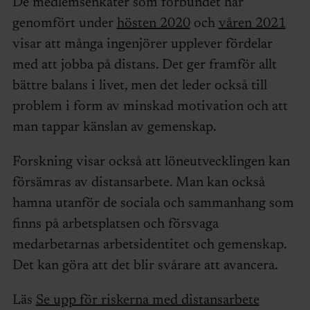
De medlemsenkäter som förbundet har
genomfört under
hösten 2020
och
våren 2021
visar att många ingenjörer upplever fördelar
med att jobba på distans. Det ger framför allt
bättre balans i livet, men det leder också till
problem i form av minskad motivation och att
man tappar känslan av gemenskap.
Forskning visar också att löneutvecklingen kan
försämras av distansarbete. Man kan också
hamna utanför de sociala och sammanhang som
finns på arbetsplatsen och försvaga
medarbetarnas arbetsidentitet och gemenskap.
Det kan göra att det blir svårare att avancera.
Läs
Se upp för riskerna med distansarbete