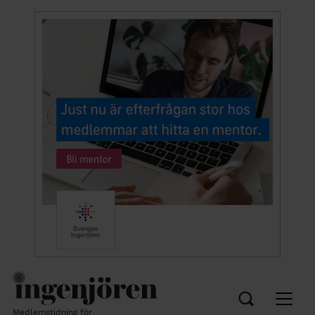
Medlemstidning för