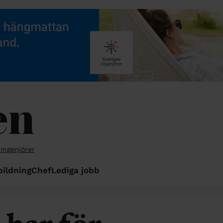
 Ingenjörer
bildning
Chef
Lediga jobb