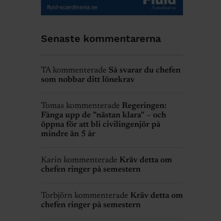
Senaste kommentarerna
TA kommenterade
Så svarar du chefen
som nobbar ditt lönekrav
Tomas kommenterade
Regeringen:
Fånga upp de ”nästan klara” – och
öppna för att bli civilingenjör på
mindre än 5 år
Karin kommenterade
Kräv detta om
chefen ringer på semestern
Torbjörn kommenterade
Kräv detta om
chefen ringer på semestern