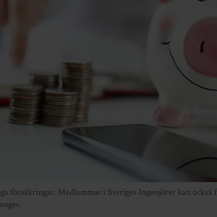
tiga försäkringar. Medlemmar i Sveriges Ingenjörer kan också 
Images.