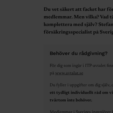
Du vet säkert att facket har fö
medlemmar. Men vilka? Vad tä
komplettera med själv? Stefa
försäkringsspecialist på Sveri
Behöver du rådgivning?
För dig som ingår i ITP-avtalet fin
på
www.avtalat.se
Du fyller i uppgifter om dig själv,
ett tydligt individuellt råd om 
tvärtom inte behöver.
Medlemmar i Sveriges ingenjörer 