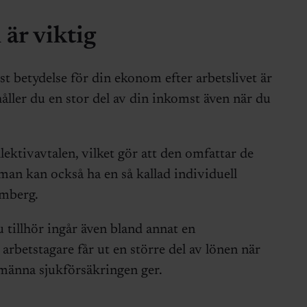
är viktig
t betydelse för din ekonom efter arbetslivet är
ller du en stor del av din inkomst även när du
lektivavtalen, vilket gör att den omfattar de
an kan också ha en så kallad individuell
lmberg.
u tillhör ingår även bland annat en
 arbetstagare får ut en större del av lönen när
lmänna sjukförsäkringen ger.