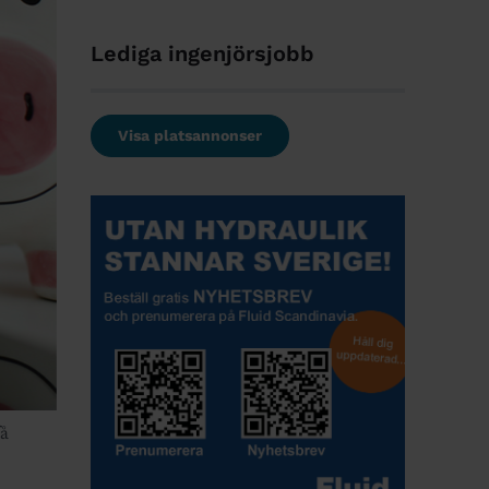
Lediga ingenjörsjobb
Visa platsannonser
få