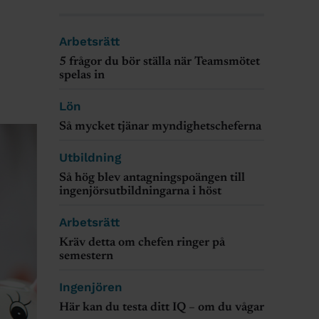
Arbetsrätt
5 frågor du bör ställa när Teamsmötet
spelas in
Lön
Så mycket tjänar myndighetscheferna
Utbildning
Så hög blev antagningspoängen till
ingenjörsutbildningarna i höst
Arbetsrätt
Kräv detta om chefen ringer på
semestern
Ingenjören
Här kan du testa ditt IQ – om du vågar