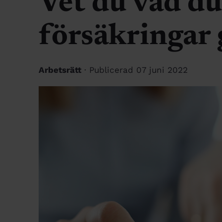
Vet du vad du
försäkringar
Arbetsrätt
· Publicerad 07 juni 2022