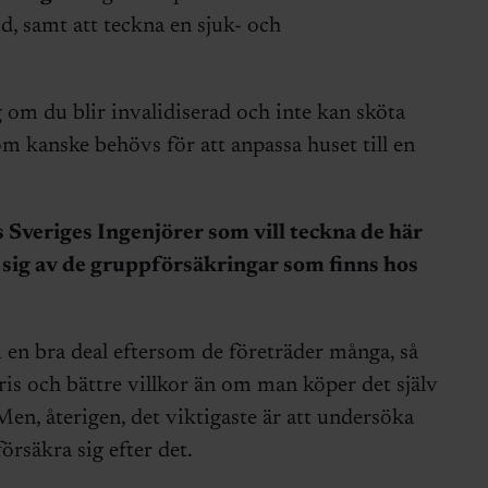
, samt att teckna en sjuk- och
 om du blir invalidiserad och inte kan sköta
om kanske behövs för att anpassa huset till en
 Sveriges Ingenjörer som vill teckna de här
 sig av de gruppförsäkringar som finns hos
 en bra deal eftersom de företräder många, så
pris och bättre villkor än om man köper det själv
Men, återigen, det viktigaste är att undersöka
örsäkra sig efter det.