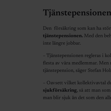
Tjänstepensionen 
Den försäkring som kan ha störs
tjänstepensionen.
Med den behå
inte längre jobbar.
– Tjänstepensionen regleras i kol
flesta av våra medlemmar. Men m
tjänstepension, säger Stefan Ho
– Oavsett vilket kollektivavtal d
sjukförsäkring
, så att man som
man blir sjuk än det som den al