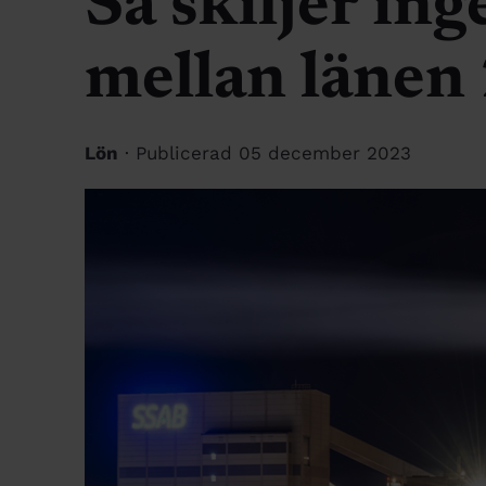
Så skiljer ing
mellan länen
Lön
· Publicerad 05 december 2023