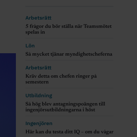
Arbetsrätt
5 frågor du bör ställa när Teamsmötet
spelas in
Lön
Så mycket tjänar myndighetscheferna
Arbetsrätt
Kräv detta om chefen ringer på
semestern
Utbildning
Så hög blev antagningspoängen till
ingenjörsutbildningarna i höst
Ingenjören
Här kan du testa ditt IQ – om du vågar