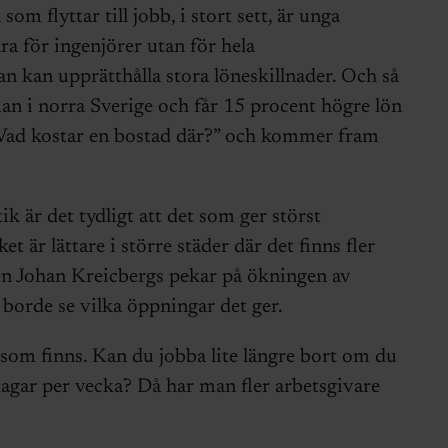
som flyttar till jobb, i stort sett, är unga
ra för ingenjörer utan för hela
n kan upprätthålla stora löneskillnader. Och så
an i norra Sverige och får 15 procent högre lön
”Vad kostar en bostad där?” och kommer fram
ik är det tydligt att det som ger störst
et är lättare i större städer där det finns fler
Men Johan Kreicbergs pekar på ökningen av
r borde se vilka öppningar det ger.
 som finns. Kan du jobba lite längre bort om du
dagar per vecka? Då har man fler arbetsgivare