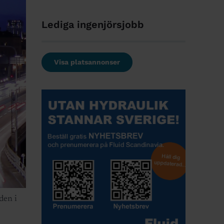
Lediga ingenjörsjobb
Visa platsannonser
den i