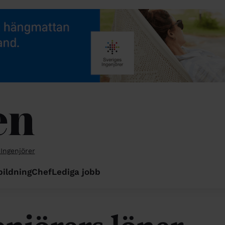
 Ingenjörer
bildning
Chef
Lediga jobb