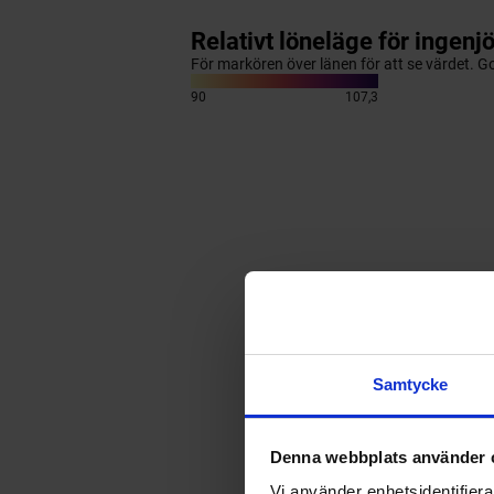
Samtycke
Denna webbplats använder 
Vi använder enhetsidentifierar