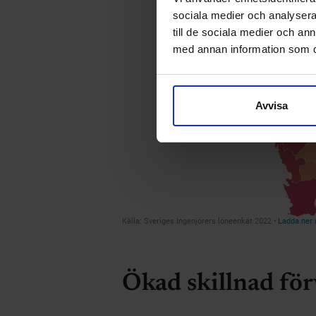
sociala medier och analysera 
till de sociala medier och a
med annan information som du 
Avvisa
Ökad skillnad fö