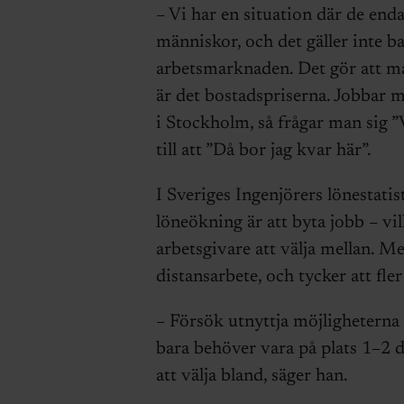
– Vi har en situation där de enda 
människor, och det gäller inte ba
arbetsmarknaden. Det gör att ma
är det bostadspriserna. Jobbar m
i Stockholm, så frågar man sig 
till att ”Då bor jag kvar här”.
I Sveriges Ingenjörers lönestatist
löneökning är att byta jobb – vilk
arbetsgivare att välja mellan. 
distansarbete, och tycker att fle
– Försök utnyttja möjligheterna
bara behöver vara på plats 1–2 
att välja bland, säger han.