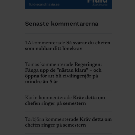
Senaste kommentarerna
TA kommenterade
Så svarar du chefen
som nobbar ditt lönekrav
Tomas kommenterade
Regeringen:
Fånga upp de ”nästan klara” – och
öppna för att bli civilingenjör på
mindre än 5 år
Karin kommenterade
Kräv detta om
chefen ringer på semestern
Torbjörn kommenterade
Kräv detta om
chefen ringer på semestern