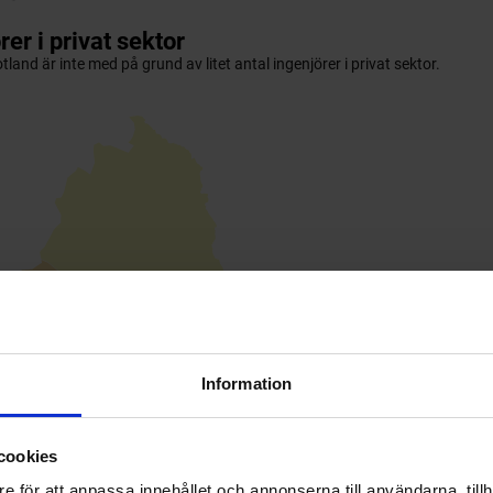
Information
cookies
e för att anpassa innehållet och annonserna till användarna, tillh