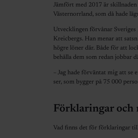
Jämfört med 2017 är skillnaden 
Västernorrland, som då hade lägs
Utvecklingen förvånar Sveriges 
Kreicbergs. Han menar att satsnin
högre löner där. Både för att loc
behålla dem som redan jobbar dä
– Jag hade förväntat mig att se 
ser, som bygger på 75 000 person
Förklaringar och 
Vad finns det för förklaringar ti