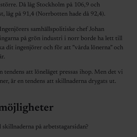
större. Då låg Stockholm på 106,9 och
t, låg på 91,4 (Norrbotten hade då 92,4).
Ingenjörers samhällspolitiske chef Johan
garna på grön industri i norr borde ha lett till
ka dit ingenjörer och för att ”vårda lönerna” och
r.
en tendens att löneläget pressas ihop. Men det vi
er, är en tendens att skillnaderna drygats ut.
möjligheter
ll skillnaderna på arbetstagarsidan?