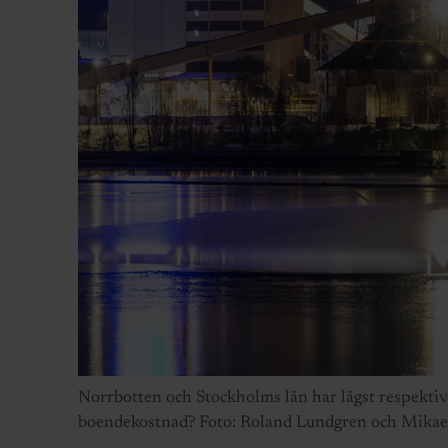
Norrbotten och Stockholms län har lägst respektiv
boendekostnad? Foto: Roland Lundgren och Mika