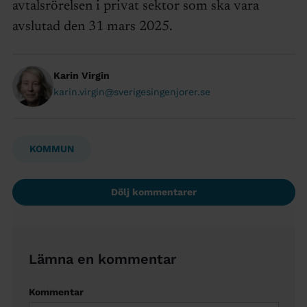
avtalsrörelsen i privat sektor som ska vara
avslutad den 31 mars 2025.
Karin Virgin
karin.virgin@sverigesingenjorer.se
KOMMUN
Dölj kommentarer
Lämna en kommentar
Kommentar