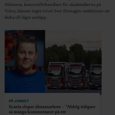
Månsson, koncernförhandlare för akademikerna på
Volvo, känner inget tvivel över företagets ambitioner att
bidra till lägre utsläpp.
PÅ JOBBET
Scania slopar distansarbete – ”Aldrig tidigare
så många kommentarer på ett