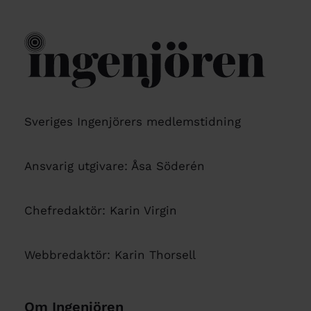
Sveriges Ingenjörers medlemstidning
Ansvarig utgivare: Åsa Söderén
Chefredaktör: Karin Virgin
Webbredaktör: Karin Thorsell
Om Ingenjören