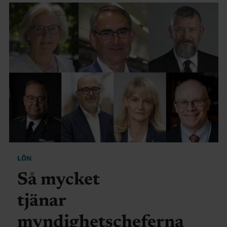
LÖN
Så mycket
tjänar
myndighetscheferna