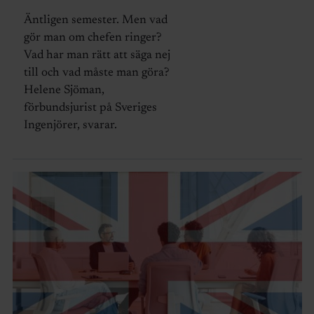
Äntligen semester. Men vad
gör man om chefen ringer?
Vad har man rätt att säga nej
till och vad måste man göra?
Helene Sjöman,
förbundsjurist på Sveriges
Ingenjörer, svarar.