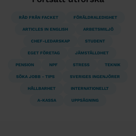
RÅD FRÅN FACKET
FÖRÄLDRALEDIGHET
ARTICLES IN ENGLISH
ARBETSMILJÖ
CHEF-LEDARSKAP
STUDENT
EGET FÖRETAG
JÄMSTÄLLDHET
PENSION
NPF
STRESS
TEKNIK
SÖKA JOBB - TIPS
SVERIGES INGENJÖRER
HÅLLBARHET
INTERNATIONELLT
A-KASSA
UPPSÄGNING