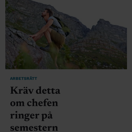
ARBETSRÄTT
Kräv detta
om chefen
ringer på
semestern