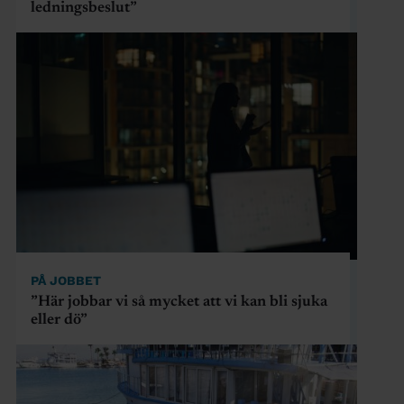
ledningsbeslut”
PÅ JOBBET
”Här jobbar vi så mycket att vi kan bli sjuka
eller dö”