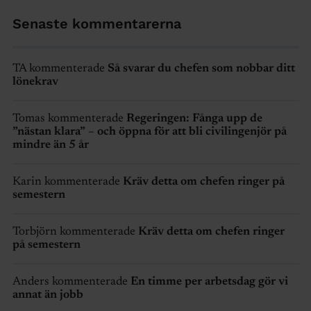
Senaste kommentarerna
TA kommenterade
Så svarar du chefen som nobbar ditt
lönekrav
Tomas kommenterade
Regeringen: Fånga upp de
”nästan klara” – och öppna för att bli civilingenjör på
mindre än 5 år
Karin kommenterade
Kräv detta om chefen ringer på
semestern
Torbjörn kommenterade
Kräv detta om chefen ringer
på semestern
Anders kommenterade
En timme per arbetsdag gör vi
annat än jobb