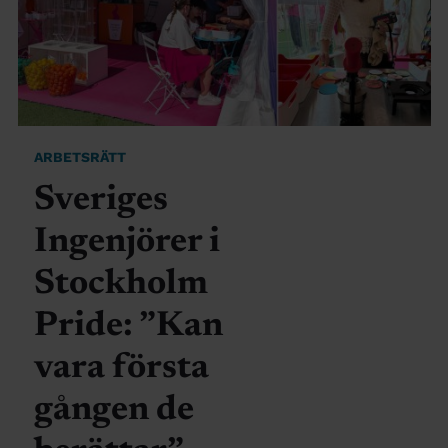
ARBETSRÄTT
Sveriges
Ingenjörer i
Stockholm
Pride: ”Kan
vara första
gången de