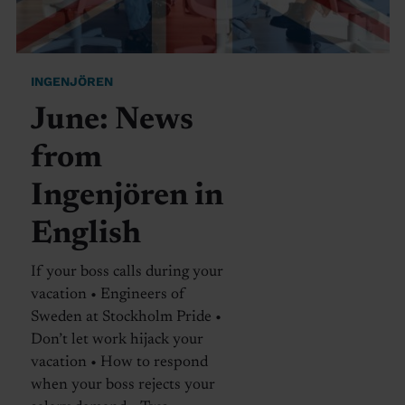
INGENJÖREN
June: News
from
Ingenjören in
English
If your boss calls during your
vacation • Engineers of
Sweden at Stockholm Pride •
Don’t let work hijack your
vacation • How to respond
when your boss rejects your