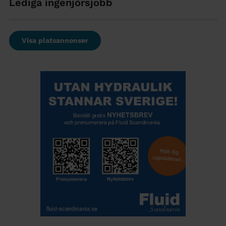
Lediga ingenjörsjobb
Visa platsannonser