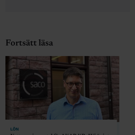
Fortsätt läsa
LÖN