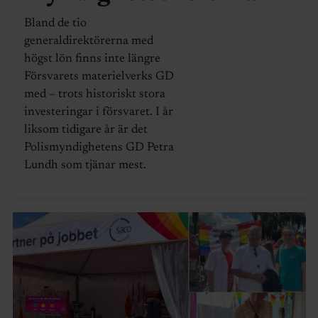
Bland de tio
generaldirektörerna med
högst lön finns inte längre
Försvarets materielverks GD
med – trots historiskt stora
investeringar i försvaret. I år
liksom tidigare år är det
Polismyndighetens GD Petra
Lundh som tjänar mest.