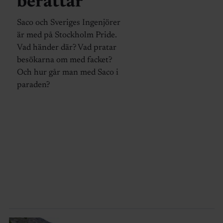
berättar”
Saco och Sveriges Ingenjörer
är med på Stockholm Pride.
Vad händer där? Vad pratar
besökarna om med facket?
Och hur går man med Saco i
paraden?