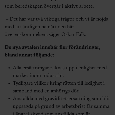
som beredskapen övergår i aktivt arbete.
– Det har var två viktiga frågor och vi är nöjda
med att äntligen ha nått den här
överenskommelsen, säger Oskar Falk.
De nya avtalen innebär fler förändringar,
bland annat följande:
Alla ersättningar räknas upp i enlighet med
märket inom industrin.
Tydligare villkor kring rätten till ledighet i
samband med en anhörigs död
Anställda med graviditetsersättning som blir
uppsagda på grund av arbetsbrist får samma
(längre) skydd som anställda som är