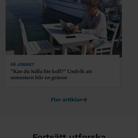
PÅ JOBBET
”Kan du hålla lite koll?” Undvik att
semestern blir en gråzon
Fler artiklar
Fortsätt utforska