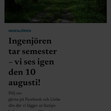
INGENJÖREN
Ingenjören
tar semester
– vi ses igen
den 10
augusti!
Följ oss
gärna på Facebook och Linke
dIn där vi lägger ut lästips