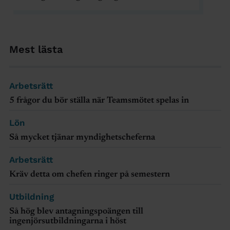
Mest lästa
Arbetsrätt
5 frågor du bör ställa när Teamsmötet spelas in
Lön
Så mycket tjänar myndighetscheferna
Arbetsrätt
Kräv detta om chefen ringer på semestern
Utbildning
Så hög blev antagningspoängen till
ingenjörsutbildningarna i höst