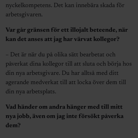
nyckelkompetens. Det kan innebära skada för
arbetsgivaren.
Var går gränsen för ett illojalt beteende, när
kan det anses att jag har värvat kollegor?
– Det är när du på olika sätt bearbetat och
påverkat dina kollegor till att sluta och börja hos
din nya arbetsgivare. Du har alltså med ditt
agerande medverkat till att locka över dem till
din nya arbetsplats.
Vad händer om andra hänger med till mitt
nya jobb, även om jag inte försökt påverka
dem?