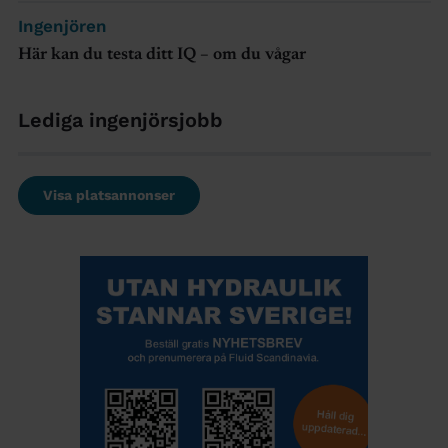
Ingenjören
Här kan du testa ditt IQ – om du vågar
Lediga ingenjörsjobb
Visa platsannonser