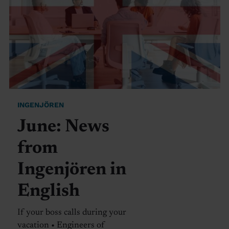
INGENJÖREN
June: News
from
Ingenjören in
English
If your boss calls during your
vacation • Engineers of