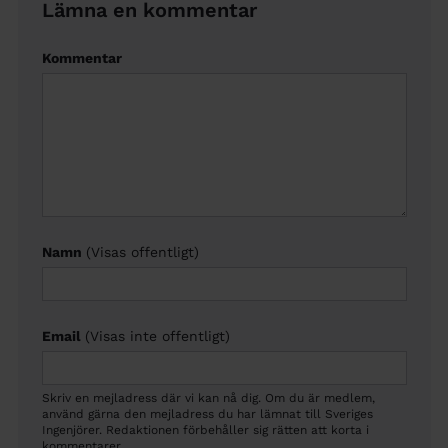
Lämna en kommentar
Kommentar
Namn
(Visas offentligt)
Email
(Visas inte offentligt)
Skriv en mejladress där vi kan nå dig. Om du är medlem,
använd gärna den mejladress du har lämnat till Sveriges
Ingenjörer. Redaktionen förbehåller sig rätten att korta i
kommentarer.