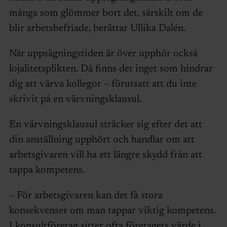
många som glömmer bort det, särskilt om de
blir arbetsbefriade, berättar Ullika Dalén.
När uppsägningstiden är över upphör också
lojalitetsplikten. Då finns det inget som hindrar
dig att värva kollegor – förutsatt att du inte
skrivit på en värvningsklausul.
En värvningsklausul sträcker sig efter det att
din anställning upphört och handlar om att
arbetsgivaren vill ha ett längre skydd från att
tappa kompetens.
– För arbetsgivaren kan det få stora
konsekvenser om man tappar viktig kompetens.
I konsultföretag sitter ofta företagets värde i