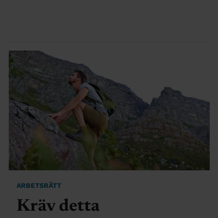
ARBETSRÄTT
Kräv detta