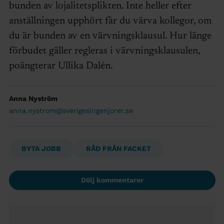
bunden av lojalitetsplikten. Inte heller efter
anställningen upphört får du värva kollegor, om
du är bunden av en värvningsklausul. Hur länge
förbudet gäller regleras i värvningsklausulen,
poängterar Ullika Dalén.
Anna Nyström
anna.nystrom@sverigesingenjorer.se
BYTA JOBB
RÅD FRÅN FACKET
Dölj kommentarer