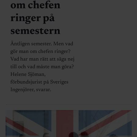
om chefen
ringer på
semestern
Äntligen semester. Men vad
gör man om chefen ringer?
Vad har man rätt att säga nej
till och vad måste man göra?
Helene Sjöman,
förbundsjurist på Sveriges
Ingenjörer, svarar.