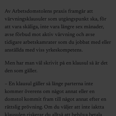
Av Arbetsdomstolens praxis framgår att
värvningsklausuler som utgångspunkt ska, för
att vara skäliga, inte vara längre sex månader,
avse förbud mot aktiv värvning och avse
tidigare arbetskamrater som du jobbat med eller
anställda med viss yrkeskompetens.
Men har man väl skrivit på en klausul så är det
den som gäller.
– En klausul gäller så länge parterna inte
kommer överens om något annat eller en
domstol kommit fram till något annat efter en
rättslig prövning. Om du väljer att inte iaktta
klausulen riskerar du alltså att behöva betala