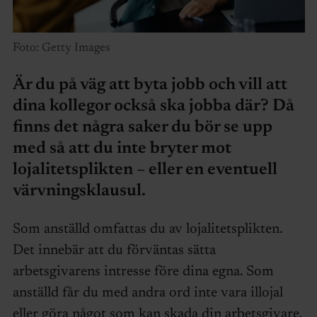
Foto: Getty Images
Är du på väg att byta jobb och vill att
dina kollegor också ska jobba där? Då
finns det några saker du bör se upp
med så att du inte bryter mot
lojalitetsplikten – eller en eventuell
värvningsklausul.
Som anställd omfattas du av lojalitetsplikten.
Det innebär att du förväntas sätta
arbetsgivarens intresse före dina egna. Som
anställd får du med andra ord inte vara illojal
eller göra något som kan skada din arbetsgivare.