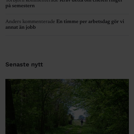
Torbjörn kommenterade
Kräv detta om chefen ringer
på semestern
Anders kommenterade
En timme per arbetsdag gör vi
annat än jobb
Senaste nytt