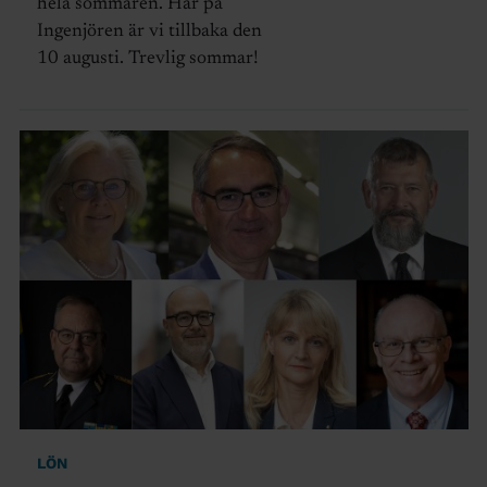
hela sommaren. Här på
Ingenjören är vi tillbaka den
10 augusti. Trevlig sommar!
LÖN