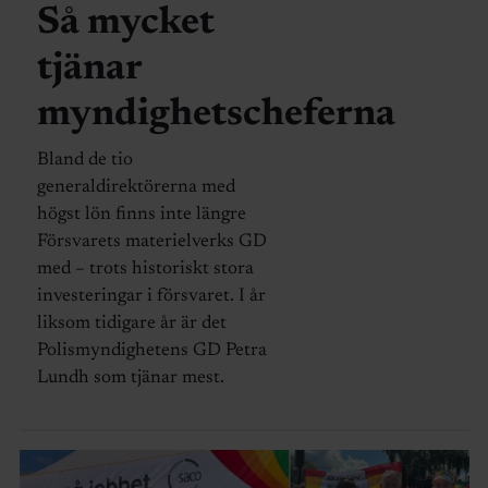
Så mycket
tjänar
myndighetscheferna
Bland de tio
generaldirektörerna med
högst lön finns inte längre
Försvarets materielverks GD
med – trots historiskt stora
investeringar i försvaret. I år
liksom tidigare år är det
Polismyndighetens GD Petra
Lundh som tjänar mest.