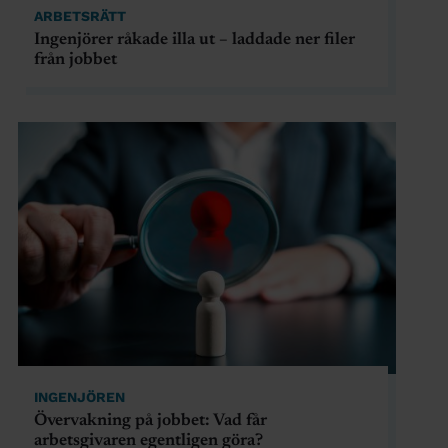
ARBETSRÄTT
Ingenjörer råkade illa ut – laddade ner filer
från jobbet
INGENJÖREN
Övervakning på jobbet: Vad får
arbetsgivaren egentligen göra?