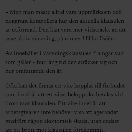
– Men man måste alltid vara uppmärksam och
noggrant kontrollera hur den aktuella klausulen
är utformad. Den kan vara mer vidsträckt än att
avse aktiv värvning, påminner Ullika Dalén.
Av innehållet i värvningsklausulen framgår vad
som gäller – hur lång tid den sträcker sig och
hur omfattande den är.
Ofta kan det finnas ett vite kopplat till förbudet
som innebär att ett visst belopp ska betalas vid
brott mot klausulen. Ett vite innebär att
arbetsgivaren inte behöver visa att agerandet
medfört någon ekonomisk skada, utan endast
att ett brott mot klausulen förekommit.