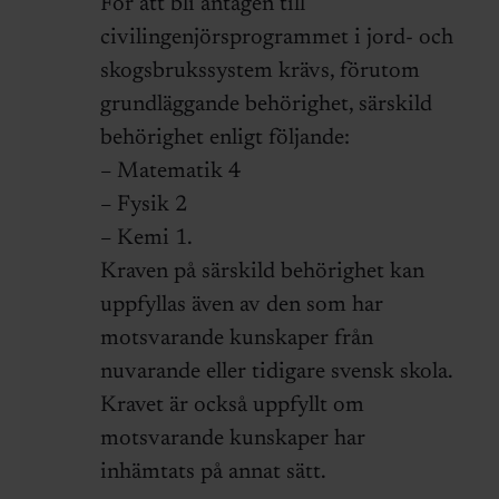
För att bli antagen till
civilingenjörsprogrammet i jord- och
skogsbrukssystem krävs, förutom
grundläggande behörighet, särskild
behörighet enligt följande:
– Matematik 4
– Fysik 2
– Kemi 1.
Kraven på särskild behörighet kan
uppfyllas även av den som har
motsvarande kunskaper från
nuvarande eller tidigare svensk skola.
Kravet är också uppfyllt om
motsvarande kunskaper har
inhämtats på annat sätt.