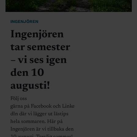
INGENJÖREN
Ingenjören
tar semester
– vi ses igen
den 10
augusti!
Följ oss
gärna på Facebook och Linke
dIn där vi lägger ut lästips
hela sommaren. Här på
Ingenjören är vi tillbaka den