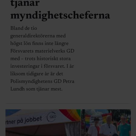
tjänar
myndighetscheferna
Bland de tio
generaldirektörerna med
högst lön finns inte längre
Försvarets materielverks GD
med – trots historiskt stora
investeringar i försvaret. I år
liksom tidigare år är det
Polismyndighetens GD Petra
Lundh som tjänar mest.