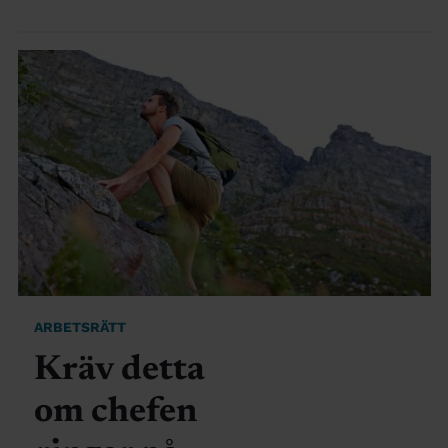
ARBETSRÄTT
Kräv detta
om chefen