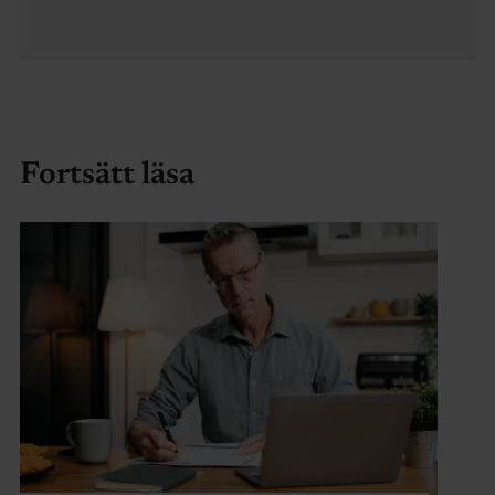
Fortsätt läsa