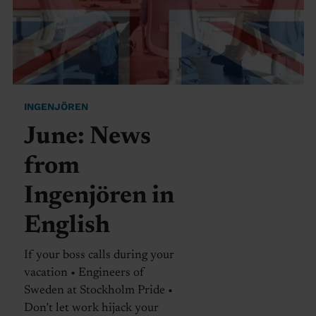
INGENJÖREN
June: News
from
Ingenjören in
English
If your boss calls during your
vacation • Engineers of
Sweden at Stockholm Pride •
Don’t let work hijack your