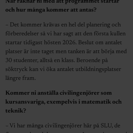
När räknar ni med att programmet startar
och hur många kommer att antas?
– Det kommer krävas en hel del planering och
förberedelser så vi har sagt att den första kullen
startar tidigast hösten 2026. Beslut om antalet
platser är inte taget men tanken är att börja med
30 studenter, alltså en klass. Beroende på
söktryck kan vi öka antalet utbildningsplatser
längre fram.
Kommer ni anställa civilingenjörer som
kursansvariga, exempelvis i matematik och
teknik?
– Vi har många civilingenjörer här på SLU, de