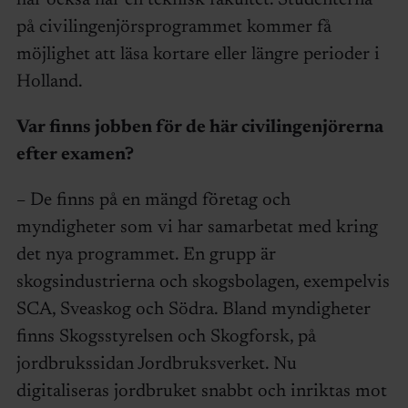
har också har en teknisk fakultet. Studenterna
på civilingenjörsprogrammet kommer få
möjlighet att läsa kortare eller längre perioder i
Holland.
Var finns jobben för de här civilingenjörerna
efter examen?
– De finns på en mängd företag och
myndigheter som vi har samarbetat med kring
det nya programmet. En grupp är
skogsindustrierna och skogsbolagen, exempelvis
SCA, Sveaskog och Södra. Bland myndigheter
finns Skogsstyrelsen och Skogforsk, på
jordbrukssidan Jordbruksverket. Nu
digitaliseras jordbruket snabbt och inriktas mot