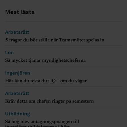
Mest lästa
Arbetsrätt
5 frågor du bör ställa när Teamsmötet spelas in
Lön
Så mycket tjänar myndighetscheferna
Ingenjören
Här kan du testa ditt IQ – om du vågar
Arbetsrätt
Kräv detta om chefen ringer på semestern
Utbildning
Så hög blev antagningspoängen till