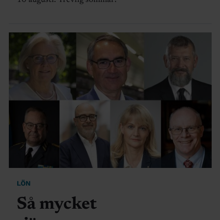
10 augusti. Trevlig sommar!
LÖN
Så mycket