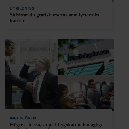
UTBILDNING
Så hittar du gratiskurserna som lyfter din
karriär
INGENJÖREN
Högre a-kassa, slopad flygskatt och olagligt