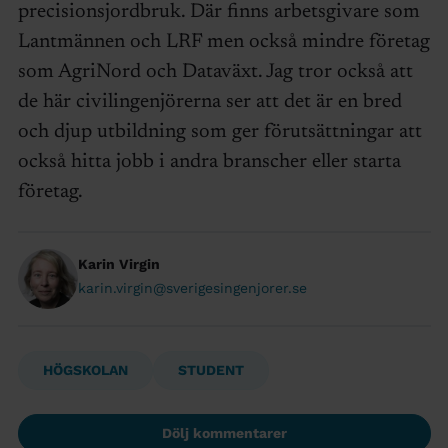
precisionsjordbruk. Där finns arbetsgivare som
Lantmännen och LRF men också mindre företag
som AgriNord och Dataväxt. Jag tror också att
de här civilingenjörerna ser att det är en bred
och djup utbildning som ger förutsättningar att
också hitta jobb i andra branscher eller starta
företag.
Karin Virgin
karin.virgin@sverigesingenjorer.se
HÖGSKOLAN
STUDENT
Dölj kommentarer