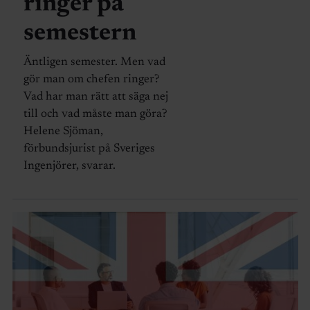
ringer på
semestern
Äntligen semester. Men vad
gör man om chefen ringer?
Vad har man rätt att säga nej
till och vad måste man göra?
Helene Sjöman,
förbundsjurist på Sveriges
Ingenjörer, svarar.