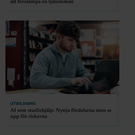
att förolämpa en tjänsteman
UTBILDNING
AI som studiehjälp: Nyttja fördelarna men se
upp för riskerna