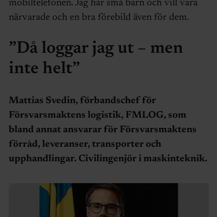
mobiltelefonen. Jag har små barn och vill vara
närvarade och en bra förebild även för dem.
”Då loggar jag ut – men
inte helt”
Mattias Svedin, förbandschef för
Försvarsmaktens logistik, FMLOG, som
bland annat ansvarar för Försvarsmaktens
förråd, leveranser, transporter och
upphandlingar. Civilingenjör i maskinteknik.