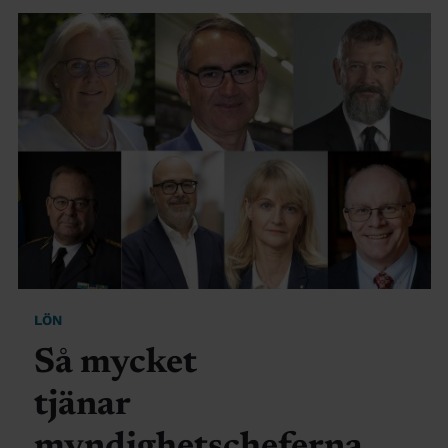
LÖN
Så mycket
tjänar
myndighetscheferna