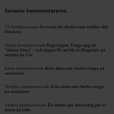
Senaste kommentarerna
TA kommenterade
Så svarar du chefen som nobbar ditt
lönekrav
Tomas kommenterade
Regeringen: Fånga upp de
”nästan klara” – och öppna för att bli civilingenjör på
mindre än 5 år
Karin kommenterade
Kräv detta om chefen ringer på
semestern
Torbjörn kommenterade
Kräv detta om chefen ringer
på semestern
Anders kommenterade
En timme per arbetsdag gör vi
annat än jobb