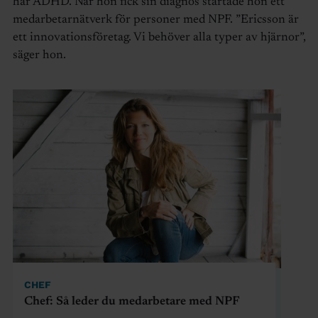
har ADHD. När hon fick sin diagnos startade hon ett
medarbetarnätverk för personer med NPF. ”Ericsson är
ett innovationsföretag. Vi behöver alla typer av hjärnor”,
säger hon.
CHEF
Chef: Så leder du medarbetare med NPF