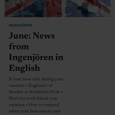
INGENJÖREN
June: News
from
Ingenjören in
English
If your boss calls during your
vacation • Engineers of
Sweden at Stockholm Pride •
Don’t let work hijack your
vacation • How to respond
when your boss rejects your