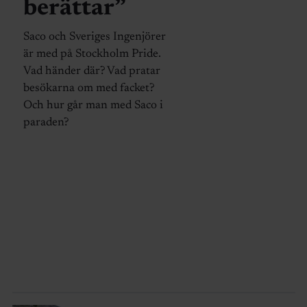
berättar”
Saco och Sveriges Ingenjörer
är med på Stockholm Pride.
Vad händer där? Vad pratar
besökarna om med facket?
Och hur går man med Saco i
paraden?