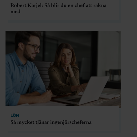
Robert Karjel: Så blir du en chef att räkna
med
LÖN
Så mycket tjänar ingenjörscheferna