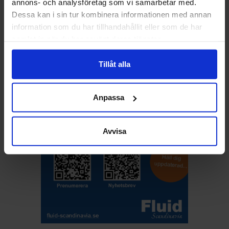
annons- och analysföretag som vi samarbetar med.
Lediga ingenjörsjobb
Dessa kan i sin tur kombinera informationen med annan
information som du har tillhandahållit eller som de har
samlat in när du har använt deras tjänster.
Visa platsannonser
Tillåt alla
Anpassa
Avvisa