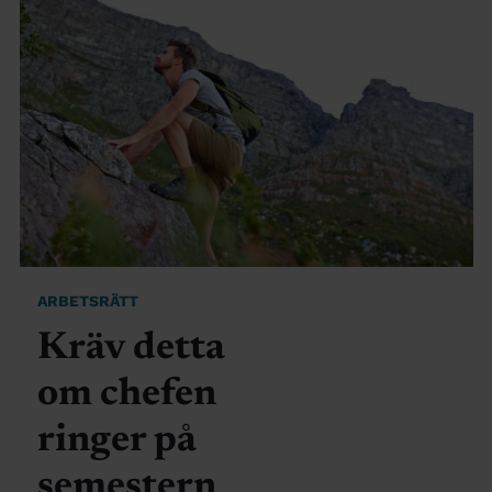
ARBETSRÄTT
Kräv detta
om chefen
ringer på
semestern