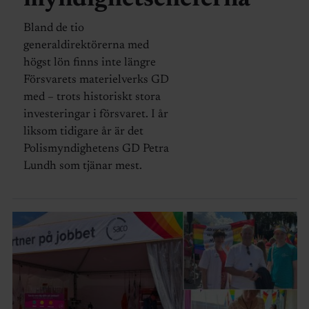
Bland de tio
generaldirektörerna med
högst lön finns inte längre
Försvarets materielverks GD
med – trots historiskt stora
investeringar i försvaret. I år
liksom tidigare år är det
Polismyndighetens GD Petra
Lundh som tjänar mest.