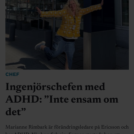
CHEF
Ingenjörschefen med
ADHD: ”Inte ensam om
det”
Marianne Rimbark är förändringsledare på Ericsson och