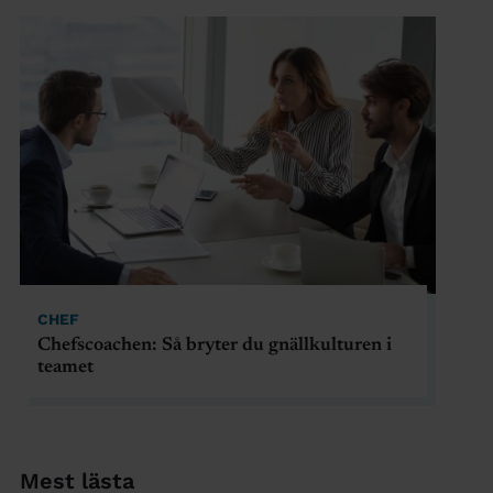
CHEF
Chefscoachen: Så bryter du gnällkulturen i
teamet
Mest lästa