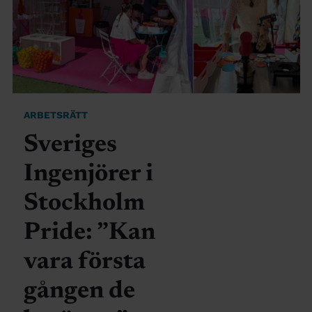
ARBETSRÄTT
Sveriges
Ingenjörer i
Stockholm
Pride: ”Kan
vara första
gången de