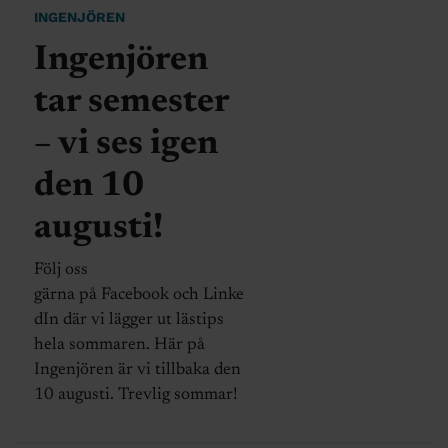
INGENJÖREN
Ingenjören
tar semester
– vi ses igen
den 10
augusti!
Följ oss
gärna på Facebook och Linke
dIn där vi lägger ut lästips
hela sommaren. Här på
Ingenjören är vi tillbaka den
10 augusti. Trevlig sommar!