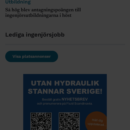
Utbildning
Så hög blev antagningspoängen till
ingenjörsutbildningarna i höst
Lediga ingenjörsjobb
Visa platsannonser