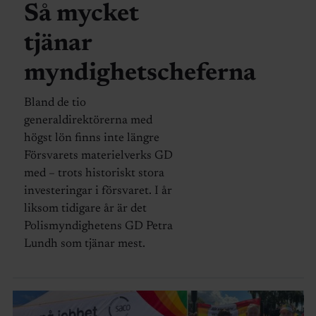
Så mycket
tjänar
myndighetscheferna
Bland de tio
generaldirektörerna med
högst lön finns inte längre
Försvarets materielverks GD
med – trots historiskt stora
investeringar i försvaret. I år
liksom tidigare år är det
Polismyndighetens GD Petra
Lundh som tjänar mest.