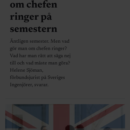
om chefen
ringer på
semestern
Äntligen semester. Men vad
gör man om chefen ringer?
Vad har man rätt att säga nej
till och vad måste man göra?
Helene Sjöman,
förbundsjurist på Sveriges
Ingenjörer, svarar.