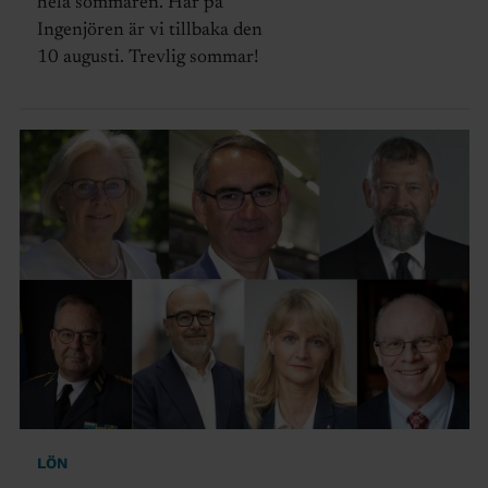
hela sommaren. Här på
Ingenjören är vi tillbaka den
10 augusti. Trevlig sommar!
LÖN