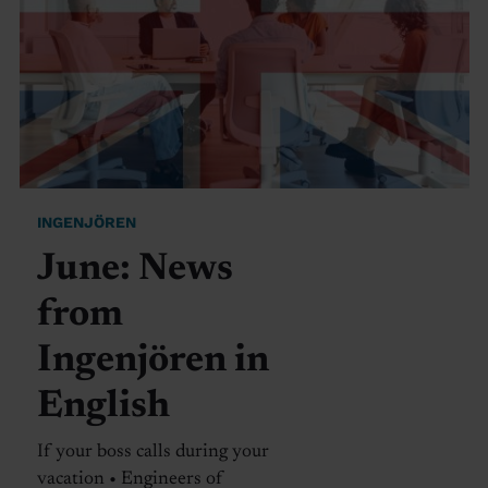
INGENJÖREN
June: News
from
Ingenjören in
English
If your boss calls during your
vacation • Engineers of