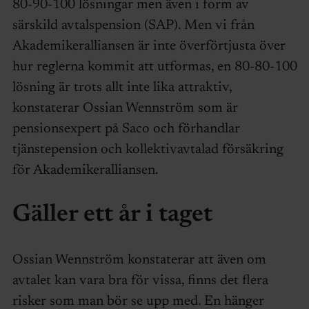
80-90-100 lösningar men även i form av
särskild avtalspension (SAP). Men vi från
Akademikeralliansen är inte överförtjusta över
hur reglerna kommit att utformas, en 80-80-100
lösning är trots allt inte lika attraktiv,
konstaterar Ossian Wennström som är
pensionsexpert på Saco och förhandlar
tjänstepension och kollektivavtalad försäkring
för Akademikeralliansen.
Gäller ett år i taget
Ossian Wennström konstaterar att även om
avtalet kan vara bra för vissa, finns det flera
risker som man bör se upp med. En hänger