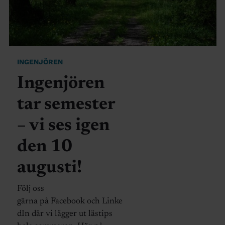
INGENJÖREN
Ingenjören
tar semester
– vi ses igen
den 10
augusti!
Följ oss
gärna på Facebook och Linke
dIn där vi lägger ut lästips