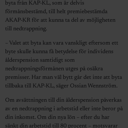
byta från KAP-KL, som är delvis
förmånsbestämd, till helt premiebestämda
AKAP-KR för att kunna ta del av möjligheten
till nedtrappning.
– Valet att byta kan vara vanskligt eftersom ett
byte skulle kunna få betydelse för individens
ålderspension samtidigt som
nedtrappningsförmånen utges på osäkra
premisser. Har man väl bytt går det inte att byta
tillbaka till KAP-KL, säger Ossian Wennström.
Om avsättningen till din ålderspension påverkas
av en nedtrappning i arbetstid eller inte beror på
din inkomst. Om din nya lön – efter du har
sänkt din arbetstid till 80 procent – motsvarar