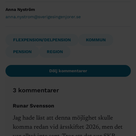
Anna Nyström
anna.nystrom@sverigesingenjorer.se
FLEXPENSION/DELPENSION
KOMMUN
PENSION
REGION
Dölj kommentarer
3 kommentarer
Runar Svensson
Jag hade läst att denna möjlighet skulle
komma redan vid årsskiftet 2026, men det