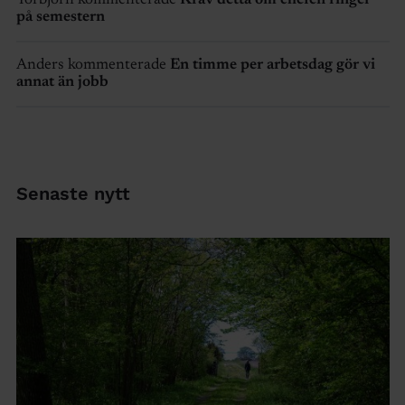
Torbjörn kommenterade
Kräv detta om chefen ringer
på semestern
Anders kommenterade
En timme per arbetsdag gör vi
annat än jobb
Senaste nytt