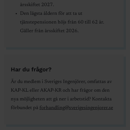
årsskiftet 2027.
Den lägsta åldern för att ta ut
tjänstepensionen höjs från 60 till 62 år.
Gäller från årsskiftet 2026.
Har du frågor?
Är du medlem i Sveriges Ingenjörer, omfattas av
KAP-KL eller AKAP-KR och har frågor om den
nya möjligheten att gå ner i arbetstid? Kontakta
förbundet på
forhandling@sverigesingenjorer.se