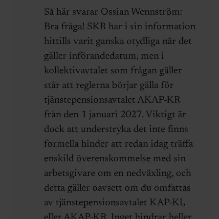
Så här svarar Ossian Wennström:
Bra fråga! SKR har i sin information
hittills varit ganska otydliga när det
gäller införandedatum, men i
kollektivavtalet som frågan gäller
står att reglerna börjar gälla för
tjänstepensionsavtalet AKAP-KR
från den 1 januari 2027. Viktigt är
dock att understryka det inte finns
formella hinder att redan idag träffa
enskild överenskommelse med sin
arbetsgivare om en nedväxling, och
detta gäller oavsett om du omfattas
av tjänstepensionsavtalet KAP-KL
eller AKAP-KR. Inget hindrar heller