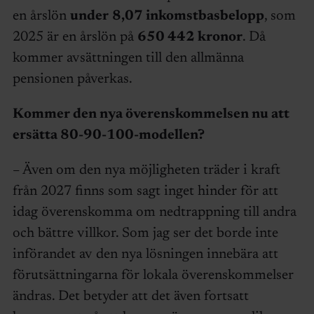
en årslön
under
8,07 inkomstbasbelopp
, som
2025 är en årslön på
650 442 kronor
. Då
kommer avsättningen till den allmänna
pensionen påverkas.
Kommer den nya överenskommelsen nu att
ersätta 80-90-100-modellen?
– Även om den nya möjligheten träder i kraft
från 2027 finns som sagt inget hinder för att
idag överenskomma om nedtrappning till andra
och bättre villkor. Som jag ser det borde inte
införandet av den nya lösningen innebära att
förutsättningarna för lokala överenskommelser
ändras. Det betyder att det även fortsatt