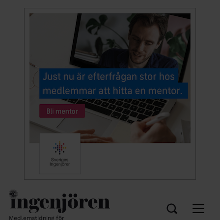
Medlemstidning för