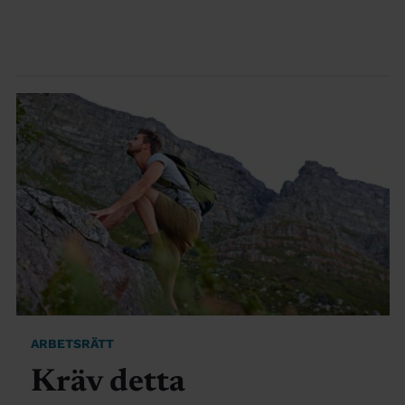
ARBETSRÄTT
Kräv detta