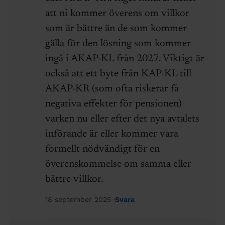
att ni kommer överens om villkor
som är bättre än de som kommer
gälla för den lösning som kommer
ingå i AKAP-KL från 2027. Viktigt är
också att ett byte från KAP-KL till
AKAP-KR (som ofta riskerar få
negativa effekter för pensionen)
varken nu eller efter det nya avtalets
införande är eller kommer vara
formellt nödvändigt för en
överenskommelse om samma eller
bättre villkor.
18 september 2025
Svara