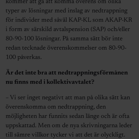
kommer att gå att komma överens om olika
typer av lösningar med inslag av nedtrappning
för individer med såväl KAP-KL som AKAP-KR
i form av särskild avtalspension (SAP) och/eller
80-90-100 lösningar. På samma sätt bör inte
redan tecknade överenskommelser om 80-90-
100 påverkas.
Är det inte bra att nedtrappningsförmånen
nu finns med i kollektivavtalet?
– Vi ser inget negativt att man på olika sätt kan
överenskomma om nedtrappning, den
möjligheten har funnits sedan länge och är ofta
uppskattad. Men om de nya skrivningarna leder
till sämre villkor tycker vi att det är olyckligt.