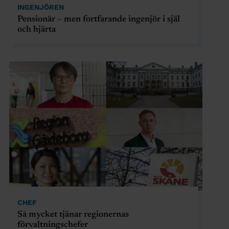
INGENJÖREN
Pensionär – men fortfarande ingenjör i själ
och hjärta
CHEF
Så mycket tjänar regionernas
förvaltningschefer