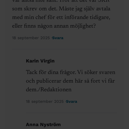
var alltså inte sant. Tror att det var SKR
som skrev om det. Måste jag själv avtala
med min chef för ett införande tidigare,
eller finns någon annan möjlighet?
18 september 2025
Svara
Karin Virgin
Tack för dina frågor. Vi söker svaren
och publicerar dem här så fort vi får
dem./Redaktionen
18 september 2025
Svara
Anna Nyström