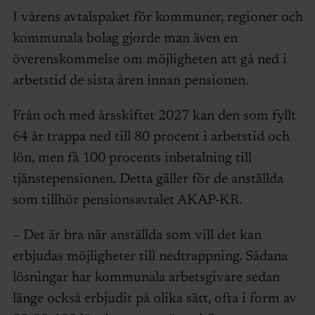
I vårens avtalspaket för kommuner, regioner och
kommunala bolag gjorde man även en
överenskommelse om möjligheten att gå ned i
arbetstid de sista åren innan pensionen.
Från och med årsskiftet 2027 kan den som fyllt
64 år trappa ned till 80 procent i arbetstid och
lön, men få 100 procents inbetalning till
tjänstepensionen. Detta gäller för de anställda
som tillhör pensionsavtalet AKAP-KR.
– Det är bra när anställda som vill det kan
erbjudas möjligheter till nedtrappning. Sådana
lösningar har kommunala arbetsgivare sedan
länge också erbjudit på olika sätt, ofta i form av