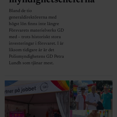
myndighetscheferna
Bland de tio
generaldirektörerna med
högst lön finns inte längre
Försvarets materielverks GD
med – trots historiskt stora
investeringar i försvaret. I år
liksom tidigare år är det
Polismyndighetens GD Petra
Lundh som tjänar mest.