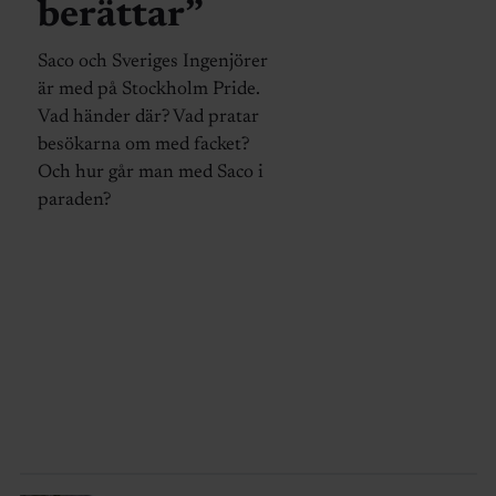
berättar”
Saco och Sveriges Ingenjörer
är med på Stockholm Pride.
Vad händer där? Vad pratar
besökarna om med facket?
Och hur går man med Saco i
paraden?