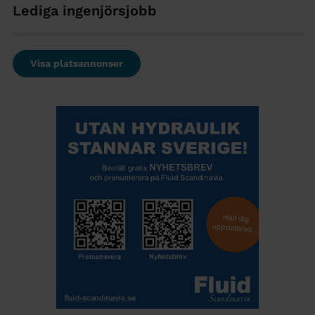
Lediga ingenjörsjobb
Visa platsannonser