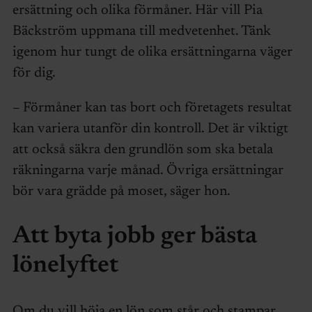
ersättning och olika förmåner. Här vill Pia
Bäckström uppmana till medvetenhet. Tänk
igenom hur tungt de olika ersättningarna väger
för dig.
– Förmåner kan tas bort och företagets resultat
kan variera utanför din kontroll. Det är viktigt
att också säkra den grundlön som ska betala
räkningarna varje månad. Övriga ersättningar
bör vara grädde på moset, säger hon.
Att byta jobb ger bästa
lönelyftet
Om du vill höja en lön som står och stampar