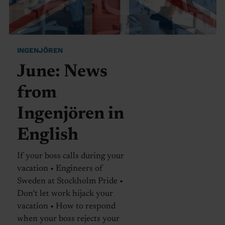
INGENJÖREN
June: News
from
Ingenjören in
English
If your boss calls during your
vacation • Engineers of
Sweden at Stockholm Pride •
Don’t let work hijack your
vacation • How to respond
when your boss rejects your