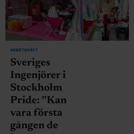
ARBETSRÄTT
Sveriges
Ingenjörer i
Stockholm
Pride: ”Kan
vara första
gången de