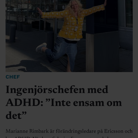
CHEF
Ingenjörschefen med
ADHD: ”Inte ensam om
det”
Marianne Rimbark är förändringsledare på Ericsson och