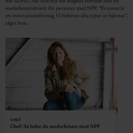
har ADHD. När hon fick sin diagnos startade hon ett
medarbetarnätverk för personer med NPF. ”Ericsson är
ett innovationsföretag. Vi behöver alla typer av hjärnor”,
säger hon.
CHEF
Chef: Så leder du medarbetare med NPF