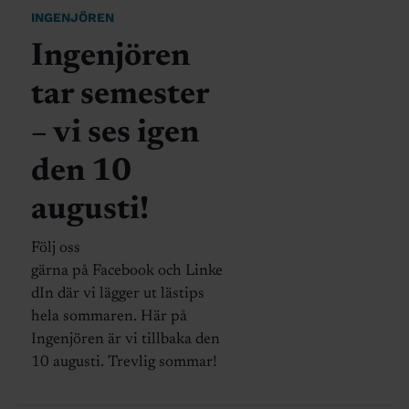
INGENJÖREN
Ingenjören
tar semester
– vi ses igen
den 10
augusti!
Följ oss
gärna på Facebook och Linke
dIn där vi lägger ut lästips
hela sommaren. Här på
Ingenjören är vi tillbaka den
10 augusti. Trevlig sommar!