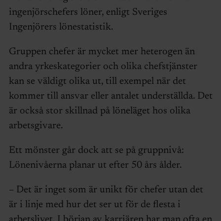
ingenjörschefers löner, enligt Sveriges
Ingenjörers lönestatistik.
Gruppen chefer är mycket mer heterogen än
andra yrkeskategorier och olika chefstjänster
kan se väldigt olika ut, till exempel när det
kommer till ansvar eller antalet underställda. Det
är också stor skillnad på löneläget hos olika
arbetsgivare.
Ett mönster går dock att se på gruppnivå:
Lönenivåerna planar ut efter 50 års ålder.
– Det är inget som är unikt för chefer utan det
är i linje med hur det ser ut för de flesta i
arbetslivet. I början av karriären har man ofta en