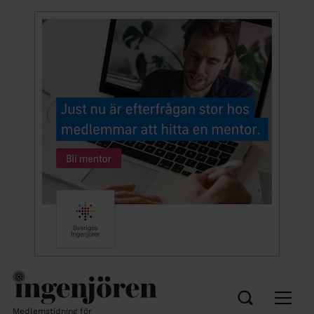
Medlemstidning för