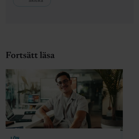
Fortsätt läsa
LÖN