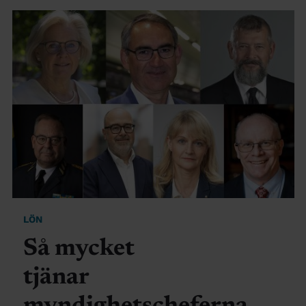
LÖN
Så mycket
tjänar