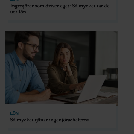
Ingenjörer som driver eget: Så mycket tar de
ut i lön
LÖN
Så mycket tjänar ingenjörscheferna