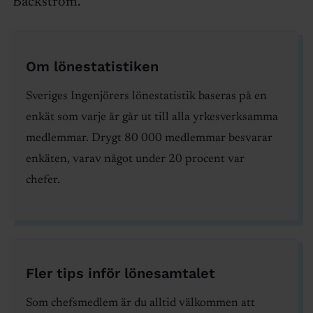
Bäckström.
Om lönestatistiken
Sveriges Ingenjörers lönestatistik baseras på en
enkät som varje år går ut till alla yrkesverksamma
medlemmar. Drygt 80 000 medlemmar besvarar
enkäten, varav något under 20 procent var
chefer.
Fler tips inför lönesamtalet
Som chefsmedlem är du alltid välkommen att