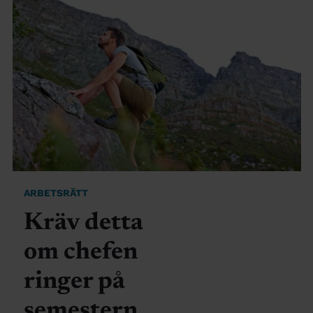
ARBETSRÄTT
Kräv detta
om chefen
ringer på
semestern