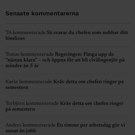
Senaste kommentarerna
TA kommenterade
Så svarar du chefen som nobbar ditt
lönekrav
Tomas kommenterade
Regeringen: Fånga upp de
”nästan klara” – och öppna för att bli civilingenjör på
mindre än 5 år
Karin kommenterade
Kräv detta om chefen ringer på
semestern
Torbjörn kommenterade
Kräv detta om chefen ringer
på semestern
Anders kommenterade
En timme per arbetsdag gör vi
annat än jobb