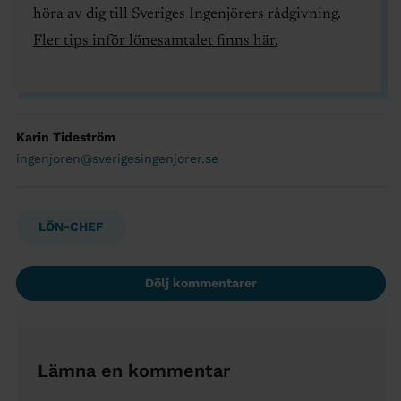
höra av dig till Sveriges Ingenjörers rådgivning.
Fler tips inför lönesamtalet finns här.
Karin Tideström
ingenjoren@sverigesingenjorer.se
LÖN-CHEF
Dölj kommentarer
Lämna en kommentar