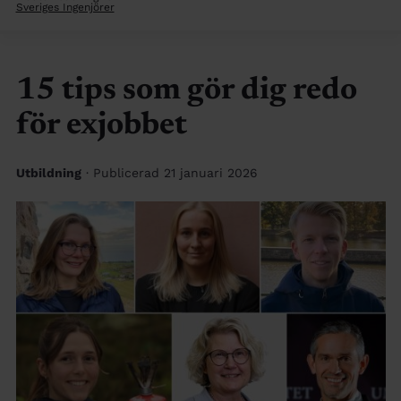
Sveriges Ingenjörer
15 tips som gör dig redo
för exjobbet
Utbildning
· Publicerad 21 januari 2026