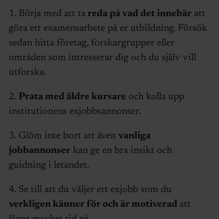
1. Börja med att ta
reda på vad det innebär
att
göra ett examensarbete på er utbildning. Försök
sedan hitta företag, forskargrupper eller
områden som intresserar dig och du själv vill
utforska.
2.
Prata med äldre kursare
och kolla upp
institutionens exjobbsannonser.
3. Glöm inte bort att även
vanliga
jobbannonser
kan ge en bra insikt och
guidning i letandet.
4. Se till att du väljer ett exjobb som du
verkligen känner för och är motiverad
att