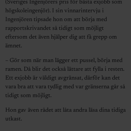
(Sveriges Ingenjörers pris för bästa exjobb som
högskoleingenjör). I sin vinnarintervju i
Ingenjören tipsade hon om att börja med
rapportskrivandet så tidigt som möjligt
eftersom det även hjälper dig att få grepp om
ämnet.
– Gör som när man lägger ett pussel, börja med
ramen. Då blir det också lättare att fylla i resten.
Ett exjobb är väldigt avgränsat, därför kan det
vara bra att vara tydlig med var gränserna går så
tidigt som möjligt.
Hon gav även rådet att låta andra läsa dina tidiga
utkast.