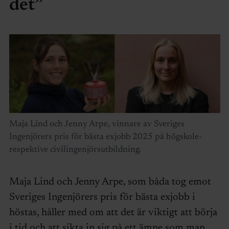
det”
Maja Lind och Jenny Arpe, vinnare av Sveriges
Ingenjörers pris för bästa exjobb 2025 på högskole-
respektive civilingenjörsutbildning.
Maja Lind och Jenny Arpe, som båda tog emot
Sveriges Ingenjörers pris för bästa exjobb i
höstas, håller med om att det är viktigt att börja
i tid och att sikta in sig på ett ämne som man