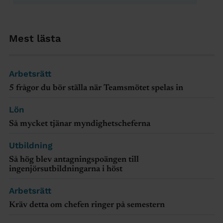
Mest lästa
Arbetsrätt
5 frågor du bör ställa när Teamsmötet spelas in
Lön
Så mycket tjänar myndighetscheferna
Utbildning
Så hög blev antagningspoängen till
ingenjörsutbildningarna i höst
Arbetsrätt
Kräv detta om chefen ringer på semestern