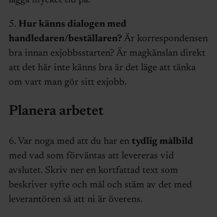
lägga mycket tid på.
5.
Hur känns dialogen med
handledaren/beställaren?
Är korrespondensen
bra innan exjobbsstarten? Är magkänslan direkt
att det här inte känns bra är det läge att tänka
om vart man gör sitt exjobb.
Planera arbetet
6. Var noga med att du har en
tydlig målbild
med vad som förväntas att levereras vid
avslutet. Skriv ner en kortfattad text som
beskriver syfte och mål och stäm av det med
leverantören så att ni är överens.