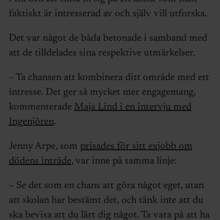
faktiskt är intresserad av och själv vill utforska.
Det var något de båda betonade i samband med
att de tilldelades sina respektive utmärkelser.
– Ta chansen att kombinera ditt område med ett
intresse. Det ger så mycket mer engagemang,
kommenterade
Maja Lind i en intervju med
Ingenjören
.
Jenny Arpe, som
prisades för sitt exjobb om
dödens inträde
, var inne på samma linje:
– Se det som en chans att göra något eget, utan
att skolan har bestämt det, och tänk inte att du
ska bevisa att du lärt dig något. Ta vara på att ha