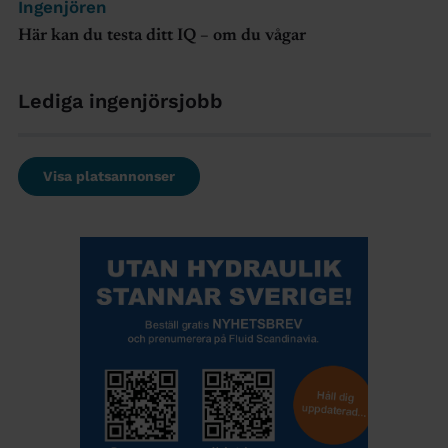
Ingenjören
Här kan du testa ditt IQ – om du vågar
Lediga ingenjörsjobb
Visa platsannonser