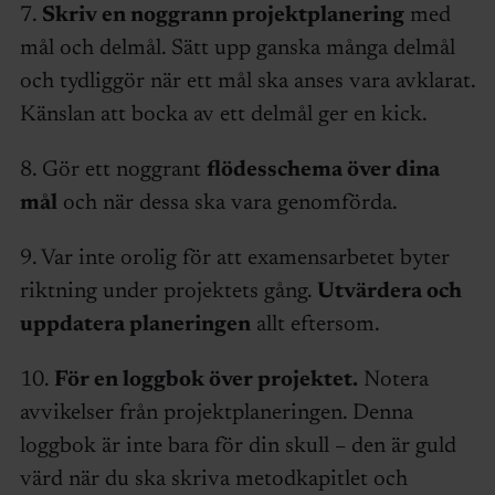
7.
Skriv en noggrann projektplanering
med
mål och delmål. Sätt upp ganska många delmål
och tydliggör när ett mål ska anses vara avklarat.
Känslan att bocka av ett delmål ger en kick.
8. Gör ett noggrant
flödesschema över dina
mål
och när dessa ska vara genomförda.
9. Var inte orolig för att examensarbetet byter
riktning under projektets gång.
Utvärdera och
uppdatera planeringen
allt eftersom.
10.
För en loggbok över projektet.
Notera
avvikelser från projektplaneringen. Denna
loggbok är inte bara för din skull – den är guld
värd när du ska skriva metodkapitlet och