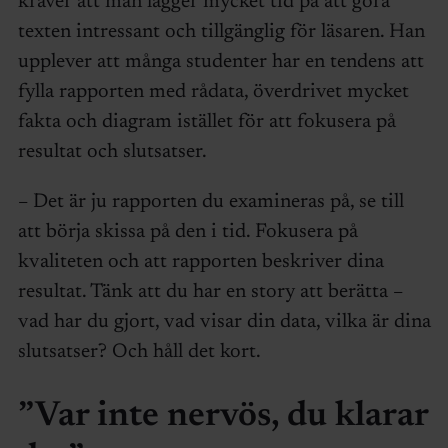
kräver att man lägger mycket tid på att göra
texten intressant och tillgänglig för läsaren. Han
upplever att många studenter har en tendens att
fylla rapporten med rådata, överdrivet mycket
fakta och diagram istället för att fokusera på
resultat och slutsatser.
– Det är ju rapporten du examineras på, se till
att börja skissa på den i tid. Fokusera på
kvaliteten och att rapporten beskriver dina
resultat. Tänk att du har en story att berätta –
vad har du gjort, vad visar din data, vilka är dina
slutsatser? Och håll det kort.
”Var inte nervös, du klarar