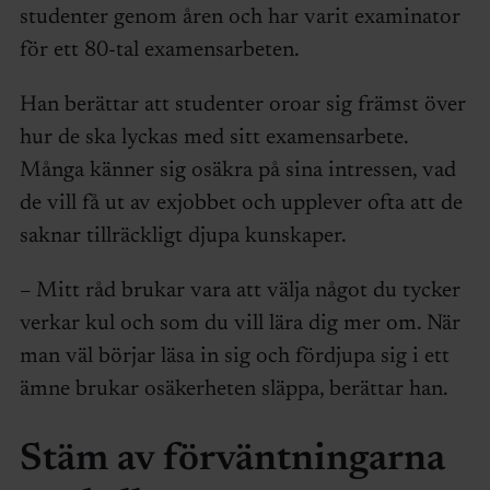
studenter genom åren och har varit examinator
för ett 80-tal examensarbeten.
Han berättar att studenter oroar sig främst över
hur de ska lyckas med sitt examensarbete.
Många känner sig osäkra på sina intressen, vad
de vill få ut av exjobbet och upplever ofta att de
saknar tillräckligt djupa kunskaper.
– Mitt råd brukar vara att välja något du tycker
verkar kul och som du vill lära dig mer om. När
man väl börjar läsa in sig och fördjupa sig i ett
ämne brukar osäkerheten släppa, berättar han.
Stäm av förväntningarna