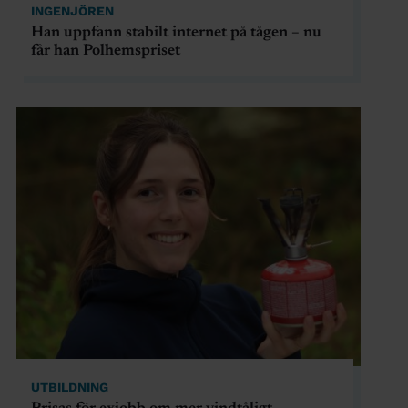
INGENJÖREN
Han uppfann stabilt internet på tågen – nu
får han Polhemspriset
UTBILDNING