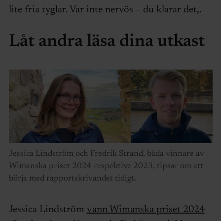
lite fria tyglar. Var inte nervös – du klarar det,.
Låt andra läsa dina utkast
Jessica Lindström och Fredrik Strand, båda vinnare av
Wimanska priset 2024 respektive 2023, tipsar om att
börja med rapportskrivandet tidigt.
Jessica Lindström
vann Wimanska priset 2024