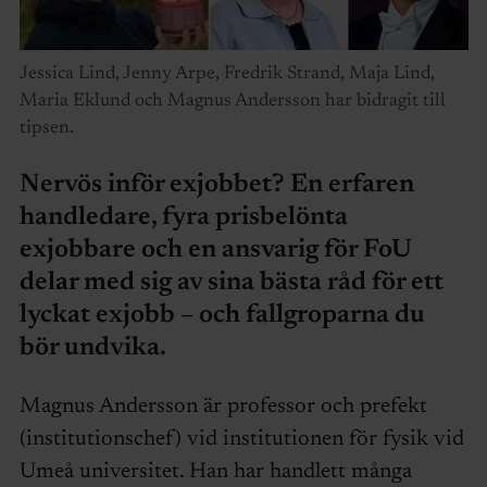
Jessica Lind, Jenny Arpe, Fredrik Strand, Maja Lind,
Maria Eklund och Magnus Andersson har bidragit till
tipsen.
Nervös inför exjobbet? En erfaren
handledare, fyra prisbelönta
exjobbare och en ansvarig för FoU
delar med sig av sina bästa råd för ett
lyckat exjobb – och fallgroparna du
bör undvika.
Magnus Andersson är professor och prefekt
(institutionschef) vid institutionen för fysik vid
Umeå universitet. Han har handlett många