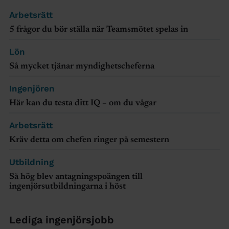
Arbetsrätt
5 frågor du bör ställa när Teamsmötet spelas in
Lön
Så mycket tjänar myndighetscheferna
Ingenjören
Här kan du testa ditt IQ – om du vågar
Arbetsrätt
Kräv detta om chefen ringer på semestern
Utbildning
Så hög blev antagningspoängen till
ingenjörsutbildningarna i höst
Lediga ingenjörsjobb