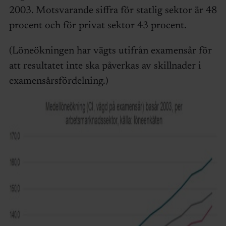
2003. Motsvarande siffra för statlig sektor är 48
procent och för privat sektor 43 procent.
(Löneökningen har vägts utifrån examensår för
att resultatet inte ska påverkas av skillnader i
examensårsfördelning.)