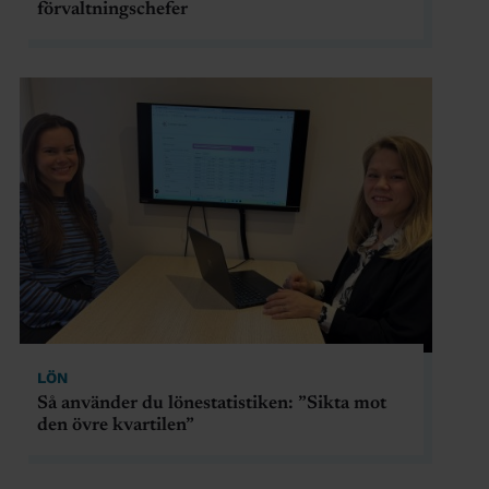
förvaltningschefer
LÖN
Så använder du lönestatistiken: ”Sikta mot
den övre kvartilen”