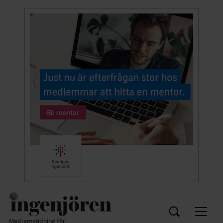
Medlemstidning för