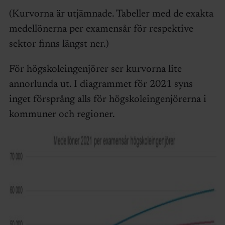
(Kurvorna är utjämnade. Tabeller med de exakta
medellönerna per examensår för respektive
sektor finns längst ner.)
För högskoleingenjörer ser kurvorna lite
annorlunda ut. I diagrammet för 2021 syns
inget försprång alls för högskoleingenjörerna i
kommuner och regioner.