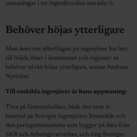
utmaningar i ett ingenjörsnära område: it.
Behöver höjas ytterligare
Men även om efterfrågan på ingenjörer har lett
till höjda löner i kommuner och regioner så
behöver nivån höjas ytterligare, menar Andreas
Nyström.
Till enskilda ingenjörer är hans uppmaning:
Titta på lönestatistiken, både den som är
baserad på Sveriges Ingenjörers löneenkät och
den partsgemensamma som bygger på data från
SKR och Arbetsgivarverket, och ring Sveriges