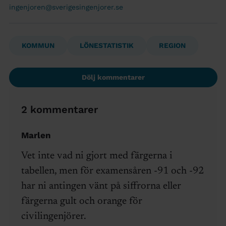
ingenjoren@sverigesingenjorer.se
KOMMUN
LÖNESTATISTIK
REGION
Dölj kommentarer
2 kommentarer
Marlen
Vet inte vad ni gjort med färgerna i
tabellen, men för examensåren -91 och -92
har ni antingen vänt på siffrorna eller
färgerna gult och orange för
civilingenjörer.