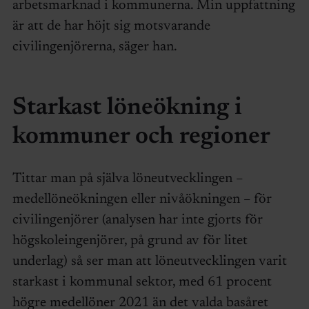
arbetsmarknad i kommunerna. Min uppfattning
är att de har höjt sig motsvarande
civilingenjörerna, säger han.
Starkast löneökning i
kommuner och regioner
Tittar man på själva löneutvecklingen –
medellöneökningen eller nivåökningen – för
civilingenjörer (analysen har inte gjorts för
högskoleingenjörer, på grund av för litet
underlag) så ser man att löneutvecklingen varit
starkast i kommunal sektor, med 61 procent
högre medellöner 2021 än det valda basåret