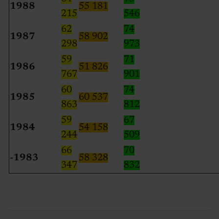
1988
55 181
215
546
62
74
1987
58 902
298
973
59
71
1986
51 826
767
901
60
74
1985
60 537
863
812
59
67
1984
54 158
244
509
66
70
-1983
58 328
347
832