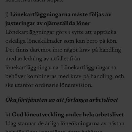
j)
Lönekartläggningarna måste följas av
justeringar av ojämställda löner
Lönekartläggningar görs i syfte att upptäcka
oskäliga löneskillnader som kan bero på kön.
Det finns däremot inte något krav på handling
med anledning av utfallet från
lönekartläggningarna. Lönekartläggningarna
behöver kombineras med krav på handling, och
ske utanför ordinarie lönerevision.
Öka förtjänsten av att förlänga arbetslivet
k)
God löneutveckling under hela arbetslivet
Idag stannar de årliga löneökningarna av nästan