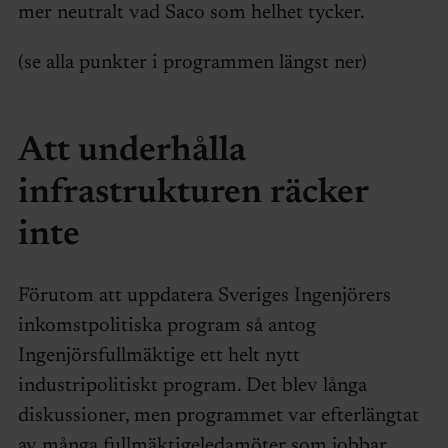
mer neutralt vad Saco som helhet tycker.
(se alla punkter i programmen längst ner)
Att underhålla
infrastrukturen räcker
inte
Förutom att uppdatera Sveriges Ingenjörers
inkomstpolitiska program så antog
Ingenjörsfullmäktige ett helt nytt
industripolitiskt program. Det blev långa
diskussioner, men programmet var efterlängtat
av många fullmäktigeledamöter som jobbar