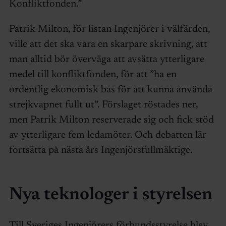
Konfliktfonden.”
Patrik Milton, för listan Ingenjörer i välfärden,
ville att det ska vara en skarpare skrivning, att
man alltid bör överväga att avsätta ytterligare
medel till konfliktfonden, för att ”ha en
ordentlig ekonomisk bas för att kunna använda
strejkvapnet fullt ut”. Förslaget röstades ner,
men Patrik Milton reserverade sig och fick stöd
av ytterligare fem ledamöter. Och debatten lär
fortsätta på nästa års Ingenjörsfullmäktige.
Nya teknologer i styrelsen
Till Sveriges Ingenjörers förbundsstyrelse blev