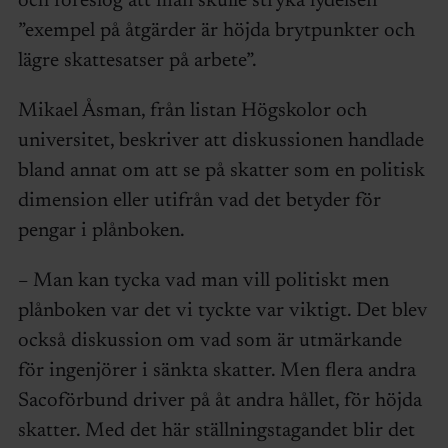
och föreslog att man skulle stryka lydelsen
”exempel på åtgärder är höjda brytpunkter och
lägre skattesatser på arbete”.
Mikael Åsman, från listan Högskolor och
universitet, beskriver att diskussionen handlade
bland annat om att se på skatter som en politisk
dimension eller utifrån vad det betyder för
pengar i plånboken.
– Man kan tycka vad man vill politiskt men
plånboken var det vi tyckte var viktigt. Det blev
också diskussion om vad som är utmärkande
för ingenjörer i sänkta skatter. Men flera andra
Sacoförbund driver på åt andra hållet, för höjda
skatter. Med det här ställningstagandet blir det