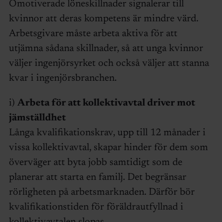
Omotiverade löneskillnader signalerar till
kvinnor att deras kompetens är mindre värd.
Arbetsgivare måste arbeta aktiva för att
utjämna sådana skillnader, så att unga kvinnor
väljer ingenjörsyrket och också väljer att stanna
kvar i ingenjörsbranchen.
i)
Arbeta för att kollektivavtal driver mot
jämställdhet
Långa kvalifikationskrav, upp till 12 månader i
vissa kollektivavtal, skapar hinder för dem som
överväger att byta jobb samtidigt som de
planerar att starta en familj. Det begränsar
rörligheten på arbetsmarknaden. Därför bör
kvalifikationstiden för föräldrautfyllnad i
kollektivavtalen slopas.