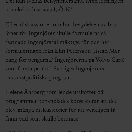
Det kan tyckas bekymmersamt. Men lösningen
är enkel och stavas L-Ö-N.”
Efter diskussioner om hur betydelsen av bra
löner för ingenjörer skulle formuleras så
fastnade Ingenjörsfullmäktige för den här
formuleringen från Elin Petersson (listan Mer
pang för pengarna/ Ingenjörerna på Volvo Cars)
som första punkt i Sveriges Ingenjörers
inkomstpolitiska program.
Helene Åhsberg som ledde utskottet där
programmet behandlades konstaterar att det
blev många diskussioner för att verkligen få
fram vad som skulle betonas: