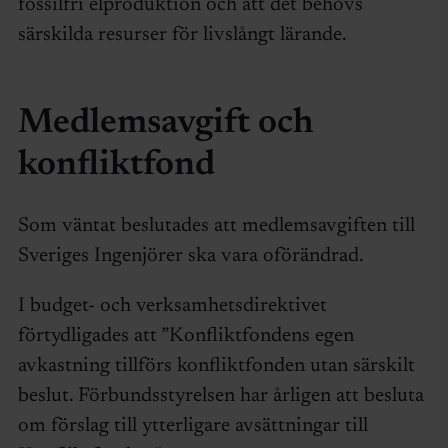
fossilfri elproduktion och att det behövs
särskilda resurser för livslångt lärande.
Medlemsavgift och
konfliktfond
Som väntat beslutades att medlemsavgiften till
Sveriges Ingenjörer ska vara oförändrad.
I budget- och verksamhetsdirektivet
förtydligades att ”Konfliktfondens egen
avkastning tillförs konfliktfonden utan särskilt
beslut. Förbundsstyrelsen har årligen att besluta
om förslag till ytterligare avsättningar till