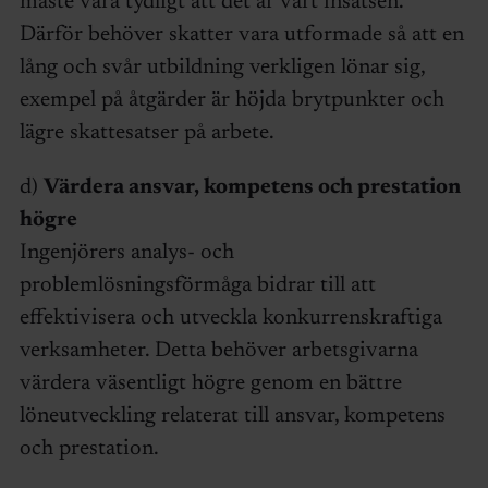
måste vara tydligt att det är värt insatsen.
Därför behöver skatter vara utformade så att en
lång och svår utbildning verkligen lönar sig,
exempel på åtgärder är höjda brytpunkter och
lägre skattesatser på arbete.
d)
Värdera ansvar, kompetens och prestation
högre
Ingenjörers analys- och
problemlösningsförmåga bidrar till att
effektivisera och utveckla konkurrenskraftiga
verksamheter. Detta behöver arbetsgivarna
värdera väsentligt högre genom en bättre
löneutveckling relaterat till ansvar, kompetens
och prestation.