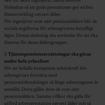
helt för äldre ingenjörer, detta behöver
förändras så att goda prestationer ger en bra
löneutveckling oavsett ålder.
För ingenjörer som nått pensionsåldern blir de
sociala avgifterna för arbetsgivarna betydligt
lägre. Denna sänkning ska användas för att öka
lönerna för dessa åldersgrupper.
l)
Tjänstepensionsavsättningar ska göras
under hela yrkeslivet
För att behålla kompetent arbetskraft bör
arbetsgivare fortsätta med
pensionsinbetalningar så länge arbetstagaren är
anställd. Detta gäller även de som nått
pensionsåldern. Samma villkor ska gälla för
utförd arbetsprestation oavsett ålder och så