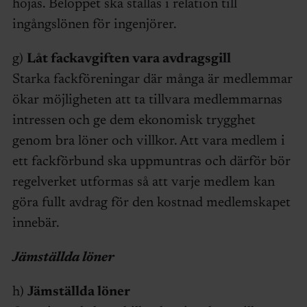
höjas. Beloppet ska ställas i relation till
ingångslönen för ingenjörer.
g)
Låt fackavgiften vara avdragsgill
Starka fackföreningar där många är medlemmar
ökar möjligheten att ta tillvara medlemmarnas
intressen och ge dem ekonomisk trygghet
genom bra löner och villkor. Att vara medlem i
ett fackförbund ska uppmuntras och därför bör
regelverket utformas så att varje medlem kan
göra fullt avdrag för den kostnad medlemskapet
innebär.
Jämställda löner
h)
Jämställda löner