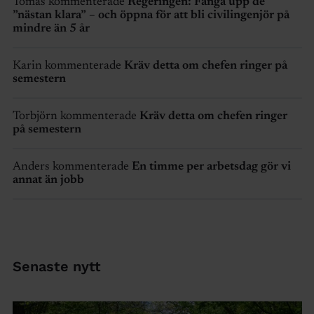
Tomas kommenterade
Regeringen: Fånga upp de
”nästan klara” – och öppna för att bli civilingenjör på
mindre än 5 år
Karin kommenterade
Kräv detta om chefen ringer på
semestern
Torbjörn kommenterade
Kräv detta om chefen ringer
på semestern
Anders kommenterade
En timme per arbetsdag gör vi
annat än jobb
Senaste nytt