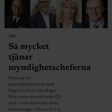
LÖN
Så mycket
tjänar
myndighetscheferna
Bland de tio
generaldirektörerna med
högst lön finns inte längre
Försvarets materielverks GD
med – trots historiskt stora
investeringar i försvaret. I år