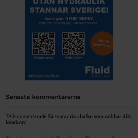
Senaste kommentarerna
TA kommenterade
Så svarar du chefen som nobbar ditt
lönekrav