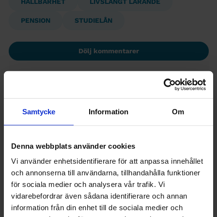
HÅLLBARHET
LIVSLÅNGT LÄRANDE
PENSION
STUDIELÅN
Dölj kommentarer
Lämna en kommentar
Samtycke
Information
Om
Kommentar
Denna webbplats använder cookies
Vi använder enhetsidentifierare för att anpassa innehållet
och annonserna till användarna, tillhandahålla funktioner
för sociala medier och analysera vår trafik. Vi
vidarebefordrar även sådana identifierare och annan
information från din enhet till de sociala medier och
Namn
(Visas offentligt)