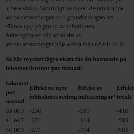
arbete sänks. Samtidigt kommer de nuvarande
jobbskatteavdragen och grundavdragen att
räknas upp på grund av inflationen.
Åldersgränsen för att ta del av
jobbskatteavdraget höjs också från 65 till 66 år.
Så här mycket lägre skatt får du beroende på
inkomst (kronor per månad)
Inkomst
Effekt av nytt
Effekt av
Effekt
per
jobbskatteavdrag
indexeringar*
totalt
månad
35 000
-230
-180
-410
41 667
-271
-314
-585
50 000
-271
-314
-585