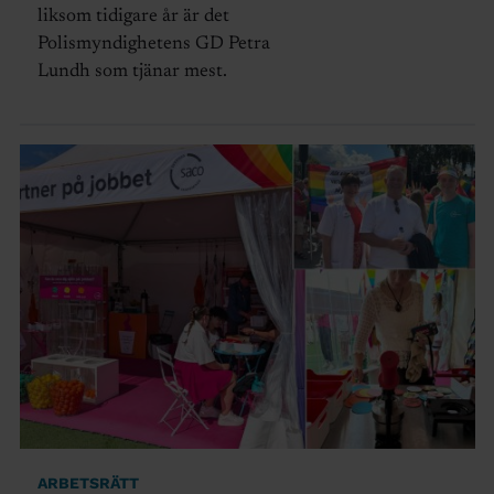
liksom tidigare år är det
Polismyndighetens GD Petra
Lundh som tjänar mest.
ARBETSRÄTT