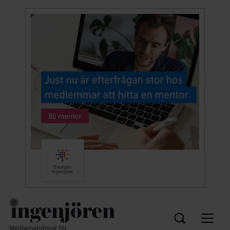
Medlemstidning för