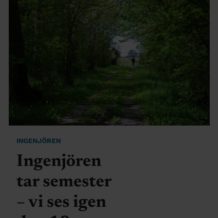
INGENJÖREN
Ingenjören
tar semester
– vi ses igen