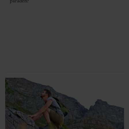
paraden?