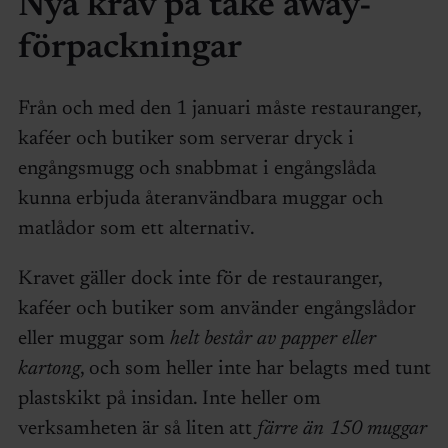
Nya krav på take away-
förpackningar
Från och med den 1 januari måste restauranger,
kaféer och butiker som serverar dryck i
engångsmugg och snabbmat i engångslåda
kunna erbjuda återanvändbara muggar och
matlådor som ett alternativ.
Kravet gäller dock inte för de restauranger,
kaféer och butiker som använder engångslådor
eller muggar som
helt består av papper eller
kartong
, och som heller inte har belagts med tunt
plastskikt på insidan. Inte heller om
verksamheten är så liten att
färre än 150 muggar