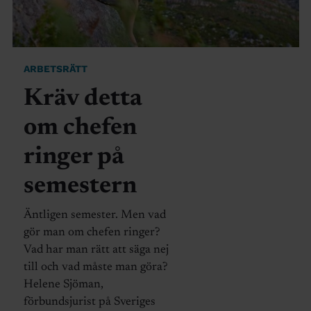
ARBETSRÄTT
Kräv detta
om chefen
ringer på
semestern
Äntligen semester. Men vad
gör man om chefen ringer?
Vad har man rätt att säga nej
till och vad måste man göra?
Helene Sjöman,
förbundsjurist på Sveriges