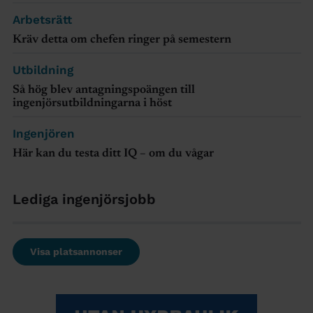
Arbetsrätt
Kräv detta om chefen ringer på semestern
Utbildning
Så hög blev antagningspoängen till
ingenjörsutbildningarna i höst
Ingenjören
Här kan du testa ditt IQ – om du vågar
Lediga ingenjörsjobb
Visa platsannonser