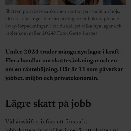
Skatten på arbete sänks men räntan på studielån höjs.
Och restauranger har fått strängare miljökrav på take
away-förpackningar. Har du koll på vilka nya lagar och
regler som gäller 2024? Foto: Getty Images.
Under 2024 träder många nya lagar i kraft.
Flera handlar om skattesänkningar och en
om en räntehöjning. Här är 11 som påverkar
jobbet, miljön och privatekonomin.
Lägre skatt på jobb
Vid årsskiftet införs ett förstärkt
jobbskatteavdrag vilket innebär att skatten på