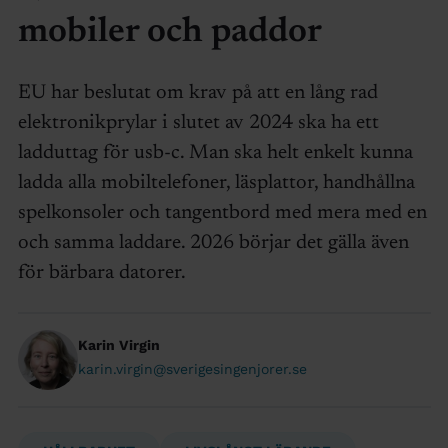
mobiler och paddor
EU har beslutat om krav på att en lång rad
elektronikprylar i slutet av 2024 ska ha ett
ladduttag för usb-c. Man ska helt enkelt kunna
ladda alla mobiltelefoner, läsplattor, handhållna
spelkonsoler och tangentbord med mera med en
och samma laddare. 2026 börjar det gälla även
för bärbara datorer.
Karin Virgin
karin.virgin@sverigesingenjorer.se