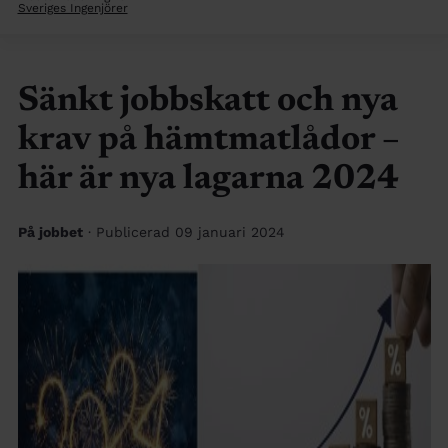
Sveriges Ingenjörer
Sänkt jobbskatt och nya
krav på hämtmatlådor –
här är nya lagarna 2024
På jobbet
· Publicerad 09 januari 2024