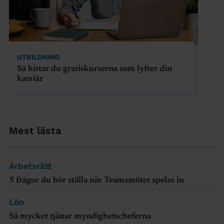
UTBILDNING
Så hittar du gratiskurserna som lyfter din
karriär
Mest lästa
Arbetsrätt
5 frågor du bör ställa när Teamsmötet spelas in
Lön
Så mycket tjänar myndighetscheferna