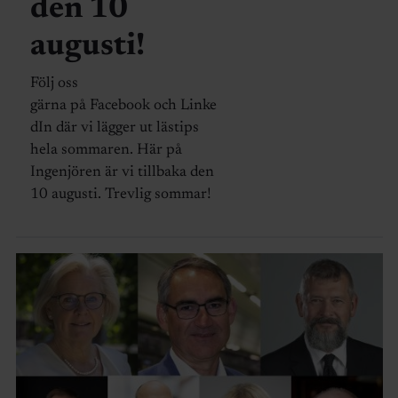
den 10
augusti!
Följ oss
gärna på Facebook och Linke
dIn där vi lägger ut lästips
hela sommaren. Här på
Ingenjören är vi tillbaka den
10 augusti. Trevlig sommar!