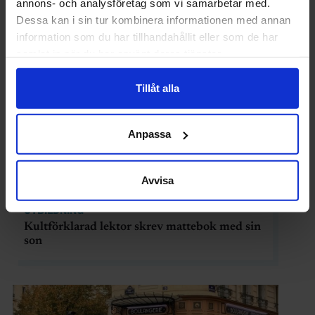
annons- och analysföretag som vi samarbetar med.
Dessa kan i sin tur kombinera informationen med annan
information som du har tillhandahållit eller som de har
samlat in när du har använt deras tjänster.
Tillåt alla
Anpassa
Avvisa
UTBILDNING
Kultförklarad lektor skrev mattebok med sin
son