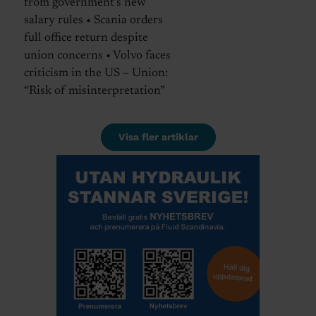
from government’s new
salary rules • Scania orders
full office return despite
union concerns • Volvo faces
criticism in the US – Union:
“Risk of misinterpretation”
Visa fler artiklar