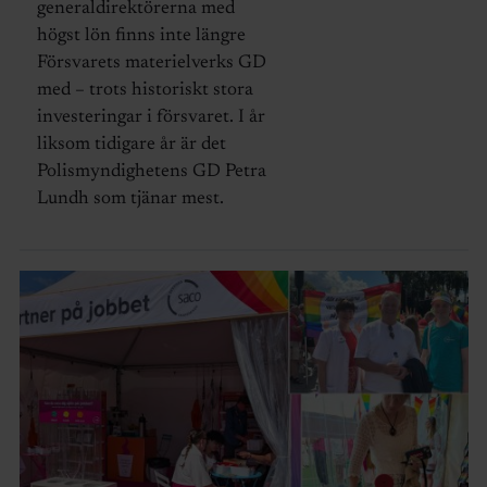
generaldirektörerna med
högst lön finns inte längre
Försvarets materielverks GD
med – trots historiskt stora
investeringar i försvaret. I år
liksom tidigare år är det
Polismyndighetens GD Petra
Lundh som tjänar mest.