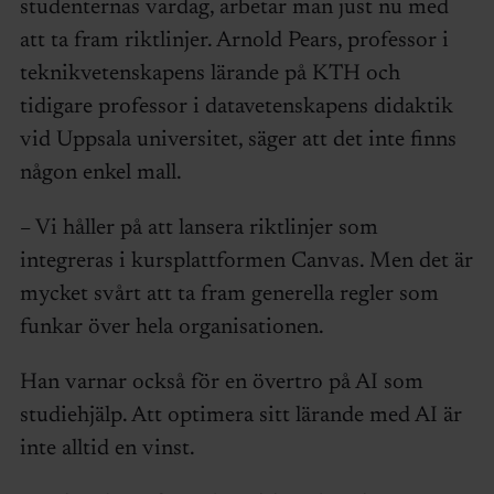
studenternas vardag, arbetar man just nu med
att ta fram riktlinjer. Arnold Pears, professor i
teknikvetenskapens lärande på KTH och
tidigare professor i datavetenskapens didaktik
vid Uppsala universitet, säger att det inte finns
någon enkel mall.
– Vi håller på att lansera riktlinjer som
integreras i kursplattformen Canvas. Men det är
mycket svårt att ta fram generella regler som
funkar över hela organisationen.
Han varnar också för en övertro på AI som
studiehjälp. Att optimera sitt lärande med AI är
inte alltid en vinst.