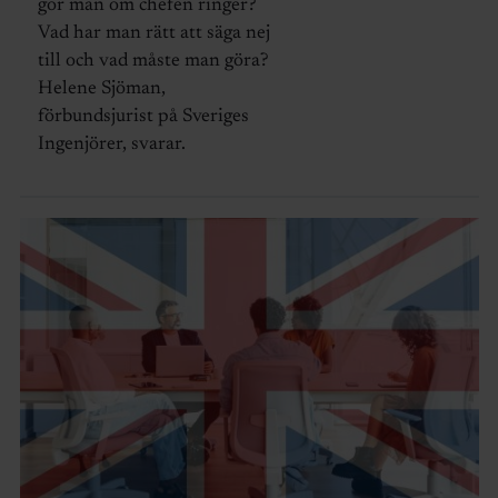
gör man om chefen ringer?
Vad har man rätt att säga nej
till och vad måste man göra?
Helene Sjöman,
förbundsjurist på Sveriges
Ingenjörer, svarar.