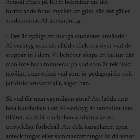
Arnold Pears på KTH bekräftar att det
fortfarande finns mycket att göra när det gäller
studenternas AI-användning.
– Det är tydligt att många studenter använder
AI-verktyg utan att alltid reflektera över vad de
stoppar in i dem. Vi behöver skapa en kultur där
man inte bara fokuserar på vad som är tekniskt
möjligt, utan också vad som är pedagogiskt och
juridiskt ansvarsfullt, säger han.
Så vad får man egentligen göra? Att ladda upp
hela kursboken i ett AI-verktyg är sannolikt inte
tillåtet, särskilt om boken omfattas av ett
uttryckligt förbehåll. Att dela kursplaner, egna
anteckningar eller sammanfattningar är däremot