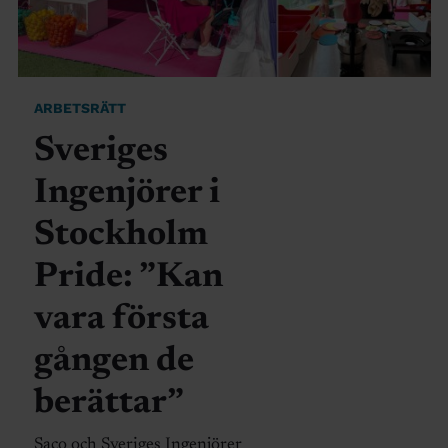
ARBETSRÄTT
Sveriges
Ingenjörer i
Stockholm
Pride: ”Kan
vara första
gången de
berättar”
Saco och Sveriges Ingenjörer