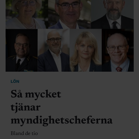
LÖN
Så mycket
tjänar
myndighetscheferna
Bland de tio