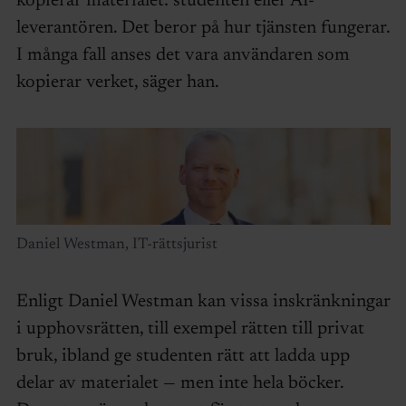
kopierar materialet: studenten eller AI-
leverantören. Det beror på hur tjänsten fungerar.
I många fall anses det vara användaren som
kopierar verket, säger han.
Daniel Westman, IT-rättsjurist
Enligt Daniel Westman kan vissa inskränkningar
i upphovsrätten, till exempel rätten till privat
bruk, ibland ge studenten rätt att ladda upp
delar av materialet — men inte hela böcker.