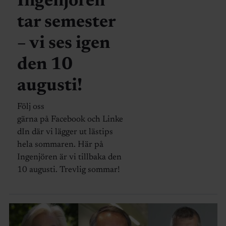
Ingenjören
tar semester
– vi ses igen
den 10
augusti!
Följ oss
gärna på Facebook och Linke
dIn där vi lägger ut lästips
hela sommaren. Här på
Ingenjören är vi tillbaka den
10 augusti. Trevlig sommar!