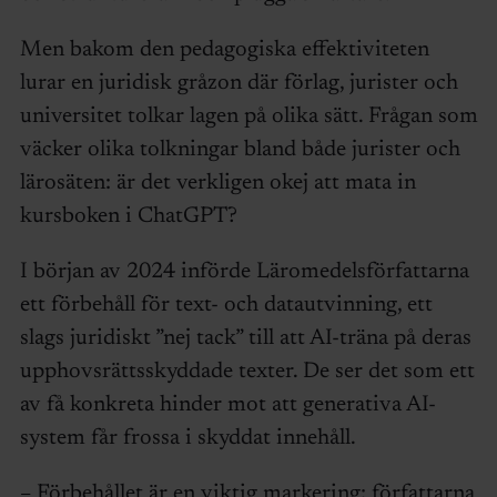
Men bakom den pedagogiska effektiviteten
lurar en juridisk gråzon där förlag, jurister och
universitet tolkar lagen på olika sätt. Frågan som
väcker olika tolkningar bland både jurister och
lärosäten: är det verkligen okej att mata in
kursboken i ChatGPT?
I början av 2024 införde Läromedelsförfattarna
ett förbehåll för text- och datautvinning, ett
slags juridiskt ”nej tack” till att AI-träna på deras
upphovsrättsskyddade texter. De ser det som ett
av få konkreta hinder mot att generativa AI-
system får frossa i skyddat innehåll.
– Förbehållet är en viktig markering: författarna