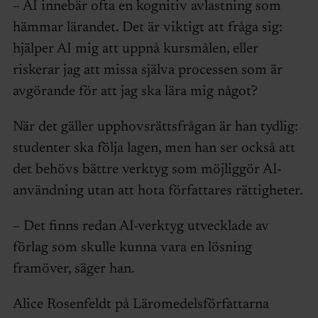
– AI innebär ofta en kognitiv avlastning som
hämmar lärandet. Det är viktigt att fråga sig:
hjälper AI mig att uppnå kursmålen, eller
riskerar jag att missa själva processen som är
avgörande för att jag ska lära mig något?
När det gäller upphovsrättsfrågan är han tydlig:
studenter ska följa lagen, men han ser också att
det behövs bättre verktyg som möjliggör AI-
användning utan att hota författares rättigheter.
– Det finns redan AI-verktyg utvecklade av
förlag som skulle kunna vara en lösning
framöver, säger han.
Alice Rosenfeldt på Läromedelsförfattarna