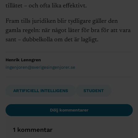
tillåtet – och ofta lika effektivt.
Fram tills juridiken blir tydligare gäller den
gamla regeln: när något låter för bra för att vara
sant – dubbelkolla om det är lagligt.
Henrik Lenngren
ingenjoren@sverigesingenjorer.se
ARTIFICIELL INTELLIGENS
STUDENT
Dölj kommentarer
1 kommentar