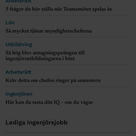
Arbetsrätt
5 frågor du bör ställa när Teamsmötet spelas in
Lön
Så mycket tjänar myndighetscheferna
Utbildning
Så hög blev antagningspoängen till
ingenjörsutbildningarna i höst
Arbetsrätt
Kräv detta om chefen ringer på semestern
Ingenjören
Här kan du testa ditt IQ – om du vågar
Lediga ingenjörsjobb