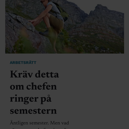
ARBETSRÄTT
Kräv detta
om chefen
ringer på
semestern
Äntligen semester. Men vad