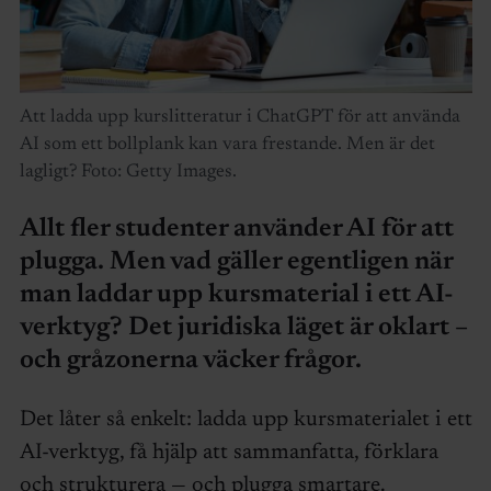
Att ladda upp kurslitteratur i ChatGPT för att använda
AI som ett bollplank kan vara frestande. Men är det
lagligt? Foto: Getty Images.
Allt fler studenter använder AI för att
plugga. Men vad gäller egentligen när
man laddar upp kursmaterial i ett AI-
verktyg? Det juridiska läget är oklart –
och gråzonerna väcker frågor.
Det låter så enkelt: ladda upp kursmaterialet i ett
AI-verktyg, få hjälp att sammanfatta, förklara
och strukturera — och plugga smartare.