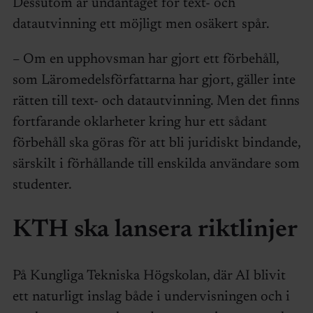
Dessutom är undantaget för text- och
datautvinning ett möjligt men osäkert spår.
– Om en upphovsman har gjort ett förbehåll,
som Läromedelsförfattarna har gjort, gäller inte
rätten till text- och datautvinning. Men det finns
fortfarande oklarheter kring hur ett sådant
förbehåll ska göras för att bli juridiskt bindande,
särskilt i förhållande till enskilda användare som
studenter.
KTH ska lansera riktlinjer
På Kungliga Tekniska Högskolan, där AI blivit
ett naturligt inslag både i undervisningen och i