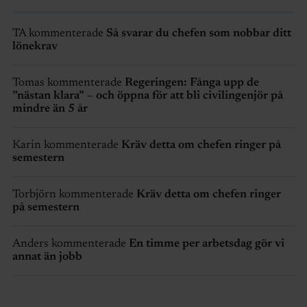
TA kommenterade
Så svarar du chefen som nobbar ditt
lönekrav
Tomas kommenterade
Regeringen: Fånga upp de
”nästan klara” – och öppna för att bli civilingenjör på
mindre än 5 år
Karin kommenterade
Kräv detta om chefen ringer på
semestern
Torbjörn kommenterade
Kräv detta om chefen ringer
på semestern
Anders kommenterade
En timme per arbetsdag gör vi
annat än jobb