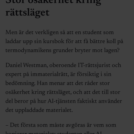
Stor osäkerhet kring
rättsläget
Men är det verkligen så att en student som
laddar upp sin kursbok för att få bättre koll på
termodynamikens grunder bryter mot lagen?
Daniel Westman, oberoende IT-rättsjurist och
expert på immaterialrätt, är försiktig i sin
bedömning. Han menar att det råder stor
osäkerhet kring rättsläget, och att det till stor
del beror på hur AI-tjänsten faktiskt använder
det uppladdade materialet.
– Det första som måste avgöras är vem som