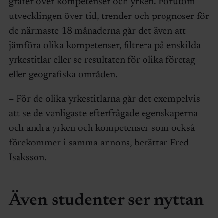
grafer över kompetenser och yrken. Förutom
utvecklingen över tid, trender och prognoser för
de närmaste 18 månaderna går det även att
jämföra olika kompetenser, filtrera på enskilda
yrkestitlar eller se resultaten för olika företag
eller geografiska områden.
– För de olika yrkestitlarna går det exempelvis
att se de vanligaste efterfrågade egenskaperna
och andra yrken och kompetenser som också
förekommer i samma annons, berättar Fred
Isaksson.
Även studenter ser nyttan