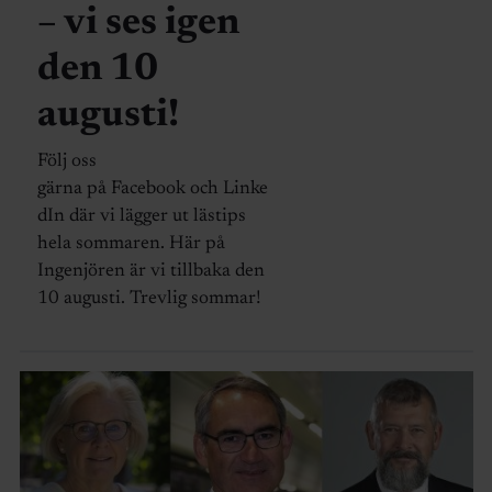
– vi ses igen
den 10
augusti!
Följ oss
gärna på Facebook och Linke
dIn där vi lägger ut lästips
hela sommaren. Här på
Ingenjören är vi tillbaka den
10 augusti. Trevlig sommar!