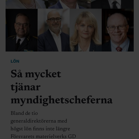
LÖN
Så mycket
tjänar
myndighetscheferna
Bland de tio
generaldirektörerna med
högst lön finns inte längre
Försvarets materielverks GD