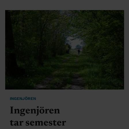
INGENJÖREN
Ingenjören
tar semester