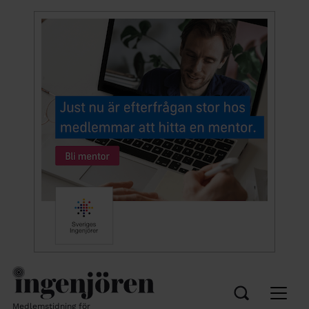
Medlemstidning för