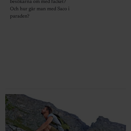
besökarna om med facket?
Och hur går man med Saco i
paraden?