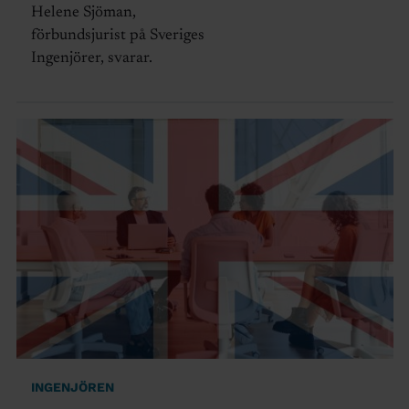
Helene Sjöman,
förbundsjurist på Sveriges
Ingenjörer, svarar.
INGENJÖREN