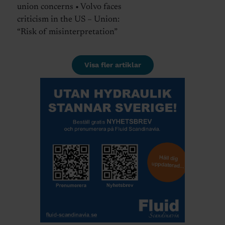
union concerns • Volvo faces
criticism in the US – Union:
“Risk of misinterpretation”
Visa fler artiklar