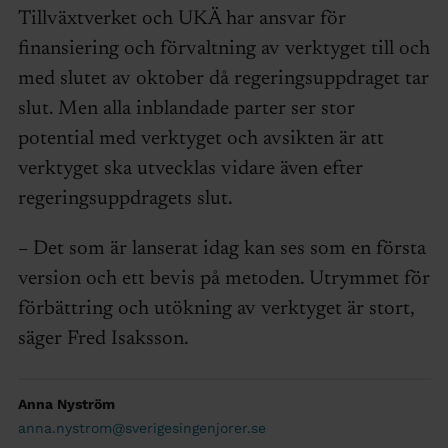
Tillväxtverket och UKÄ har ansvar för
finansiering och förvaltning av verktyget till och
med slutet av oktober då regeringsuppdraget tar
slut. Men alla inblandade parter ser stor
potential med verktyget och avsikten är att
verktyget ska utvecklas vidare även efter
regeringsuppdragets slut.
– Det som är lanserat idag kan ses som en första
version och ett bevis på metoden. Utrymmet för
förbättring och utökning av verktyget är stort,
säger Fred Isaksson.
Anna Nyström
anna.nystrom@sverigesingenjorer.se