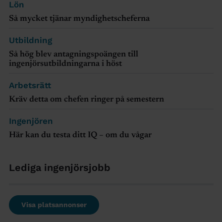
Lön
Så mycket tjänar myndighetscheferna
Utbildning
Så hög blev antagningspoängen till
ingenjörsutbildningarna i höst
Arbetsrätt
Kräv detta om chefen ringer på semestern
Ingenjören
Här kan du testa ditt IQ – om du vågar
Lediga ingenjörsjobb
Visa platsannonser