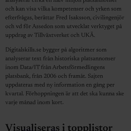
analyserar cirka en halv miljon platsannonser
och kan visa vilka kompetenser och yrken som
efterfrågas, berättar Fred Isaksson, civilingenjör
och vd för Assedon som utvecklat verktyget på
uppdrag av Tillväxtverket och UKÄ.
Digitalskills.se bygger på algoritmer som
analyserar text från historiska platsannonser
inom Data/IT från Arbetsförmedlingens
platsbank, från 2006 och framåt. Sajten
uppdateras med ny information en gång per
kvartal. Förhoppningen är att det ska kunna ske
varje månad inom kort.
Visualiseras i topplistor