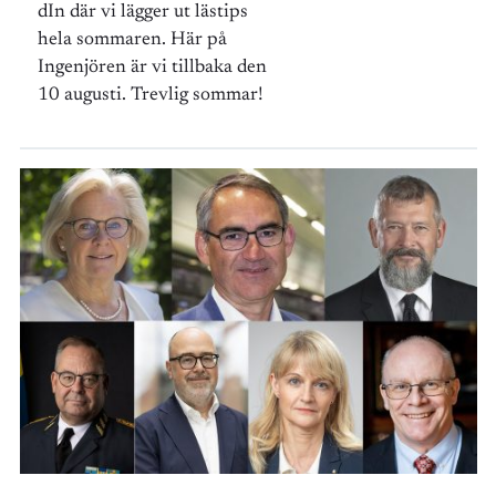
dIn där vi lägger ut lästips
hela sommaren. Här på
Ingenjören är vi tillbaka den
10 augusti. Trevlig sommar!