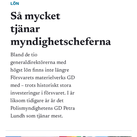
LÖN
Så mycket
tjänar
myndighetscheferna
Bland de tio
generaldirektörerna med
högst lön finns inte längre
Försvarets materielverks GD
med – trots historiskt stora
investeringar i försvaret. I år
liksom tidigare år är det
Polismyndighetens GD Petra
Lundh som tjänar mest.