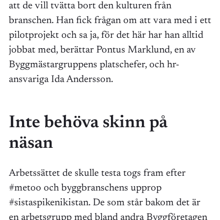
att de vill tvätta bort den kulturen från
branschen. Han fick frågan om att vara med i ett
pilotprojekt och sa ja, för det här har han alltid
jobbat med, berättar Pontus Marklund, en av
Byggmästargruppens platschefer, och hr-
ansvariga Ida Andersson.
Inte behöva skinn på
näsan
Arbetssättet de skulle testa togs fram efter
#metoo och byggbranschens upprop
#sistaspikenikistan. De som står bakom det är
en arbetsgrupp med bland andra Byggföretagen