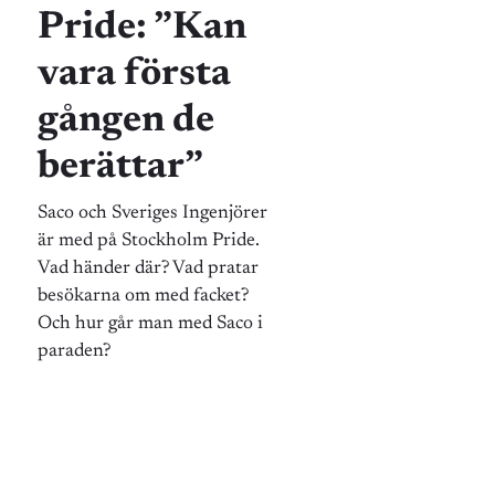
Pride: ”Kan
vara första
gången de
berättar”
Saco och Sveriges Ingenjörer
är med på Stockholm Pride.
Vad händer där? Vad pratar
besökarna om med facket?
Och hur går man med Saco i
paraden?