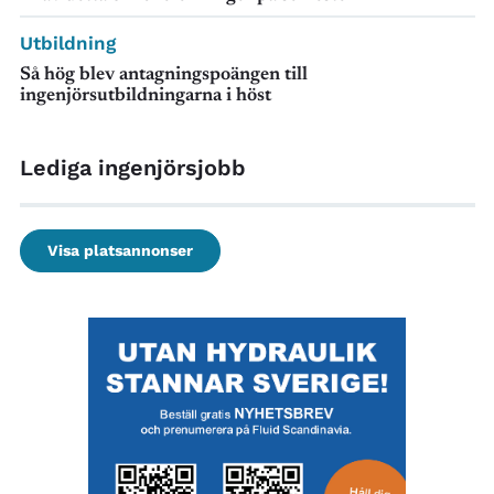
Utbildning
Så hög blev antagningspoängen till
ingenjörsutbildningarna i höst
Lediga ingenjörsjobb
Visa platsannonser