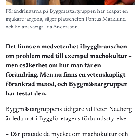
Förändringarna på Byggmästargruppen har skapat en
mjukare jargong, säger platschefen Pontus Marklund
och hr-ansvariga Ida Andersson.
Det finns en medvetenhet i byggbranschen
om problem med till exempel machokultur –
men osäkerhet om hur man får en
förändring. Men nu finns en vetenskapligt
förankrad metod, och Byggmästargruppen
har testat den.
Byggmästargruppens tidigare vd Peter Neuberg
är ledamot i Byggföretagens förbundsstyrelse.
– Där pratade de mycket om machokultur och