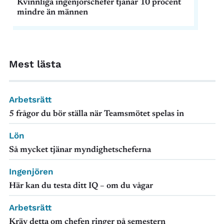
Kvinnliga ingenjörschefer tjänar 10 procent
mindre än männen
Mest lästa
Arbetsrätt
5 frågor du bör ställa när Teamsmötet spelas in
Lön
Så mycket tjänar myndighetscheferna
Ingenjören
Här kan du testa ditt IQ – om du vågar
Arbetsrätt
Kräv detta om chefen ringer på semestern