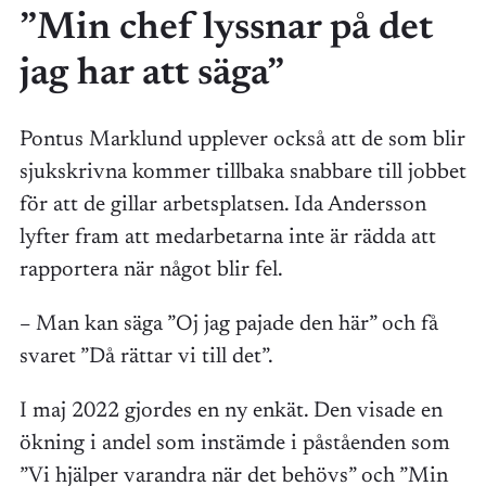
”Min chef lyssnar på det
jag har att säga”
Pontus Marklund upplever också att de som blir
sjukskrivna kommer tillbaka snabbare till jobbet
för att de gillar arbetsplatsen. Ida Andersson
lyfter fram att medarbetarna inte är rädda att
rapportera när något blir fel.
– Man kan säga ”Oj jag pajade den här” och få
svaret ”Då rättar vi till det”.
I maj 2022 gjordes en ny enkät. Den visade en
ökning i andel som instämde i påståenden som
”Vi hjälper varandra när det behövs” och ”Min