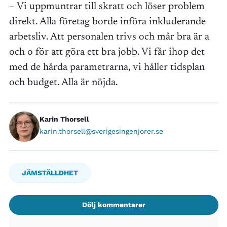
–
Vi uppmuntrar till skratt och löser problem
direkt. Alla företag borde införa inkluderande
arbetsliv. Att personalen trivs och mår bra är a
och o för att göra ett bra jobb. Vi får ihop det
med de hårda parametrarna, vi håller tidsplan
och budget. Alla är nöjda.
Karin Thorsell
karin.thorsell@sverigesingenjorer.se
JÄMSTÄLLDHET
Dölj kommentarer