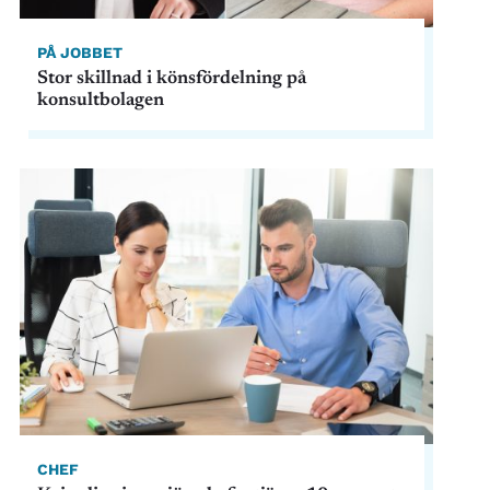
PÅ JOBBET
Stor skillnad i könsfördelning på
konsultbolagen
CHEF