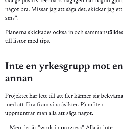
ska ge positiv feedback dagligen när någon gjort
något bra. Missar jag att säga det, skickar jag ett
sms”.
Planerna skickades också in och sammanställdes
till listor med tips.
Inte en yrkesgrupp mot en
annan
Projektet har lett till att fler känner sig bekväma
med att föra fram sina åsikter. På möten
uppmuntrar man alla att säga något.
– Men det är ”work in progress”. Alla är inte