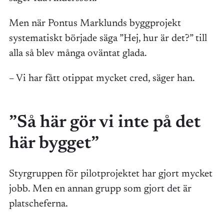
Men när Pontus Marklunds byggprojekt
systematiskt började säga ”Hej, hur är det?” till
alla så blev många oväntat glada.
– Vi har fått otippat mycket cred, säger han.
”Så här gör vi inte på det
här bygget”
Styrgruppen för pilotprojektet har gjort mycket
jobb. Men en annan grupp som gjort det är
platscheferna.