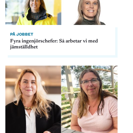
PÅ JOBBET
Fyra ingenjörschefer: Så arbetar vi med
jämställdhet