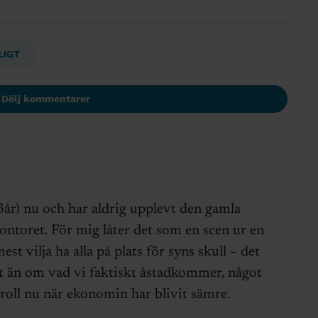
LIGT
Dölj kommentarer
(3år) nu och har aldrig upplevt den gamla
ntoret. För mig låter det som en scen ur en
st vilja ha alla på plats för syns skull – det
t än om vad vi faktiskt åstadkommer, något
roll nu när ekonomin har blivit sämre.