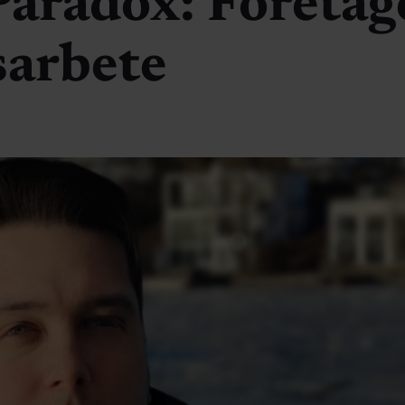
Paradox: Företag
sarbete