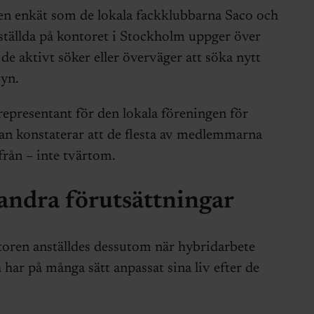
en enkät som de lokala fackklubbarna Saco och
tällda på kontoret i Stockholm uppger över
de aktivt söker eller överväger att söka nytt
cyn.
representant för den lokala föreningen för
 konstaterar att de flesta av medlemmarna
ifrån – inte tvärtom.
andra förutsättningar
oren anställdes dessutom när hybridarbete
har på många sätt anpassat sina liv efter de