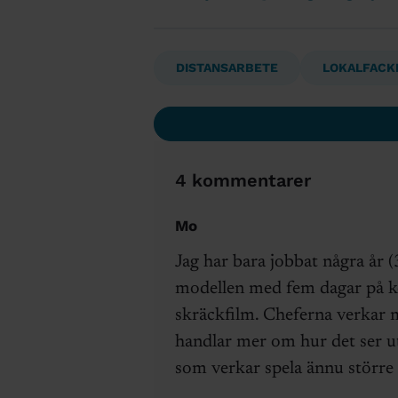
DISTANSARBETE
LOKALFACK
4 kommentarer
Mo
Jag har bara jobbat några år 
modellen med fem dagar på ko
skräckfilm. Cheferna verkar me
handlar mer om hur det ser u
som verkar spela ännu större 