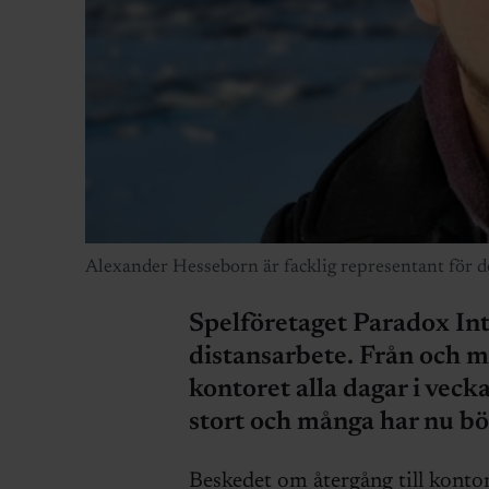
Alexander Hesseborn är facklig representant för 
Spelföretaget Paradox Inte
distansarbete. Från och me
kontoret alla dagar i veck
stort och många har nu bör
Beskedet om återgång till konto