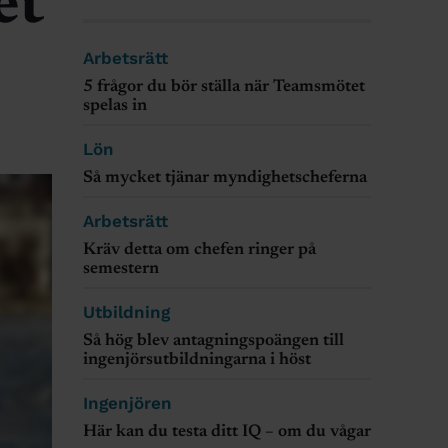
et
Arbetsrätt
5 frågor du bör ställa när Teamsmötet
spelas in
Lön
Så mycket tjänar myndighetscheferna
Arbetsrätt
Kräv detta om chefen ringer på
semestern
Utbildning
Så hög blev antagningspoängen till
ingenjörsutbildningarna i höst
Ingenjören
Här kan du testa ditt IQ – om du vågar