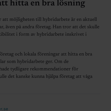
tt hitta en bra lösning
tt möjligheten till hybridarbete är en aktuell
 även på andra företag. Han tror att det skulle
bilitet i form av hybridarbete inskrivet i
öretag och lokala föreningar att hitta en bra
elar som hybridarbete ger. Om de
 hade tydligare rekommendationer för
ulle det kanske kunna hjälpa företag att våga
r.se