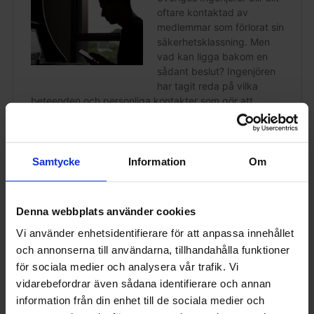
Samtycke
Information
Om
Denna webbplats använder cookies
Plats 14:
Vi använder enhetsidentifierare för att anpassa innehållet
och annonserna till användarna, tillhandahålla funktioner
för sociala medier och analysera vår trafik. Vi
vidarebefordrar även sådana identifierare och annan
information från din enhet till de sociala medier och