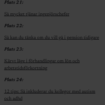
Plats 21:
Så mycket tjänar ingenjörschefer
Plats 22:
Så kan du tänka om du vill gå i pension tidigare
Plats 23:
Kärvt läge i förhandlingar om lön och
arbetstidsförkortning
Plats 24:
12 tips: Så inkluderar du kollegor med autism
och adhd