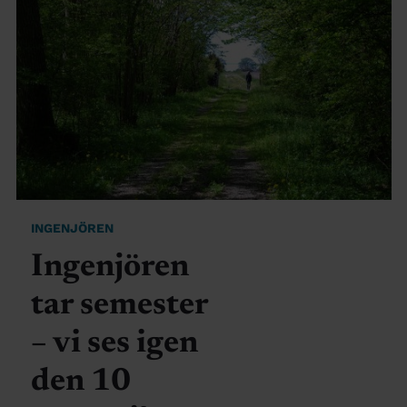
INGENJÖREN
Ingenjören
tar semester
– vi ses igen
den 10