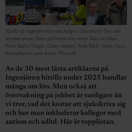
Varför är ingenjörslönerna högre i Danmark? Det och
mycket annat finns på listan över mest lästa artiklar.
Foto: Karin Virgin, Getty images, Saab R&D, Volvo Cars,
Mostphotos samt Karin Thorsell
Av de 30 mest lästa artiklarna på
Ingenjören hittills under 2025 handlar
många om lön. Men också att
övervakning på jobbet är vanligare än
vi tror, vad det kostar att sjukskriva sig
och hur man inkluderar kollegor med
autism och adhd. Här är topplistan.