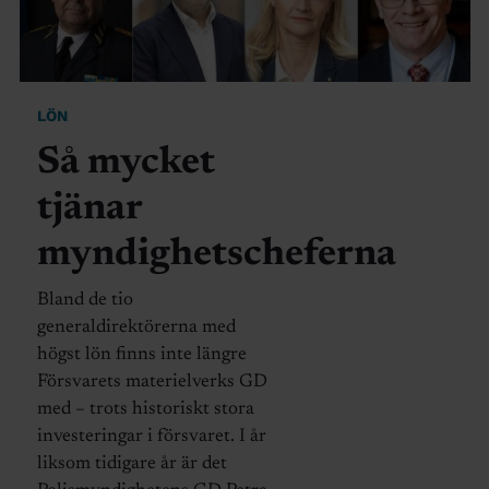
LÖN
Så mycket
tjänar
myndighetscheferna
Bland de tio
generaldirektörerna med
högst lön finns inte längre
Försvarets materielverks GD
med – trots historiskt stora
investeringar i försvaret. I år
liksom tidigare år är det