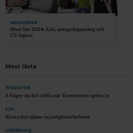
INGENJÖREN
Mest läst 2024: Lön, antagningspoäng och
CV-lögner
Mest lästa
Arbetsrätt
5 frågor du bör ställa när Teamsmötet spelas in
Lön
Så mycket tjänar myndighetscheferna
Utbildning