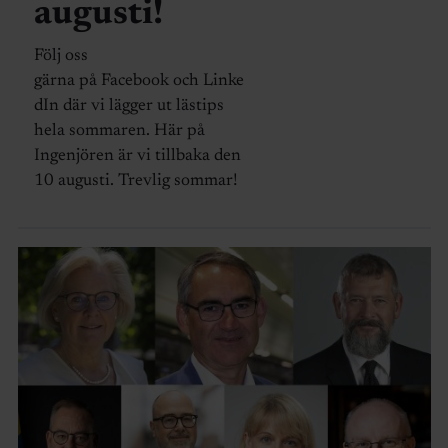
augusti!
Följ oss
gärna på Facebook och Linke
dIn där vi lägger ut lästips
hela sommaren. Här på
Ingenjören är vi tillbaka den
10 augusti. Trevlig sommar!