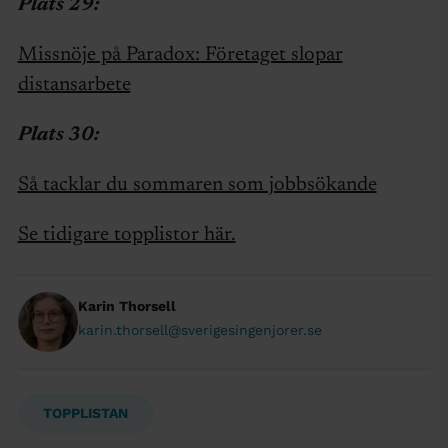
Plats 29:
Missnöje på Paradox: Företaget slopar
distansarbete
Plats 30:
Så tacklar du sommaren som jobbsökande
Se tidigare topplistor här.
Karin Thorsell
karin.thorsell@sverigesingenjorer.se
TOPPLISTAN