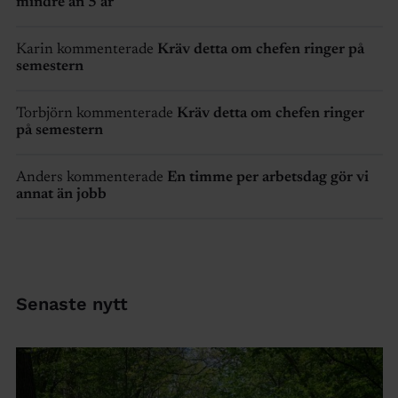
mindre än 5 år
Karin kommenterade
Kräv detta om chefen ringer på
semestern
Torbjörn kommenterade
Kräv detta om chefen ringer
på semestern
Anders kommenterade
En timme per arbetsdag gör vi
annat än jobb
Senaste nytt