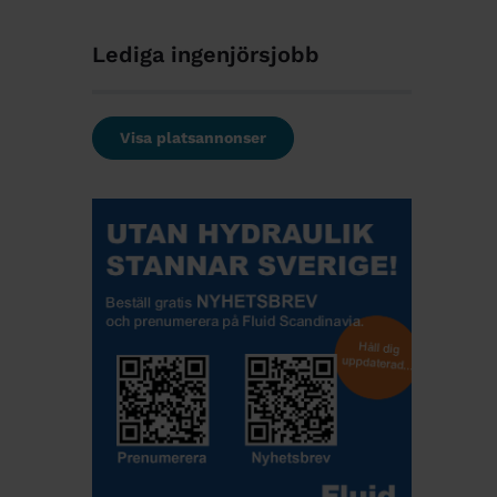
Lediga ingenjörsjobb
Visa platsannonser