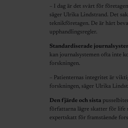
– I dag är det svårt för företage
säger Ulrika Lindstrand. Det sa
teknikföretagen. De är hårt bev
upphandlingsregler.
Standardiserade journalsyst
kan journalsystemen ofta inte k
forskningen.
– Patienternas integritet är vik
forskningen, säger Ulrika Linds
Den fjärde och sista
pusselbite
författarna lägre skatter för lif
expertskatt för framstående fors