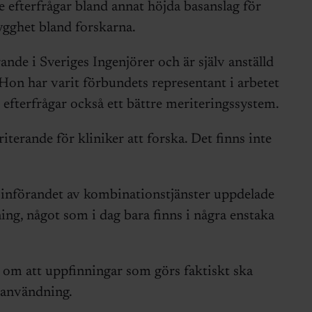
e efterfrågar bland annat höjda basanslag för
ygghet bland forskarna.
ande i Sveriges Ingenjörer och är själv anställd
Hon har varit förbundets representant i arbetet
efterfrågar också ett bättre meriteringssystem.
eriterande för kliniker att forska. Det finns inte
 införandet av kombinationstjänster uppdelade
ning, något som i dag bara finns i några enstaka
 om att uppfinningar som görs faktiskt ska
l användning.