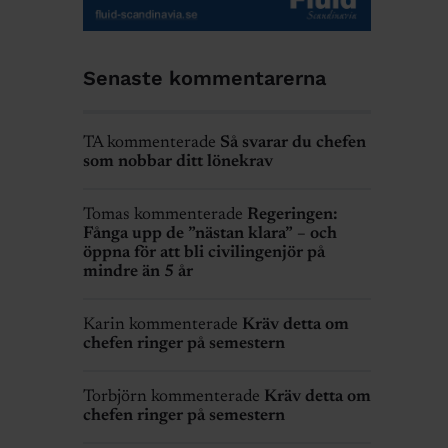
Senaste kommentarerna
TA kommenterade
Så svarar du chefen
som nobbar ditt lönekrav
Tomas kommenterade
Regeringen:
Fånga upp de ”nästan klara” – och
öppna för att bli civilingenjör på
mindre än 5 år
Karin kommenterade
Kräv detta om
chefen ringer på semestern
Torbjörn kommenterade
Kräv detta om
chefen ringer på semestern