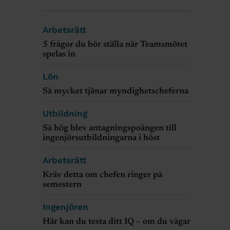
Arbetsrätt
5 frågor du bör ställa när Teamsmötet
spelas in
Lön
Så mycket tjänar myndighetscheferna
Utbildning
Så hög blev antagningspoängen till
ingenjörsutbildningarna i höst
Arbetsrätt
Kräv detta om chefen ringer på
semestern
Ingenjören
Här kan du testa ditt IQ – om du vågar