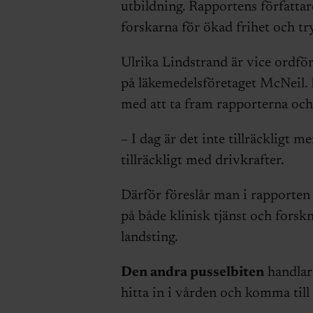
utbildning. Rapportens författar
forskarna för ökad frihet och tr
Ulrika Lindstrand är vice ordför
på läkemedelsföretaget McNeil. 
med att ta fram rapporterna och 
– I dag är det inte tillräckligt m
tillräckligt med drivkrafter.
Därför föreslår man i rapporten
på både klinisk tjänst och forsk
landsting.
Den andra pusselbiten
handlar
hitta in i vården och komma til