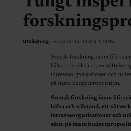
Tungt inspel 
forskningsp
Utbildning
· Publicerad 23 mars 2016
Svensk forskning inom life scien
hälsa och välstånd, en stiftelse 
intresseorganisationer och unive
på nästa budgetproposition.
Svensk forskning inom life sci
hälsa och välstånd, ett nätver
intresseorganisationer och uni
sikte på nästa budgetproposit