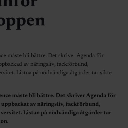
inför
roppen
ce måste bli bättre. Det skriver Agenda för
uppbackad av näringsliv, fackförbund,
rsitet. Listna på nödvändiga åtgärder tar sikte
ence måste bli bättre. Det skriver Agenda för
k uppbackat av näringsliv, fackförbund,
versitet. Listan på nödvändiga åtgärder tar
ion.