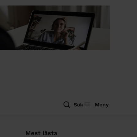
Sök
Meny
Mest lästa