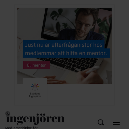
Medlemstidning för