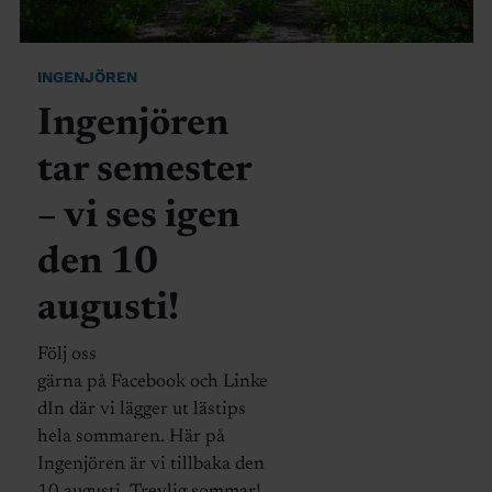
INGENJÖREN
Ingenjören
tar semester
– vi ses igen
den 10
augusti!
Följ oss
gärna på Facebook och Linke
dIn där vi lägger ut lästips
hela sommaren. Här på
Ingenjören är vi tillbaka den