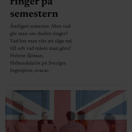
ringer på
semestern
Äntligen semester. Men vad
gör man om chefen ringer?
Vad har man rätt att säga nej
till och vad måste man göra?
Helene Sjöman,
förbundsjurist på Sveriges
Ingenjörer, svarar.