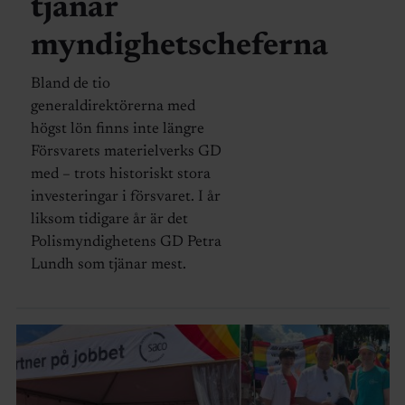
tjänar
myndighetscheferna
Bland de tio
generaldirektörerna med
högst lön finns inte längre
Försvarets materielverks GD
med – trots historiskt stora
investeringar i försvaret. I år
liksom tidigare år är det
Polismyndighetens GD Petra
Lundh som tjänar mest.