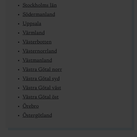
Stockholms län
Södermanland
Uppsala
Värmland
Västerbotten
Västernorrland
Västmanland
Västra Götal norr
Västra Götal syd
Västra Götal väst
Västra Götal öst
Örebro
Östergötland