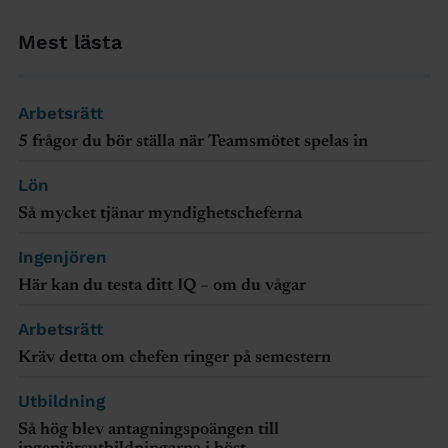
Mest lästa
Arbetsrätt
5 frågor du bör ställa när Teamsmötet spelas in
Lön
Så mycket tjänar myndighetscheferna
Ingenjören
Här kan du testa ditt IQ – om du vågar
Arbetsrätt
Kräv detta om chefen ringer på semestern
Utbildning
Så hög blev antagningspoängen till