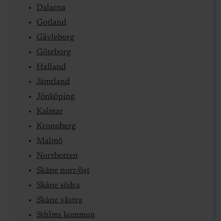
Dalarna
Gotland
Gävleborg
Göteborg
Halland
Jämtland
Jönköping
Kalmar
Kronoberg
Malmö
Norrbotten
Skåne norr/öst
Skåne södra
Skåne västra
Sthlms kommun