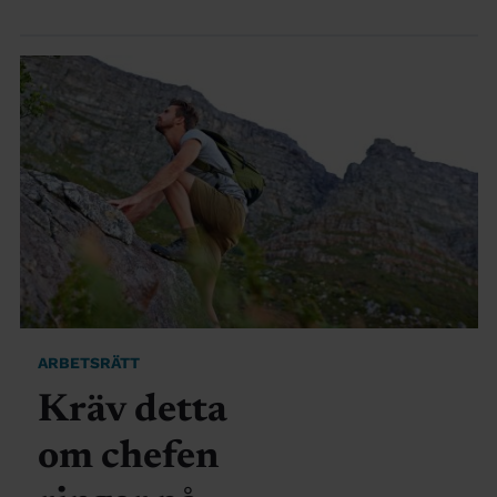
ARBETSRÄTT
Kräv detta
om chefen