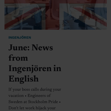
INGENJÖREN
June: News
from
Ingenjören in
English
If your boss calls during your
vacation • Engineers of
Sweden at Stockholm Pride •
Don’t let work hijack your