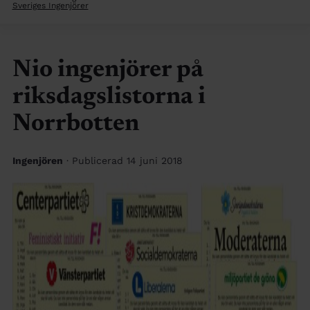
Sveriges Ingenjörer
Nio ingenjörer på
riksdagslistorna i
Norrbotten
Ingenjören
· Publicerad 14 juni 2018