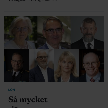
10 augusti. Trevlig sommar!
LÖN
Så mycket