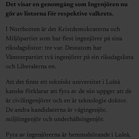
Det visar en genomgång som Ingenjören nu
gör av listorna för respektive valkrets.
I Norrbotten är det Kristdemokraterna och
Miljöpartiet som har flest ingenjörer på sina
riksdagslistor: tre var. Dessutom har
Vänsterpartiet två ingenjörer på sin riksdagslista
och Liberalerna en.
Att det finns ett tekniskt universitet i Luleå
kanske förklarar att fyra av de nio uppger att de
är civilingenjörer och en är teknologie doktor.
De andra kandidaterna är vägingenjör,
miljöingenjör och underhållsingenjör.
Fyra av ingenjörerna är hemmahörande i Luleå,