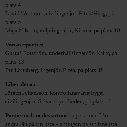
plats 4
David Westsson, civilingenjör, Piteå/Haag, på
plats 5
Maja Nilsson, miljöingenjör, Kiruna, på plats 10
Vänsterpartiet
Gustaf Rutström, underhållsingenjör, Kalix, på
plats 13
Per Lönnberg, ingenjör, Piteå, på plats 18
Liberalerna
Jörgen Johansson, kontrollansvarig bygg,
civilingenjör, S.Svartbyn, Boden, på plats 10
Partierna kan dessutom
ha personer från
andra län på sin lista – antingen på sin länslista