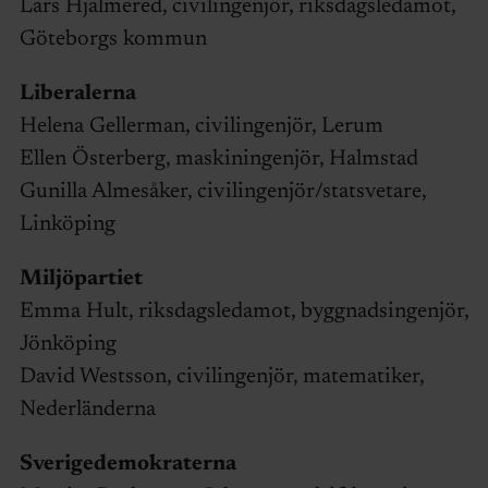
Lars Hjälmered, civilingenjör, riksdagsledamot,
Göteborgs kommun
Liberalerna
Helena Gellerman, civilingenjör, Lerum
Ellen Österberg, maskiningenjör, Halmstad
Gunilla Almesåker, civilingenjör/statsvetare,
Linköping
Miljöpartiet
Emma Hult, riksdagsledamot, byggnadsingenjör,
Jönköping
David Westsson, civilingenjör, matematiker,
Nederländerna
Sverigedemokraterna