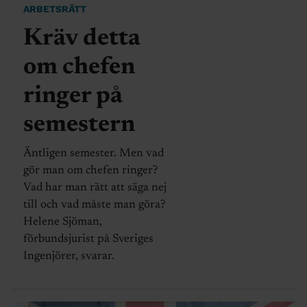
ARBETSRÄTT
Kräv detta
om chefen
ringer på
semestern
Äntligen semester. Men vad
gör man om chefen ringer?
Vad har man rätt att säga nej
till och vad måste man göra?
Helene Sjöman,
förbundsjurist på Sveriges
Ingenjörer, svarar.