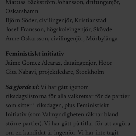
Mattias Bäckström Johansson, driftingenjör,
Oskarshamn
Björn Söder, civilingenjör, Kristianstad
Josef Fransson, högskoleingenjör, Skövde
Anne Oskarsson, civilingenjör, Mörbylånga
Feministiskt initiativ
Jaime Gomez Alcaraz, dataingenjör, Höör
Gita Nabavi, projektledare, Stockholm
Så gjorde vi
: Vi har gått igenom
riksdagslistorna för alla valkretsar för de partier
som sitter i riksdagen, plus Feministiskt
Initiativ (som Valmyndigheten räknar bland
större partier). Vi har gått på titlar för att avgöra
om en kandidat är ingenjör. Vi har inte tagit