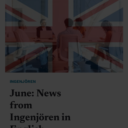
INGENJÖREN
June: News
from
Ingenjören in