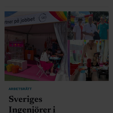
ARBETSRÄTT
Sveriges
Ingenjörer i