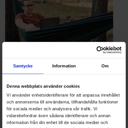
INGENJÖREN
4 ingenjörer: Så kopplar vi bort jobbet på
Samtycke
Information
Om
semestern
Denna webbplats använder cookies
Vi använder enhetsidentifierare för att anpassa innehållet
och annonserna till användarna, tillhandahålla funktioner
för sociala medier och analysera vår trafik. Vi
vidarebefordrar även sådana identifierare och annan
information från din enhet till de sociala medier och