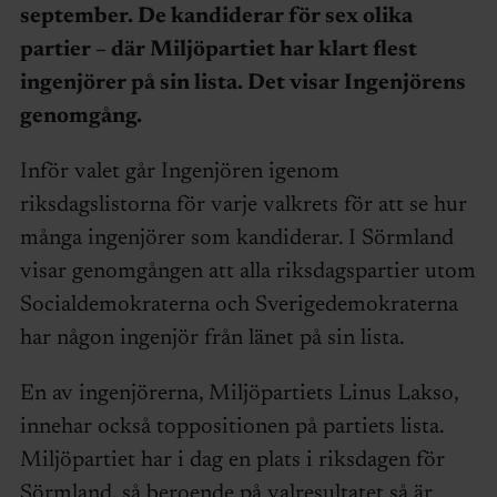
september. De kandiderar för sex olika
partier – där Miljöpartiet har klart flest
ingenjörer på sin lista. Det visar Ingenjörens
genomgång.
Inför valet går Ingenjören igenom
riksdagslistorna för varje valkrets för att se hur
många ingenjörer som kandiderar. I Sörmland
visar genomgången att alla riksdagspartier utom
Socialdemokraterna och Sverigedemokraterna
har någon ingenjör från länet på sin lista.
En av ingenjörerna, Miljöpartiets Linus Lakso,
innehar också toppositionen på partiets lista.
Miljöpartiet har i dag en plats i riksdagen för
Sörmland, så beroende på valresultatet så är