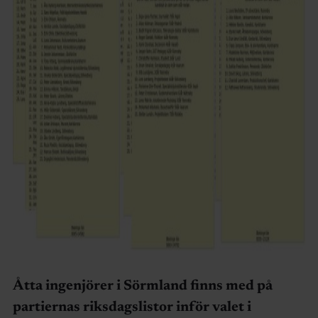
Åtta ingenjörer i Sörmland finns med på
partiernas riksdagslistor inför valet i