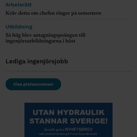
Arbetsrätt
Kräv detta om chefen ringer på semestern
Utbildning
Så hög blev antagningspoängen till
ingenjörsutbildningarna i höst
Lediga ingenjörsjobb
Visa platsannonser