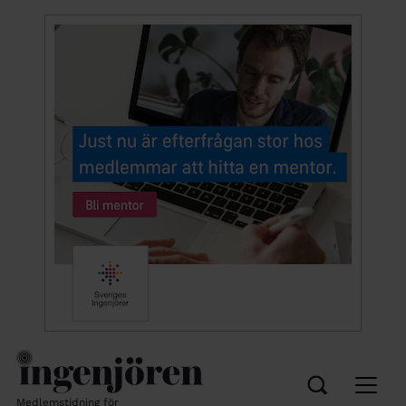
Medlemstidning för