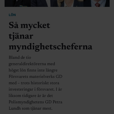
LÖN
Så mycket
tjänar
myndighetscheferna
Bland de tio
generaldirektörerna med
högst lön finns inte längre
Försvarets materielverks GD
med – trots historiskt stora
investeringar i försvaret. I år
liksom tidigare år är det
Polismyndighetens GD Petra
Lundh som tjänar mest.