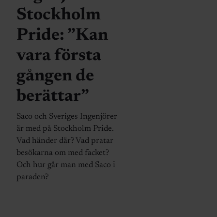
Stockholm
Pride: ”Kan
vara första
gången de
berättar”
Saco och Sveriges Ingenjörer
är med på Stockholm Pride.
Vad händer där? Vad pratar
besökarna om med facket?
Och hur går man med Saco i
paraden?