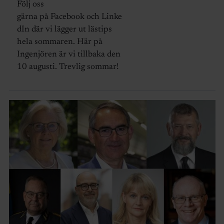
Följ oss
gärna på Facebook och Linke
dIn där vi lägger ut lästips
hela sommaren. Här på
Ingenjören är vi tillbaka den
10 augusti. Trevlig sommar!