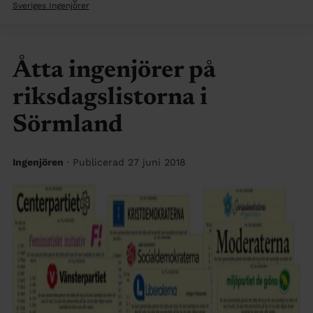
Sveriges Ingenjörer
Åtta ingenjörer på
riksdagslistorna i
Sörmland
Ingenjören
· Publicerad 27 juni 2018