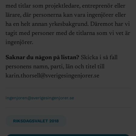
med titlar som projektledare, entreprenör eller
lärare, där personerna kan vara ingenjörer eller
ha en helt annan yrkesbakgrund. Däremot har vi
tagit med personer med de titlarna som vi vet är
ingenjörer.
Saknar du någon på listan?
Skicka i så fall
personens namn, parti, län och titel till
karin.thorsell@sverigesingenjorer.se
ingenjoren@sverigesingenjorer.se
RIKSDAGSVALET 2018