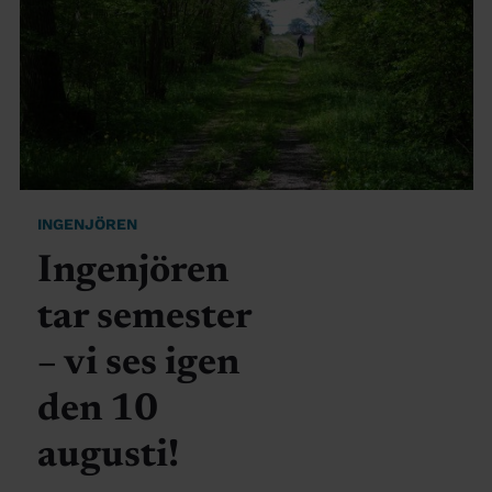
INGENJÖREN
Ingenjören
tar semester
– vi ses igen
den 10
augusti!