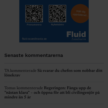
Senaste kommentarerna
TA kommenterade
Så svarar du chefen som nobbar ditt
lönekrav
Tomas kommenterade
Regeringen: Fånga upp de
”nästan klara” – och öppna för att bli civilingenjör på
mindre än 5 år