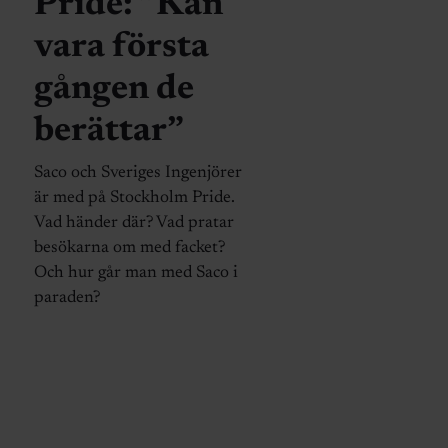
Pride: ”Kan
vara första
gången de
berättar”
Saco och Sveriges Ingenjörer
är med på Stockholm Pride.
Vad händer där? Vad pratar
besökarna om med facket?
Och hur går man med Saco i
paraden?