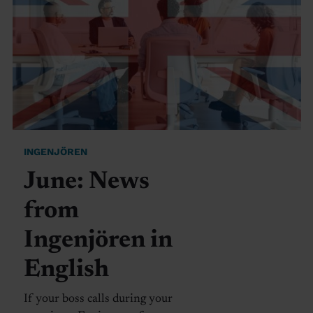
INGENJÖREN
June: News
from
Ingenjören in
English
If your boss calls during your