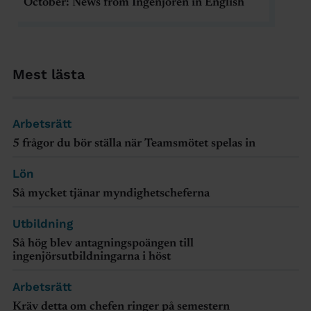
October: News from Ingenjören in English
Mest lästa
Arbetsrätt
5 frågor du bör ställa när Teamsmötet spelas in
Lön
Så mycket tjänar myndighetscheferna
Utbildning
Så hög blev antagningspoängen till
ingenjörsutbildningarna i höst
Arbetsrätt
Kräv detta om chefen ringer på semestern