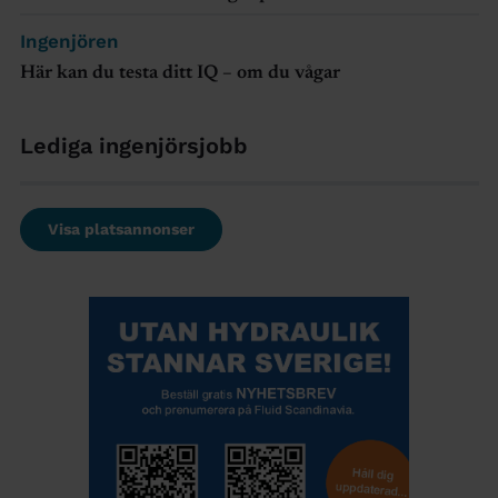
Ingenjören
Här kan du testa ditt IQ – om du vågar
Lediga ingenjörsjobb
Visa platsannonser