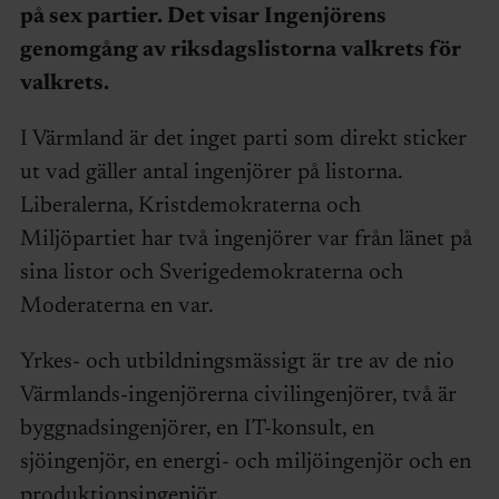
på sex partier. Det visar Ingenjörens
genomgång av riksdagslistorna valkrets för
valkrets.
I Värmland är det inget parti som direkt sticker
ut vad gäller antal ingenjörer på listorna.
Liberalerna, Kristdemokraterna och
Miljöpartiet har två ingenjörer var från länet på
sina listor och Sverigedemokraterna och
Moderaterna en var.
Yrkes- och utbildningsmässigt är tre av de nio
Värmlands-ingenjörerna civilingenjörer, två är
byggnadsingenjörer, en IT-konsult, en
sjöingenjör, en energi- och miljöingenjör och en
produktionsingenjör.