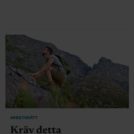
ARBETSRÄTT
Kräv detta