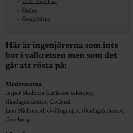
Västra Götal öst
Örebro
Östergötland
Här är ingenjörerna som inte
bor i valkretsen men som det
går att rösta på:
Moderaterna
Jesper Skalberg Karlsson, teknolog,
riksdagsledamot, Gotland
Lars Hjälmered, civilingenjör, riksdagsledamot,
Göteborg