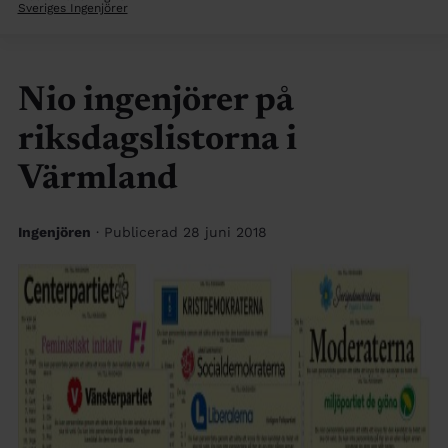
Sveriges Ingenjörer
Nio ingenjörer på
riksdagslistorna i
Värmland
Ingenjören
· Publicerad 28 juni 2018