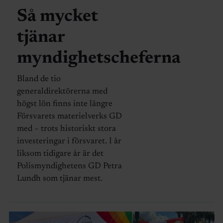
Så mycket
tjänar
myndighetscheferna
Bland de tio
generaldirektörerna med
högst lön finns inte längre
Försvarets materielverks GD
med – trots historiskt stora
investeringar i försvaret. I år
liksom tidigare år är det
Polismyndighetens GD Petra
Lundh som tjänar mest.