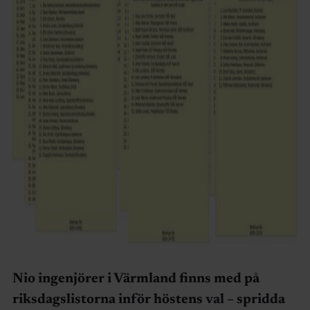
Nio ingenjörer i Värmland finns med på
riksdagslistorna inför höstens val – spridda