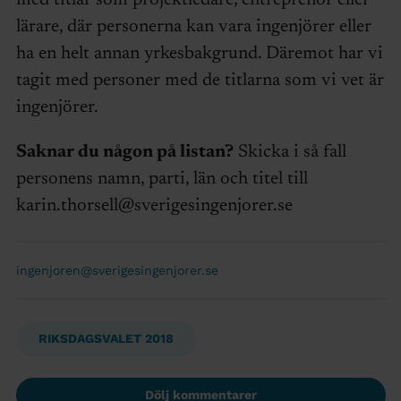
med titlar som projektledare, entreprenör eller
lärare, där personerna kan vara ingenjörer eller
ha en helt annan yrkesbakgrund. Däremot har vi
tagit med personer med de titlarna som vi vet är
ingenjörer.
Saknar du någon på listan?
Skicka i så fall
personens namn, parti, län och titel till
karin.thorsell@sverigesingenjorer.se
ingenjoren@sverigesingenjorer.se
RIKSDAGSVALET 2018
Dölj kommentarer