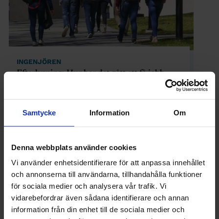
INGENJÖREN
Efterlysning: Hur har det gått att få jobb
efter utbildningen?
Samtycke
Information
Om
Denna webbplats använder cookies
Vi använder enhetsidentifierare för att anpassa innehållet
och annonserna till användarna, tillhandahålla funktioner
för sociala medier och analysera vår trafik. Vi
vidarebefordrar även sådana identifierare och annan
information från din enhet till de sociala medier och