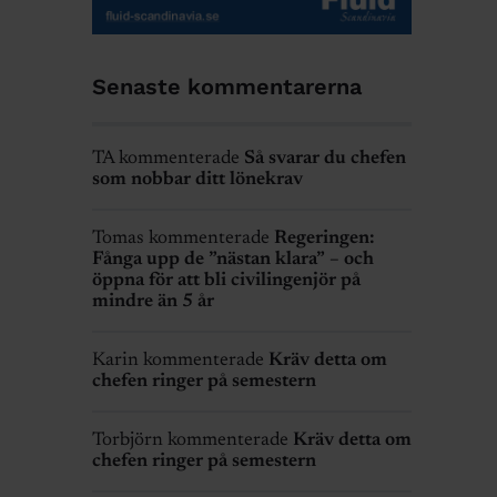
Senaste kommentarerna
TA kommenterade
Så svarar du chefen
som nobbar ditt lönekrav
Tomas kommenterade
Regeringen:
Fånga upp de ”nästan klara” – och
öppna för att bli civilingenjör på
mindre än 5 år
Karin kommenterade
Kräv detta om
chefen ringer på semestern
Torbjörn kommenterade
Kräv detta om
chefen ringer på semestern