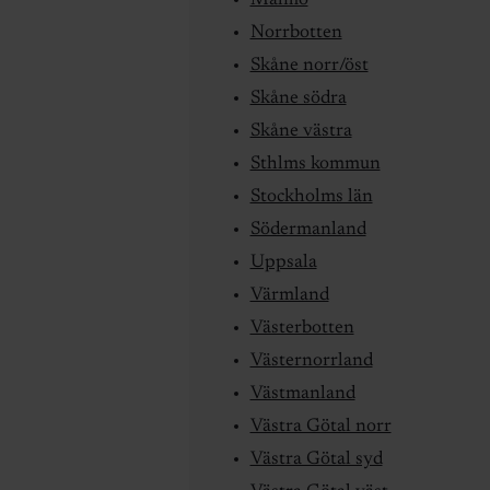
Malmö
Norrbotten
Skåne norr/öst
Skåne södra
Skåne västra
Sthlms kommun
Stockholms län
Södermanland
Uppsala
Värmland
Västerbotten
Västernorrland
Västmanland
Västra Götal norr
Västra Götal syd