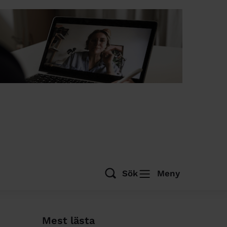
Sök
Meny
Mest lästa