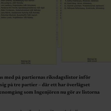
ns med på
partiernas riksdagslistor inför
sig på tre partier – där ett har överlägset
 genomgång som Ingenjören nu gör av listorna