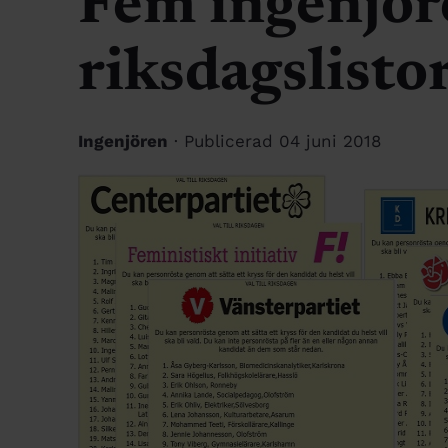
Fem ingenjör
riksdagslisto
Ingenjören
· Publicerad 04 juni 2018