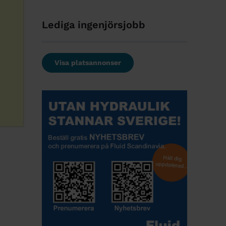
Lediga ingenjörsjobb
Visa platsannonser