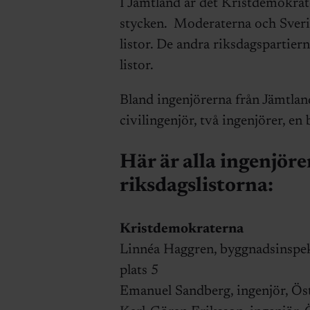
I Jämtland är det Kristdemokrater
stycken. Moderaterna och Sveri
listor. De andra riksdagspartiern
listor.
Bland ingenjörerna från Jämtland
civilingenjör, två ingenjörer, en
Här är alla ingenjöre
riksdagslistorna:
Kristdemokraterna
Linnéa Haggren, byggnadsinspekt
plats 5
Emanuel Sandberg, ingenjör, Öst