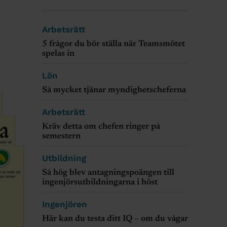
Arbetsrätt
5 frågor du bör ställa när Teamsmötet
spelas in
Lön
Så mycket tjänar myndighetscheferna
Arbetsrätt
Kräv detta om chefen ringer på
semestern
Utbildning
Så hög blev antagningspoängen till
ingenjörsutbildningarna i höst
Ingenjören
Här kan du testa ditt IQ – om du vågar