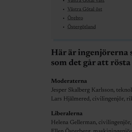
Västra Götal väst
Västra Götal öst
Örebro
Östergötland
Här är ingenjörerna 
som det går att rösta 
Moderaterna
Jesper Skalberg Karlsson, tekno
Lars Hjälmered, civilingenjör,
Liberalerna
Helena Gellerman, civilingenjör
Ellen Österberg, maskiningenjö