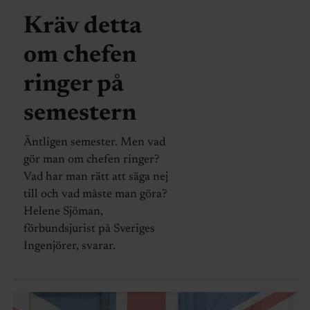
Kräv detta
om chefen
ringer på
semestern
Äntligen semester. Men vad
gör man om chefen ringer?
Vad har man rätt att säga nej
till och vad måste man göra?
Helene Sjöman,
förbundsjurist på Sveriges
Ingenjörer, svarar.