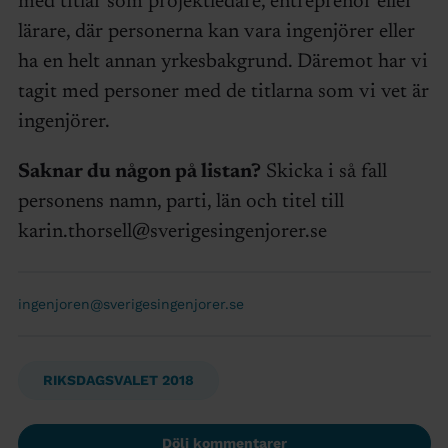
med titlar som projektledare, entreprenör eller
lärare, där personerna kan vara ingenjörer eller
ha en helt annan yrkesbakgrund. Däremot har vi
tagit med personer med de titlarna som vi vet är
ingenjörer.
Saknar du någon på listan?
Skicka i så fall
personens namn, parti, län och titel till
karin.thorsell@sverigesingenjorer.se
ingenjoren@sverigesingenjorer.se
RIKSDAGSVALET 2018
Dölj kommentarer