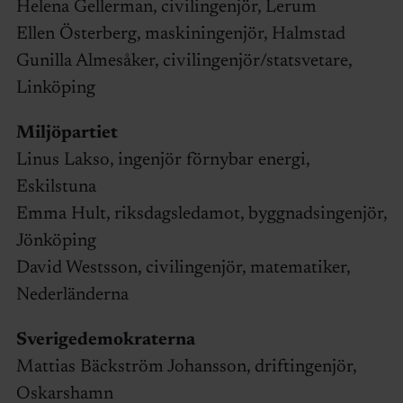
Helena Gellerman, civilingenjör, Lerum
Ellen Österberg, maskiningenjör, Halmstad
Gunilla Almesåker, civilingenjör/statsvetare,
Linköping
Miljöpartiet
Linus Lakso, ingenjör förnybar energi,
Eskilstuna
Emma Hult, riksdagsledamot, byggnadsingenjör,
Jönköping
David Westsson, civilingenjör, matematiker,
Nederländerna
Sverigedemokraterna
Mattias Bäckström Johansson, driftingenjör,
Oskarshamn