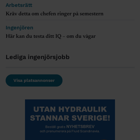
Arbetsrätt
Kräv detta om chefen ringer på semestern
Ingenjören
Här kan du testa ditt IQ – om du vågar
Lediga ingenjörsjobb
Visa platsannonser