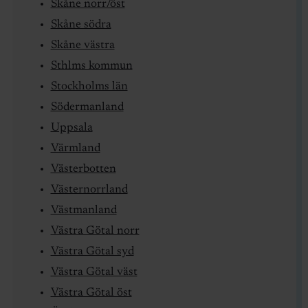
Skåne norr/öst
Skåne södra
Skåne västra
Sthlms kommun
Stockholms län
Södermanland
Uppsala
Värmland
Västerbotten
Västernorrland
Västmanland
Västra Götal norr
Västra Götal syd
Västra Götal väst
Västra Götal öst