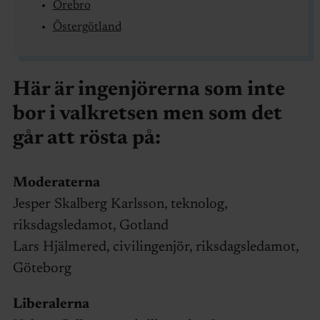
Örebro
Östergötland
Här är ingenjörerna som inte
bor i valkretsen men som det
går att rösta på:
Moderaterna
Jesper Skalberg Karlsson, teknolog,
riksdagsledamot, Gotland
Lars Hjälmered, civilingenjör, riksdagsledamot,
Göteborg
Liberalerna