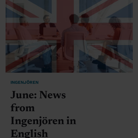
INGENJÖREN
June: News
from
Ingenjören in
English