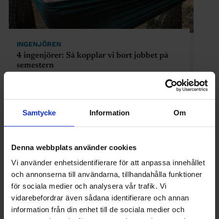
INGENJÖREN
4 ingenjörer: Så kopplar vi bort jobbet på
semestern
Samtycke
Information
Om
Denna webbplats använder cookies
Vi använder enhetsidentifierare för att anpassa innehållet
och annonserna till användarna, tillhandahålla funktioner
för sociala medier och analysera vår trafik. Vi
vidarebefordrar även sådana identifierare och annan
information från din enhet till de sociala medier och