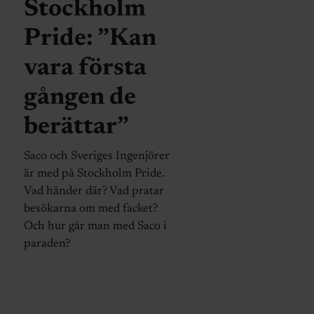
Stockholm
Pride: ”Kan
vara första
gången de
berättar”
Saco och Sveriges Ingenjörer
är med på Stockholm Pride.
Vad händer där? Vad pratar
besökarna om med facket?
Och hur går man med Saco i
paraden?