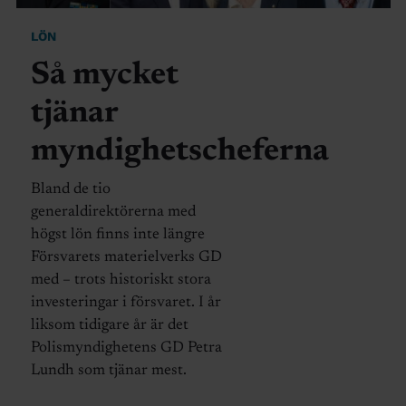
LÖN
Så mycket
tjänar
myndighetscheferna
Bland de tio
generaldirektörerna med
högst lön finns inte längre
Försvarets materielverks GD
med – trots historiskt stora
investeringar i försvaret. I år
liksom tidigare år är det
Polismyndighetens GD Petra
Lundh som tjänar mest.