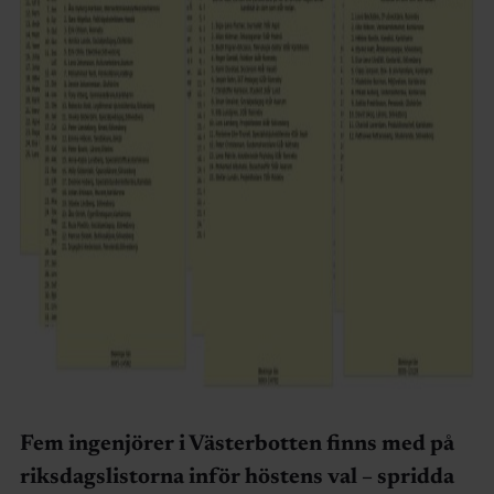
Fem ingenjörer i Västerbotten finns med på
riksdagslistorna inför höstens val – spridda