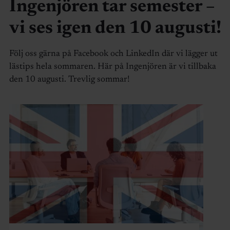
Ingenjören tar semester –
vi ses igen den 10 augusti!
Följ oss gärna på Facebook och LinkedIn där vi lägger ut
lästips hela sommaren. Här på Ingenjören är vi tillbaka
den 10 augusti. Trevlig sommar!