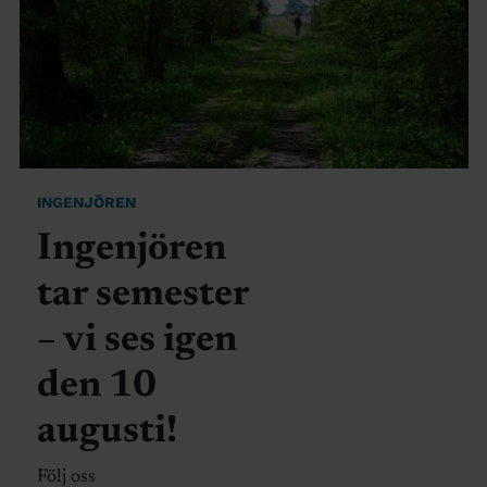
INGENJÖREN
Ingenjören
tar semester
– vi ses igen
den 10
augusti!
Följ oss