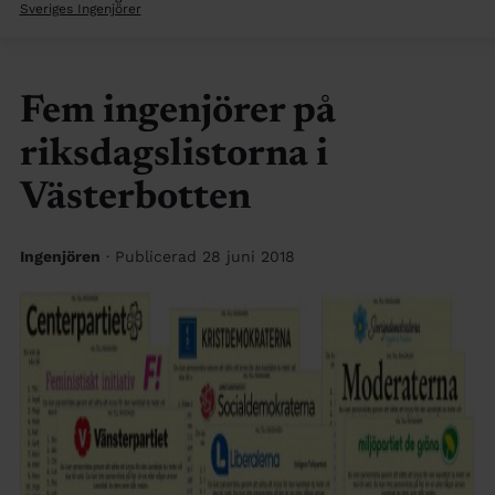
Sveriges Ingenjörer
Fem ingenjörer på
riksdagslistorna i
Västerbotten
Ingenjören
· Publicerad 28 juni 2018