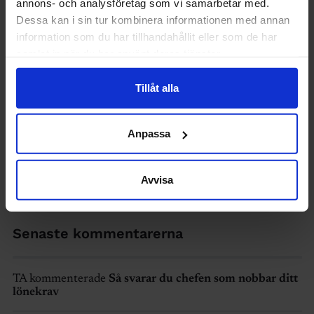
annons- och analysföretag som vi samarbetar med.
Dessa kan i sin tur kombinera informationen med annan
information som du har tillhandahållit eller som de har
samlat in när du har använt deras tjänster.
Tillåt alla
Anpassa
Avvisa
Senaste kommentarerna
TA kommenterade
Så svarar du chefen som nobbar ditt
lönekrav