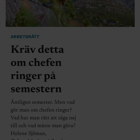
ARBETSRÄTT
Kräv detta
om chefen
ringer på
semestern
Äntligen semester. Men vad
gör man om chefen ringer?
Vad har man rätt att säga nej
till och vad måste man göra?
Helene Sjöman,