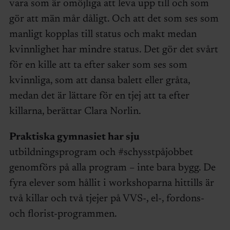
vara som är omöjliga att leva upp till och som
gör att män mår dåligt. Och att det som ses som
manligt kopplas till status och makt medan
kvinnlighet har mindre status. Det gör det svårt
för en kille att ta efter saker som ses som
kvinnliga, som att dansa balett eller gråta,
medan det är lättare för en tjej att ta efter
killarna, berättar Clara Norlin.
Praktiska gymnasiet har sju
utbildningsprogram och #schysstpåjobbet
genomförs på alla program – inte bara bygg. De
fyra elever som hållit i workshoparna hittills är
två killar och två tjejer på VVS-, el-, fordons-
och florist-programmen.