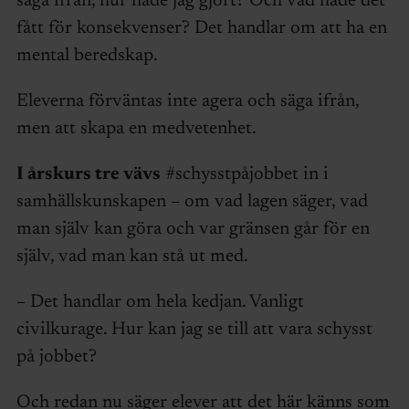
säga ifrån, hur hade jag gjort? Och vad hade det
fått för konsekvenser? Det handlar om att ha en
mental beredskap.
Eleverna förväntas inte agera och säga ifrån,
men att skapa en medvetenhet.
I årskurs tre vävs
#schysstpåjobbet in i
samhällskunskapen – om vad lagen säger, vad
man själv kan göra och var gränsen går för en
själv, vad man kan stå ut med.
– Det handlar om hela kedjan. Vanligt
civilkurage. Hur kan jag se till att vara schysst
på jobbet?
Och redan nu säger elever att det här känns som