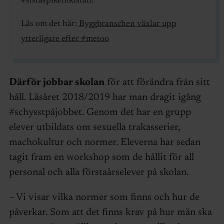
#sistaspikenikistan.
Läs om det här:
Byggbranschen växlar upp
ytterligare efter #metoo
Därför jobbar skolan
för att förändra från sitt
håll. Läsåret 2018/2019 har man dragit igång
#schysstpåjobbet. Genom det har en grupp
elever utbildats om sexuella trakasserier,
machokultur och normer. Eleverna har sedan
tagit fram en workshop som de hållit för all
personal och alla förstaårselever på skolan.
– Vi visar vilka normer som finns och hur de
påverkar. Som att det finns krav på hur män ska