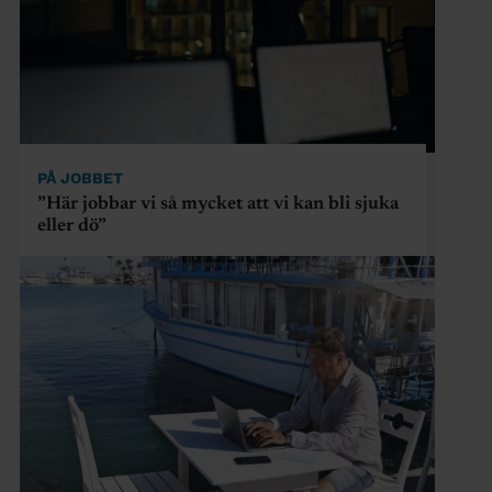
PÅ JOBBET
”Här jobbar vi så mycket att vi kan bli sjuka
eller dö”