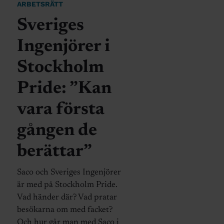
ARBETSRÄTT
Sveriges
Ingenjörer i
Stockholm
Pride: ”Kan
vara första
gången de
berättar”
Saco och Sveriges Ingenjörer
är med på Stockholm Pride.
Vad händer där? Vad pratar
besökarna om med facket?
Och hur går man med Saco i