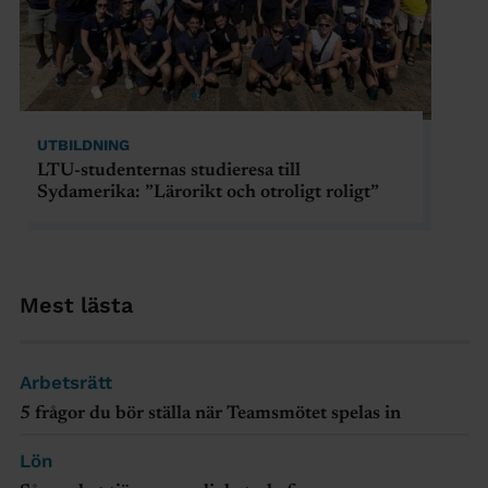
UTBILDNING
LTU-studenternas studieresa till
Sydamerika: ”Lärorikt och otroligt roligt”
Mest lästa
Arbetsrätt
5 frågor du bör ställa när Teamsmötet spelas in
Lön