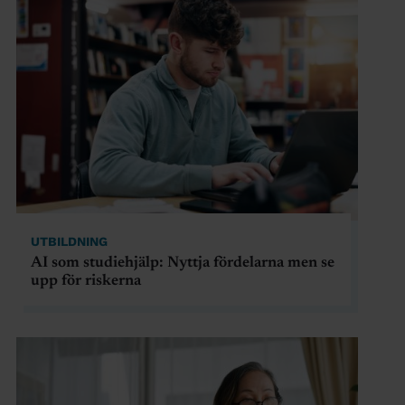
UTBILDNING
AI som studiehjälp: Nyttja fördelarna men se
upp för riskerna