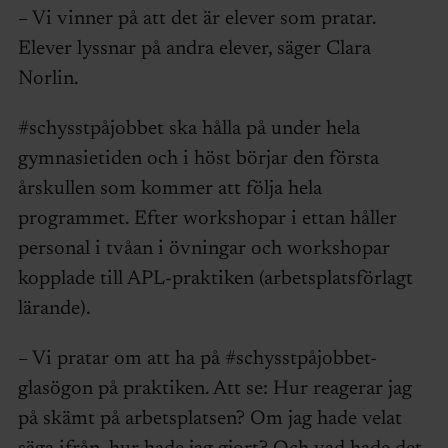
– Vi vinner på att det är elever som pratar.
Elever lyssnar på andra elever, säger Clara
Norlin.
#schysstpåjobbet ska hålla på under hela
gymnasietiden och i höst börjar den första
årskullen som kommer att följa hela
programmet. Efter workshopar i ettan håller
personal i tvåan i övningar och workshopar
kopplade till APL-praktiken (arbetsplatsförlagt
lärande).
– Vi pratar om att ha på #schysstpåjobbet-
glasögon på praktiken. Att se: Hur reagerar jag
på skämt på arbetsplatsen? Om jag hade velat