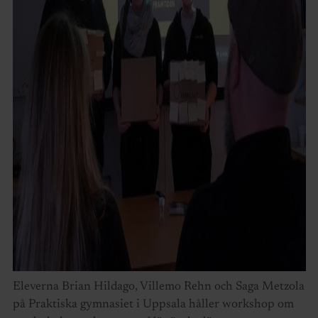
Eleverna Brian Hildago, Villemo Rehn och Saga Metzola
på Praktiska gymnasiet i Uppsala håller workshop om