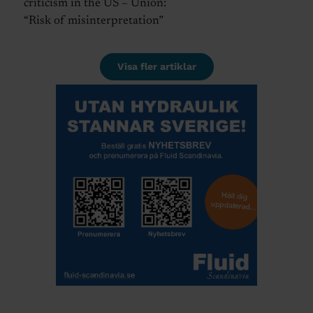
criticism in the US – Union:
“Risk of misinterpretation”
Visa fler artiklar