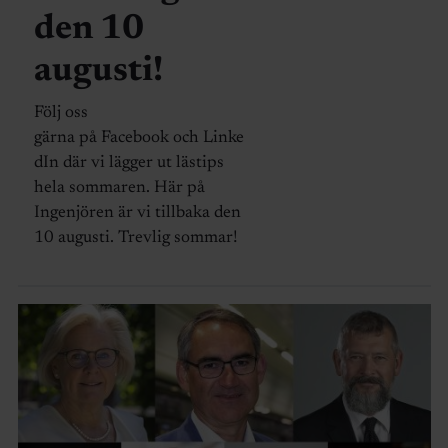
den 10
augusti!
Följ oss
gärna på Facebook och Linke
dIn där vi lägger ut lästips
hela sommaren. Här på
Ingenjören är vi tillbaka den
10 augusti. Trevlig sommar!