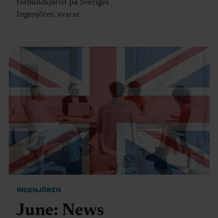
förbundsjurist på Sveriges
Ingenjörer, svarar.
INGENJÖREN
June: News