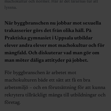
machokultur och normer. Här är det lärarnas tur att
lyssna.
När byggbranschen nu jobbar mot sexuella
trakasserier görs det från olika håll. På
Praktiska gymnasiet i Uppsala utbildar
elever andra elever mot machokultur och för
mångfald. Och diskuterar vad man gör om
man möter dåliga attityder på jobbet.
För byggbranschen är arbetet mot
machokulturen både ett sätt att få en bra
arbetsmiljö – och en förutsättning för att kunna
rekrytera tillräckligt många till utbildningar och
företag.