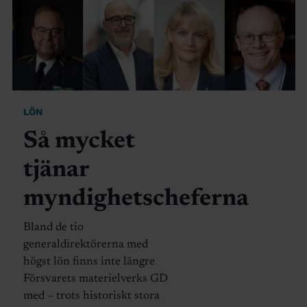
LÖN
Så mycket
tjänar
myndighetscheferna
Bland de tio
generaldirektörerna med
högst lön finns inte längre
Försvarets materielverks GD
med – trots historiskt stora