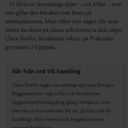
– Vi förlorar jättemånga tjejer – och killar – som
inte gillar den hårdhet som finns på
arbetsplatserna. Man väljer inte något där man
måste ha skinn på näsan och kunna ta skit, säger
Clara Norlin, biträdande rektor på Praktiska
gymnasiet i Uppsala.
Går från ord till handling
Clara Norlin ingår i en arbetsgrupp som Sveriges
Byggindustrier region Öst och Stockholms
byggmästarförening drog igång i början av året.
Den ska ta fram metoder för att ”gå från ord till
handling” efter #metoo och byggbranschens