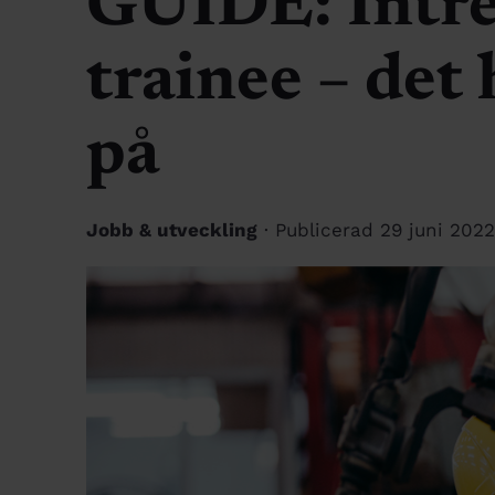
GUIDE: Intres
trainee – det
på
Jobb & utveckling
· Publicerad 29 juni 2022