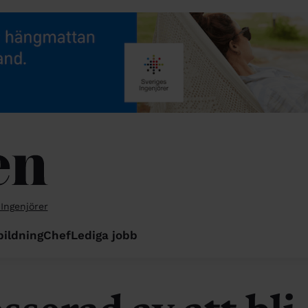
 Ingenjörer
bildning
Chef
Lediga jobb