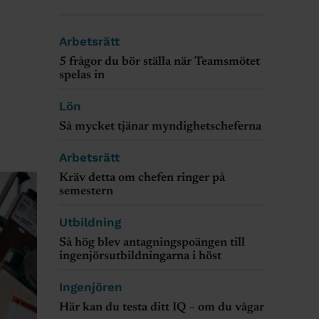
Arbetsrätt
5 frågor du bör ställa när Teamsmötet
spelas in
Lön
Så mycket tjänar myndighetscheferna
Arbetsrätt
Kräv detta om chefen ringer på
semestern
Utbildning
Så hög blev antagningspoängen till
ingenjörsutbildningarna i höst
Ingenjören
Här kan du testa ditt IQ – om du vågar