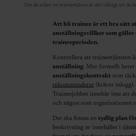
Om du söker en traineetjänst är det viktigt att du k
Att bli trainee är ett bra sätt 
anställningsvillkor som gäller 
traineeperioden.
Kontrollera att traineetjänsten är
anställning
. Mer formellt heter 
anställningskontrakt
som täck
rekommenderar
(kräver inlogg)
Traineejobbet innebär inte att du
och någon som organisationen sa
Det ska finnas en
tydlig plan f
beskrivning av innehållet i tjän