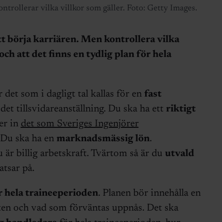
ontrollerar vilka villkor som gäller. Foto: Getty Images.
att börja karriären. Men kontrollera vilka
och att det finns en tydlig plan för hela
 det som i dagligt tal kallas för en
fast
det tillsvidareanställning. Du ska ha ett
riktigt
er in
det som Sveriges Ingenjörer
. Du ska ha en
marknadsmässig lön
.
 är billig arbetskraft. Tvärtom så är du
utvald
tsar på.
ör hela traineeperioden
. Planen bör innehålla en
sten och vad som förväntas uppnås. Det ska