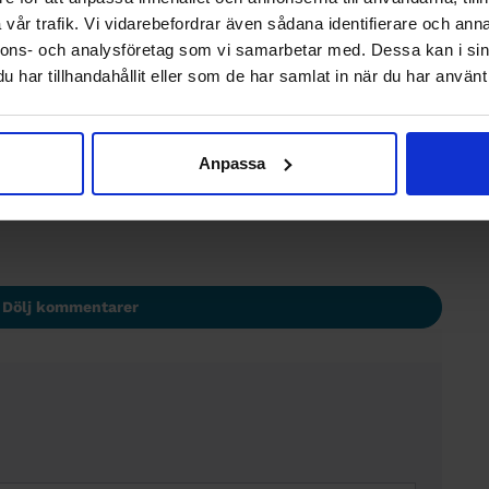
vår trafik. Vi vidarebefordrar även sådana identifierare och anna
nnons- och analysföretag som vi samarbetar med. Dessa kan i sin
er när perioden är slut
har tillhandahållit eller som de har samlat in när du har använt 
e
Anpassa
Dölj kommentarer