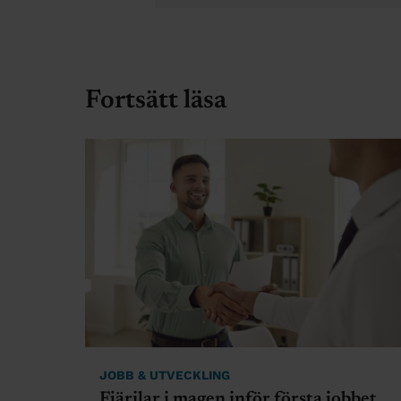
Fortsätt läsa
JOBB & UTVECKLING
Fjärilar i magen inför första jobbet