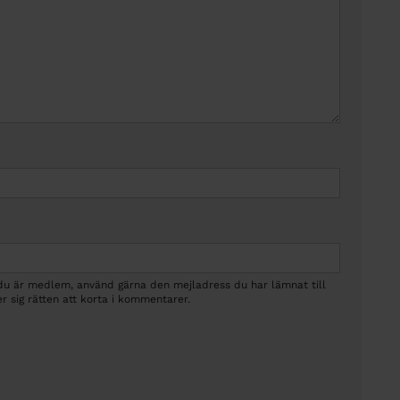
 du är medlem, använd gärna den mejladress du har lämnat till
r sig rätten att korta i kommentarer.