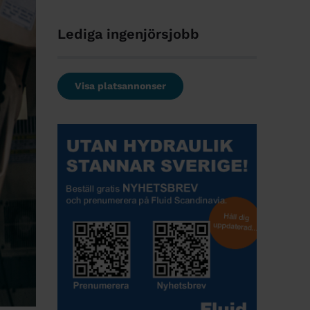
Lediga ingenjörsjobb
Visa platsannonser