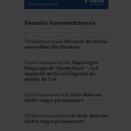
Senaste kommentarerna
TA kommenterade
Så svarar du chefen
som nobbar ditt lönekrav
Tomas kommenterade
Regeringen:
Fånga upp de ”nästan klara” – och
öppna för att bli civilingenjör på
mindre än 5 år
Karin kommenterade
Kräv detta om
chefen ringer på semestern
Torbjörn kommenterade
Kräv detta om
chefen ringer på semestern