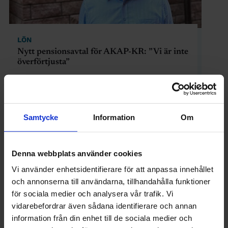
LÖN
Nytt pensionsavtal för AKAP-KR: ”Vi är inte
överförtjusta”
Samtycke
Information
Om
Denna webbplats använder cookies
Vi använder enhetsidentifierare för att anpassa innehållet
och annonserna till användarna, tillhandahålla funktioner
för sociala medier och analysera vår trafik. Vi
vidarebefordrar även sådana identifierare och annan
information från din enhet till de sociala medier och