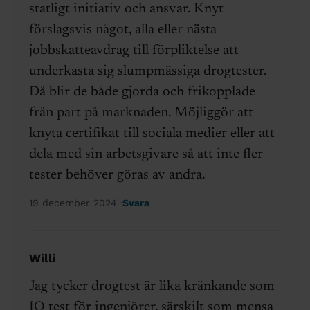
statligt initiativ och ansvar. Knyt
förslagsvis något, alla eller nästa
jobbskatteavdrag till förpliktelse att
underkasta sig slumpmässiga drogtester.
Då blir de både gjorda och frikopplade
från part på marknaden. Möjliggör att
knyta certifikat till sociala medier eller att
dela med sin arbetsgivare så att inte fler
tester behöver göras av andra.
19 december 2024
Svara
Willi
Jag tycker drogtest är lika kränkande som
IQ test för ingenjörer, särskilt som mensa