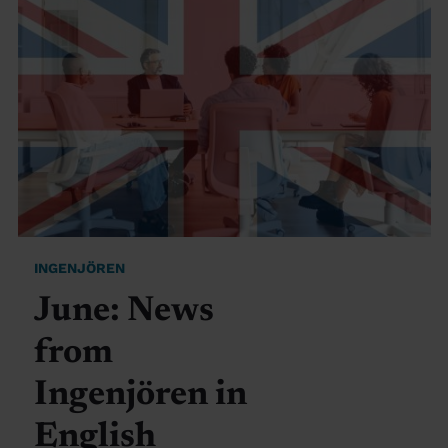
INGENJÖREN
June: News
from
Ingenjören in
English