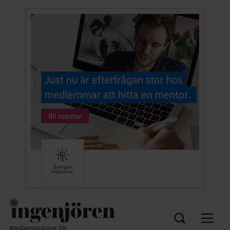
Medlemstidning för