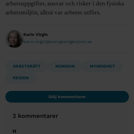
arbetsuppgifter, ansvar och risker i den fysiska
arbetsmiljön, alltså var arbetet utförs.
Karin Virgin
karin.virgin@sverigesingenjorer.se
ARBETSRÄTT
KOMMUN
MYNDIGHET
REGION
Dölj kommentarer
2 kommentarer
H