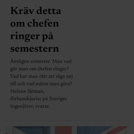
Kräv detta
om chefen
ringer på
semestern
Äntligen semester. Men vad
gör man om chefen ringer?
Vad har man rätt att säga nej
till och vad måste man göra?
Helene Sjöman,
förbundsjurist på Sveriges
Ingenjörer, svarar.