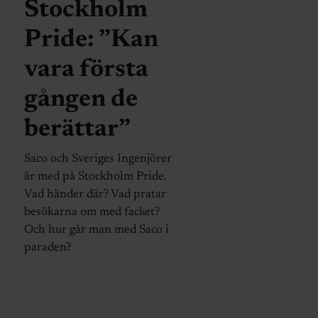
Stockholm
Pride: ”Kan
vara första
gången de
berättar”
Saco och Sveriges Ingenjörer
är med på Stockholm Pride.
Vad händer där? Vad pratar
besökarna om med facket?
Och hur går man med Saco i
paraden?