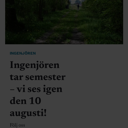
INGENJÖREN
Ingenjören
tar semester
– vi ses igen
den 10
augusti!
Följ oss