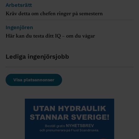
Arbetsrätt
Kräv detta om chefen ringer på semestern
Ingenjören
Här kan du testa ditt IQ – om du vågar
Lediga ingenjörsjobb
Visa platsannonser