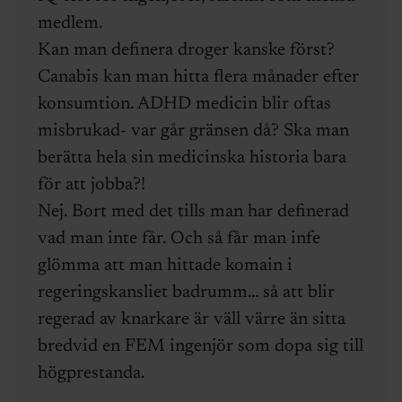
medlem.
Kan man definera droger kanske först?
Canabis kan man hitta flera månader efter
konsumtion. ADHD medicin blir oftas
misbrukad- var går gränsen då? Ska man
berätta hela sin medicinska historia bara
för att jobba?!
Nej. Bort med det tills man har definerad
vad man inte får. Och så får man infe
glömma att man hittade komain i
regeringskansliet badrumm… så att blir
regerad av knarkare är väll värre än sitta
bredvid en FEM ingenjör som dopa sig till
högprestanda.