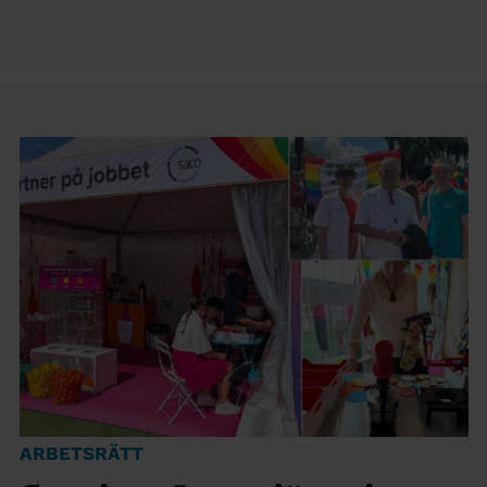
ARBETSRÄTT