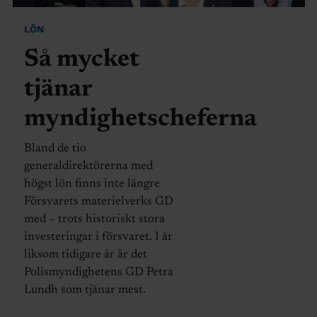
LÖN
Så mycket
tjänar
myndighetscheferna
Bland de tio
generaldirektörerna med
högst lön finns inte längre
Försvarets materielverks GD
med – trots historiskt stora
investeringar i försvaret. I år
liksom tidigare år är det
Polismyndighetens GD Petra
Lundh som tjänar mest.