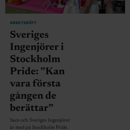
ARBETSRÄTT
Sveriges
Ingenjörer i
Stockholm
Pride: ”Kan
vara första
gången de
berättar”
Saco och Sveriges Ingenjörer
är med på Stockholm Pride.