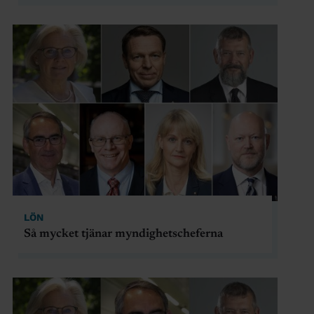
LÖN
Så mycket tjänar myndighetscheferna