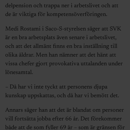
delpension och trappa ner i arbetslivet och att
de är viktiga för kompetensöverföringen.
Medi Rostami i Saco-S-styrelsen säger att SVK
är en bra arbetsplats även senare i arbetslivet,
och att det allmänt finns en bra inställning till
olika åldrar. Men han nämner att det hänt att
vissa chefer gjort provokativa uttalanden under
lönesamtal.
– Då har vi inte tyckt att personens djupa
kunskap uppskattas, och då har vi bemött det.
Annars säger han att det är blandat om personer
vill fortsätta jobba efter 66 år. Det förekommer
både att de som fyller 69 år – som är gränsen för