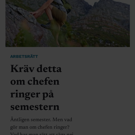
ARBETSRÄTT
Kräv detta
om chefen
ringer på
semestern
Äntligen semester. Men vad
gör man om chefen ringer?