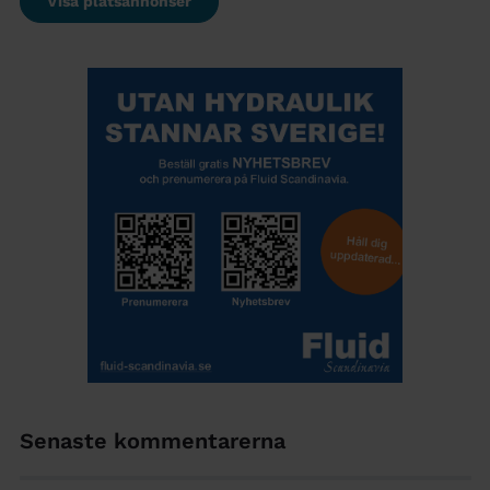
Visa platsannonser
Senaste kommentarerna