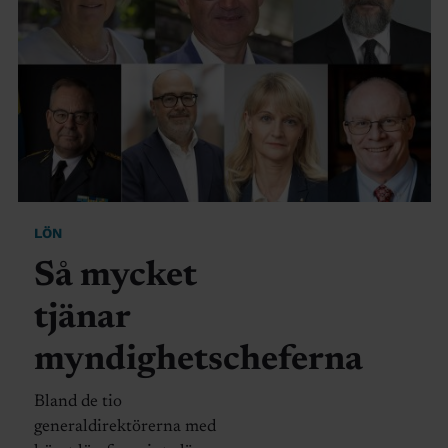
LÖN
Så mycket
tjänar
myndighetscheferna
Bland de tio
generaldirektörerna med