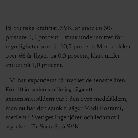
På Svenska kraftnät, SVK, är andelen 60-
plussare 9,9 procent – strax under snittet för
myndigheter som är 10,7 procent. Men andelen
över 66 år ligger på 0,3 procent, klart under
snittet på 1,0 procent.
– Vi har expanderat så mycket de senaste åren.
För 10 år sedan skulle jag säga att
genomsnittsåldern var i den övre medelåldern,
men nu har den sjunkit, säger Medi Rostami,
medlem i Sveriges Ingenjörer och ledamot i
styrelsen för Saco-S på SVK.