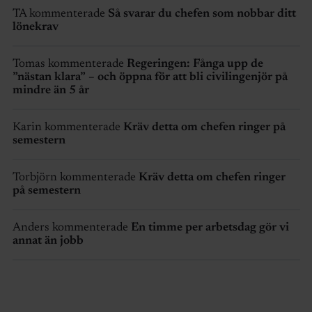
TA kommenterade
Så svarar du chefen som nobbar ditt
lönekrav
Tomas kommenterade
Regeringen: Fånga upp de
”nästan klara” – och öppna för att bli civilingenjör på
mindre än 5 år
Karin kommenterade
Kräv detta om chefen ringer på
semestern
Torbjörn kommenterade
Kräv detta om chefen ringer
på semestern
Anders kommenterade
En timme per arbetsdag gör vi
annat än jobb