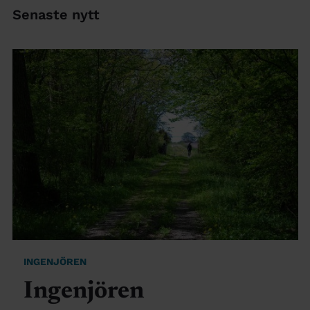
Senaste nytt
INGENJÖREN
Ingenjören