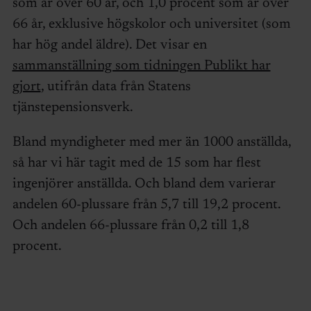
som är över 60 år, och 1,0 procent som är över
66 år, exklusive högskolor och universitet (som
har hög andel äldre). Det visar en
sammanställning som tidningen Publikt har
gjort
, utifrån data från Statens
tjänstepensionsverk.
Bland myndigheter med mer än 1000 anställda,
så har vi här tagit med de 15 som har flest
ingenjörer anställda. Och bland dem varierar
andelen 60-plussare från 5,7 till 19,2 procent.
Och andelen 66-plussare från 0,2 till 1,8
procent.