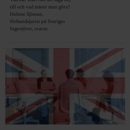
Vad har man rätt att säga nej
till och vad måste man göra?
Helene Sjöman,
förbundsjurist på Sveriges
Ingenjörer, svarar.