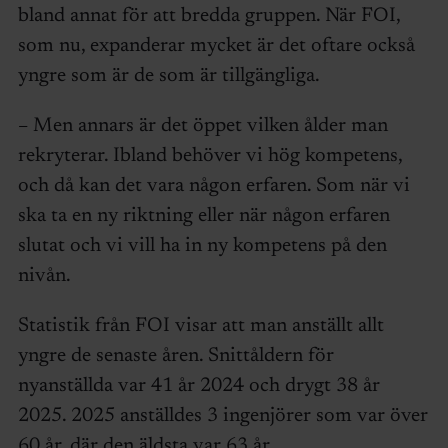
bland annat för att bredda gruppen. När FOI,
som nu, expanderar mycket är det oftare också
yngre som är de som är tillgängliga.
– Men annars är det öppet vilken ålder man
rekryterar. Ibland behöver vi hög kompetens,
och då kan det vara någon erfaren. Som när vi
ska ta en ny riktning eller när någon erfaren
slutat och vi vill ha in ny kompetens på den
nivån.
Statistik från FOI visar att man anställt allt
yngre de senaste åren. Snittåldern för
nyanställda var 41 år 2024 och drygt 38 år
2025. 2025 anställdes 3 ingenjörer som var över
60 år, där den äldsta var 63 år.