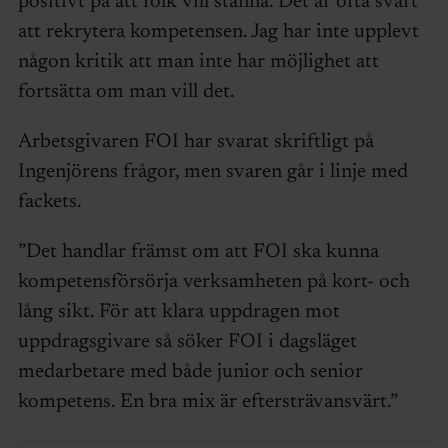
positivt på att folk vill stanna. Det är ofta svårt
att rekrytera kompetensen. Jag har inte upplevt
någon kritik att man inte har möjlighet att
fortsätta om man vill det.
Arbetsgivaren FOI har svarat skriftligt på
Ingenjörens frågor, men svaren går i linje med
fackets.
”Det handlar främst om att FOI ska kunna
kompetensförsörja verksamheten på kort- och
lång sikt. För att klara uppdragen mot
uppdragsgivare så söker FOI i dagsläget
medarbetare med både junior och senior
kompetens. En bra mix är eftersträvansvärt.”