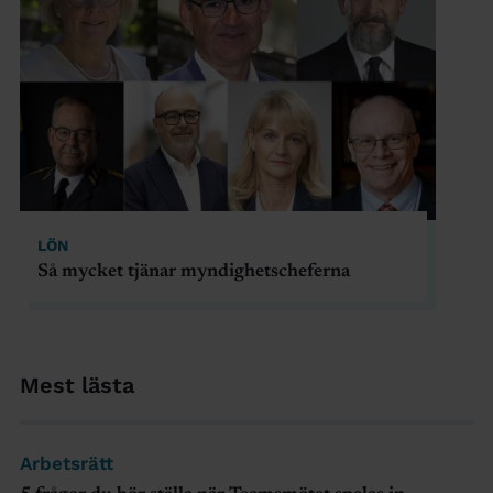
LÖN
Så mycket tjänar myndighetscheferna
Mest lästa
Arbetsrätt