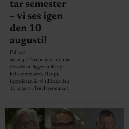
tar semester
– vi ses igen
den 10
augusti!
Följ oss
gärna på Facebook och Linke
dIn där vi lägger ut lästips
hela sommaren. Här på
Ingenjören är vi tillbaka den
10 augusti. Trevlig sommar!