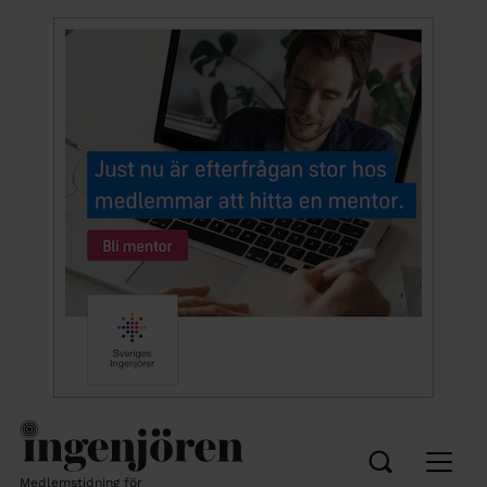
Medlemstidning för