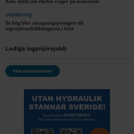
Kräv detta om chefen ringer på semestern
Utbildning
Så hög blev antagningspoängen till
ingenjörsutbildningarna i höst
Lediga ingenjörsjobb
Visa platsannonser