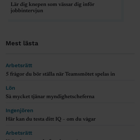
Lär dig knepen som vässar dig inför
jobbintervjun
Mest lästa
Arbetsrätt
5 frågor du bör ställa när Teamsmötet spelas in
Lön
Så mycket tjänar myndighetscheferna
Ingenjören
Här kan du testa ditt IQ – om du vågar
Arbetsrätt