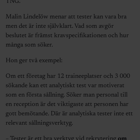
TNG.
Malin Lindelöw menar att tester kan vara bra
men det är inte självklart. Vad som avgör
beslutet är främst kravspecifikationen och hur
många som söker.
Hon ger två exempel:
Om ett företag har 12 traineeplatser och 3 000
sökande kan ett analytiskt test var motiverat
som en första sållning. Söker man personal till
en reception är det viktigaste att personen har
gott bemötande. Där är analytiska tester inte ett
relevant sållningsverktyg.
– Tester är ett bra verktyg vid rekrytering
om