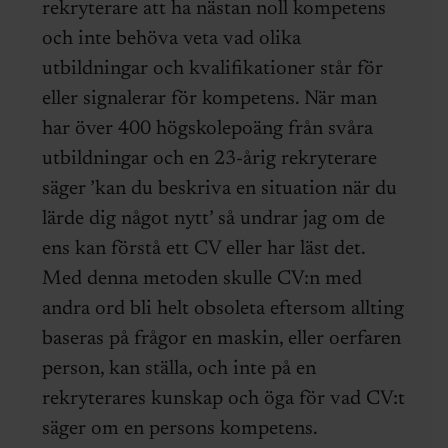
rekryterare att ha nästan noll kompetens
och inte behöva veta vad olika
utbildningar och kvalifikationer står för
eller signalerar för kompetens. När man
har över 400 högskolepoäng från svåra
utbildningar och en 23-årig rekryterare
säger ’kan du beskriva en situation när du
lärde dig något nytt’ så undrar jag om de
ens kan förstå ett CV eller har läst det.
Med denna metoden skulle CV:n med
andra ord bli helt obsoleta eftersom allting
baseras på frågor en maskin, eller oerfaren
person, kan ställa, och inte på en
rekryterares kunskap och öga för vad CV:t
säger om en persons kompetens.