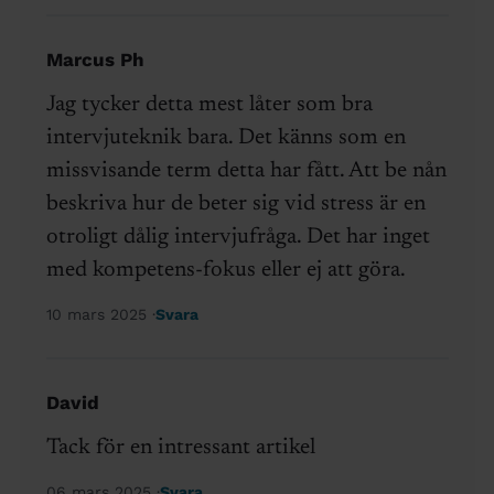
Marcus Ph
Jag tycker detta mest låter som bra
intervjuteknik bara. Det känns som en
missvisande term detta har fått. Att be nån
beskriva hur de beter sig vid stress är en
otroligt dålig intervjufråga. Det har inget
med kompetens-fokus eller ej att göra.
10 mars 2025
Svara
David
Tack för en intressant artikel
06 mars 2025
Svara