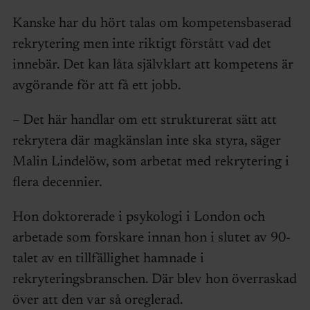
Kanske har du hört talas om kompetensbaserad
rekrytering men inte riktigt förstått vad det
innebär. Det kan låta självklart att kompetens är
avgörande för att få ett jobb.
– Det här handlar om ett strukturerat sätt att
rekrytera där magkänslan inte ska styra, säger
Malin Lindelöw, som arbetat med rekrytering i
flera decennier.
Hon doktorerade i psykologi i London och
arbetade som forskare innan hon i slutet av 90-
talet av en tillfällighet hamnade i
rekryteringsbranschen. Där blev hon överraskad
över att den var så oreglerad.