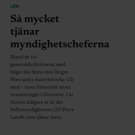
LÖN
Så mycket
tjänar
myndighetscheferna
Bland de tio
generaldirektörerna med
högst lön finns inte längre
Försvarets materielverks GD
med – trots historiskt stora
investeringar i försvaret. I år
liksom tidigare år är det
Polismyndighetens GD Petra
Lundh som tjänar mest.