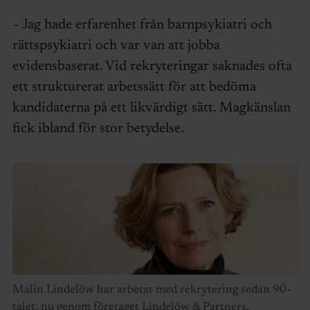
– Jag hade erfarenhet från barnpsykiatri och
rättspsykiatri och var van att jobba
evidensbaserat. Vid rekryteringar saknades ofta
ett strukturerat arbetssätt för att bedöma
kandidaterna på ett likvärdigt sätt. Magkänslan
fick ibland för stor betydelse.
Malin Lindelöw har arbetat med rekrytering sedan 90-
talet, nu genom företaget Lindelöw & Partners.