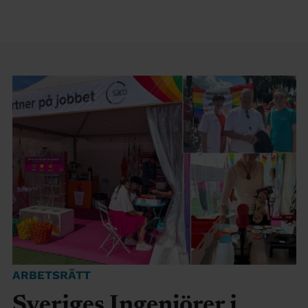
ARBETSRÄTT
Sveriges Ingenjörer i