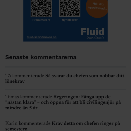
Senaste kommentarerna
TA kommenterade
Så svarar du chefen som nobbar ditt
lönekrav
Tomas kommenterade
Regeringen: Fånga upp de
”nästan klara” – och öppna för att bli civilingenjör på
mindre än 5 år
Karin kommenterade
Kräv detta om chefen ringer på
semestern