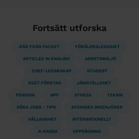
Fortsätt utforska
RÅD FRÅN FACKET
FÖRÄLDRALEDIGHET
ARTICLES IN ENGLISH
ARBETSMILJÖ
CHEF-LEDARSKAP
STUDENT
EGET FÖRETAG
JÄMSTÄLLDHET
PENSION
NPF
STRESS
TEKNIK
SÖKA JOBB - TIPS
SVERIGES INGENJÖRER
HÅLLBARHET
INTERNATIONELLT
A-KASSA
UPPSÄGNING