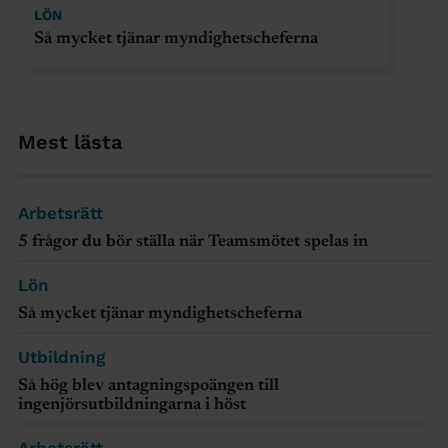
LÖN
Så mycket tjänar myndighetscheferna
Mest lästa
Arbetsrätt
5 frågor du bör ställa när Teamsmötet spelas in
Lön
Så mycket tjänar myndighetscheferna
Utbildning
Så hög blev antagningspoängen till
ingenjörsutbildningarna i höst
Arbetsrätt