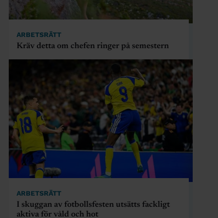
ARBETSRÄTT
Kräv detta om chefen ringer på semestern
ARBETSRÄTT
I skuggan av fotbollsfesten utsätts fackligt
aktiva för våld och hot