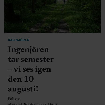
INGENJÖREN
Ingenjören
tar semester
– vi ses igen
den 10
augusti!
Följ oss