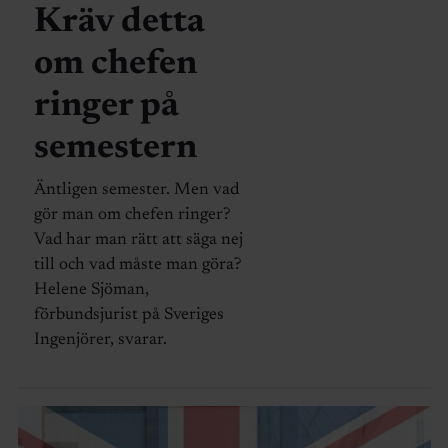
Kräv detta
om chefen
ringer på
semestern
Äntligen semester. Men vad
gör man om chefen ringer?
Vad har man rätt att säga nej
till och vad måste man göra?
Helene Sjöman,
förbundsjurist på Sveriges
Ingenjörer, svarar.