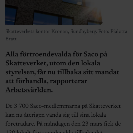
Skatteverkets kontor Kronan, Sundbyberg. Foto: Fialotta
Bratt
Alla förtroendevalda för Saco på
Skatteverket, utom den lokala
styrelsen, får nu tillbaka sitt mandat
att förhandla,
rapporterar
Arbetsvärlden
.
De 3 700 Saco-medlemmarna på Skatteverket
kan nu återigen vända sig till sina lokala
företrädare. På måndagen den 23 mars fick de
120 lokalt förtroendevalda tillbaka det