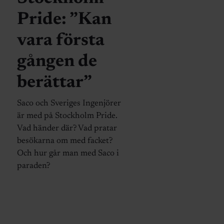
Pride: ”Kan
vara första
gången de
berättar”
Saco och Sveriges Ingenjörer
är med på Stockholm Pride.
Vad händer där? Vad pratar
besökarna om med facket?
Och hur går man med Saco i
paraden?