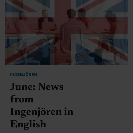
INGENJÖREN
June: News
from
Ingenjören in
English