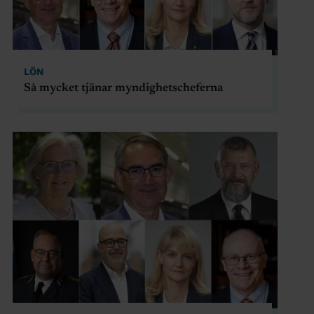
LÖN
Så mycket tjänar myndighetscheferna