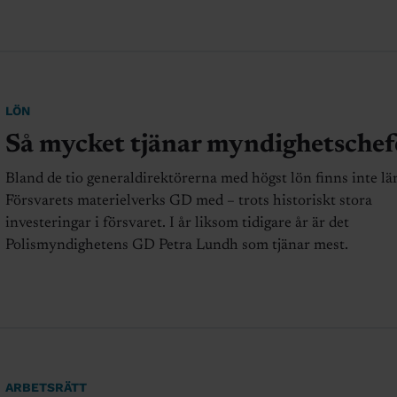
LÖN
Så mycket tjänar myndighetschef
Bland de tio generaldirektörerna med högst lön finns inte lä
Försvarets materielverks GD med – trots historiskt stora
investeringar i försvaret. I år liksom tidigare år är det
Polismyndighetens GD Petra Lundh som tjänar mest.
ARBETSRÄTT