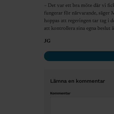
– Det var ett bra möte där vi fi
fungerar för närvarande, säger M
hoppas att regeringen tar tag i 
att kontrollera sina egna beslut 
JG
Lämna en kommentar
Kommentar