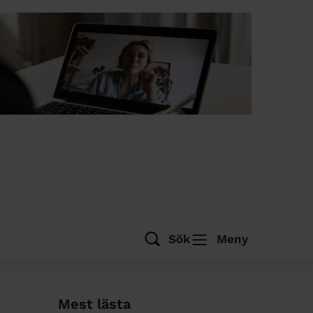
Sök
Meny
Mest lästa