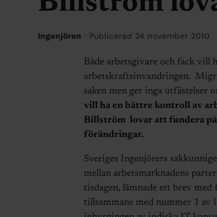
Billström lov
Ingenjören
· Publicerad 24 november 2010
Både arbetsgivare och fack vill h
arbetskraftsinvandringen. Migra
saken men ger inga utfästelser 
vill ha en bättre kontroll av
Billström lovar att fundera p
förändringar.
Sveriges Ingenjörers sakkunnige
mellan arbetsmarknadens parter
tisdagen, lämnade ett brev med f
tillsammans med nummer 1 av In