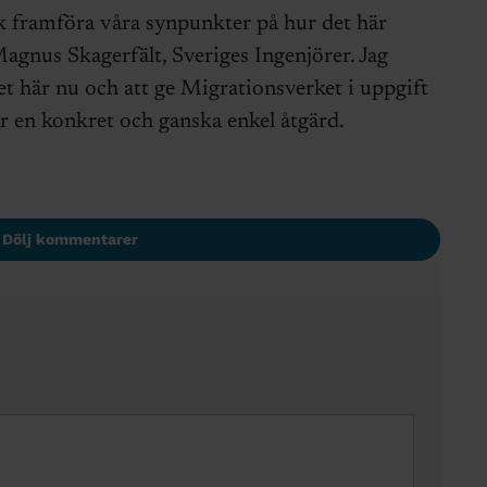
ck framföra våra synpunkter på hur det här
agnus Skagerfält, Sveriges Ingenjörer. Jag
det här nu och att ge Migrationsverket i uppgift
är en konkret och ganska enkel åtgärd.
Dölj kommentarer