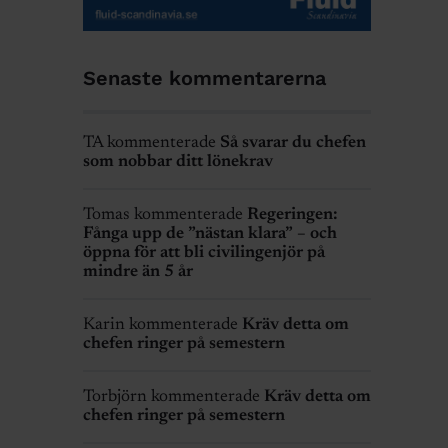
Senaste kommentarerna
TA kommenterade
Så svarar du chefen
som nobbar ditt lönekrav
Tomas kommenterade
Regeringen:
Fånga upp de ”nästan klara” – och
öppna för att bli civilingenjör på
mindre än 5 år
Karin kommenterade
Kräv detta om
chefen ringer på semestern
Torbjörn kommenterade
Kräv detta om
chefen ringer på semestern