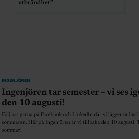
utbrändhet”
INGENJÖREN
Ingenjören tar semester – vi ses i
den 10 augusti!
Följ oss gärna på Facebook och LinkedIn där vi lägger ut läst
sommaren. Här på Ingenjören är vi tillbaka den 10 augusti. 
sommar!