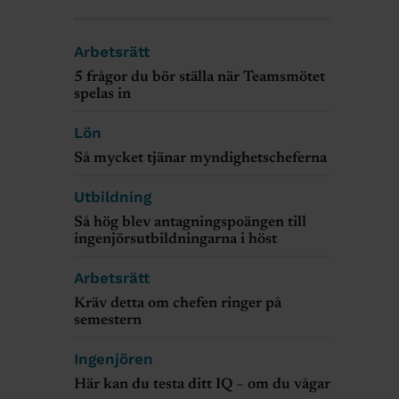
Arbetsrätt
5 frågor du bör ställa när Teamsmötet
spelas in
Lön
Så mycket tjänar myndighetscheferna
Utbildning
Så hög blev antagningspoängen till
ingenjörsutbildningarna i höst
Arbetsrätt
Kräv detta om chefen ringer på
semestern
Ingenjören
Här kan du testa ditt IQ – om du vågar