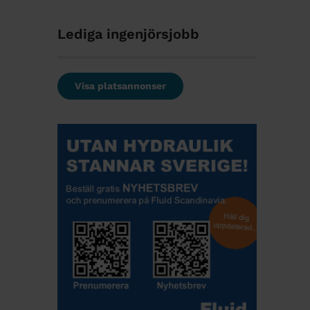
Lediga ingenjörsjobb
Visa platsannonser