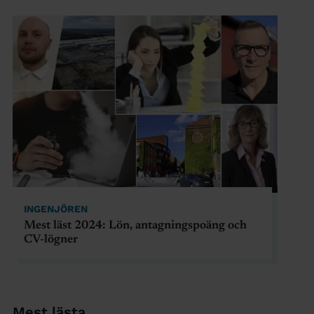
INGENJÖREN
Mest läst 2024: Lön, antagningspoäng och
CV-lögner
Mest lästa