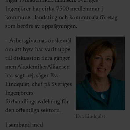
ingår i AkademikerAlliansen. Sveriges
Ingenjörer har cirka 7500 medlemmar i
kommuner, landsting och kommunala företag
som berörs av uppsägningen.
– Arbetsgivarnas önskemål
om att byta har varit uppe
till diskussion flera gånger
men AkademikerAlliansen
har sagt nej, säger Eva
Lindquist, chef på Sveriges
Ingenjörers
förhandlingsavdelning för
den offentliga sektorn.
Eva Lindquist
I samband med