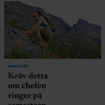
ARBETSRÄTT
Kräv detta
om chefen
ringer på