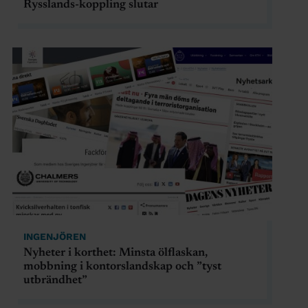
Rysslands-koppling slutar
INGENJÖREN
Nyheter i korthet: Minsta ölflaskan,
mobbning i kontorslandskap och ”tyst
utbrändhet”