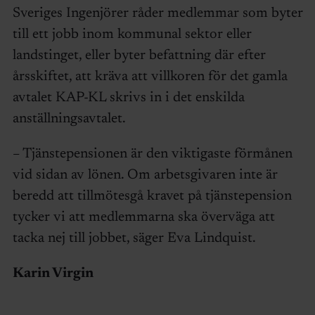
Sveriges Ingenjörer råder medlemmar som byter
till ett jobb inom kommunal sektor eller
landstinget, eller byter befattning där efter
årsskiftet, att kräva att villkoren för det gamla
avtalet KAP-KL skrivs in i det enskilda
anställningsavtalet.
– Tjänstepensionen är den viktigaste förmånen
vid sidan av lönen. Om arbetsgivaren inte är
beredd att tillmötesgå kravet på tjänstepension
tycker vi att medlemmarna ska överväga att
tacka nej till jobbet, säger Eva Lindquist.
Karin Virgin