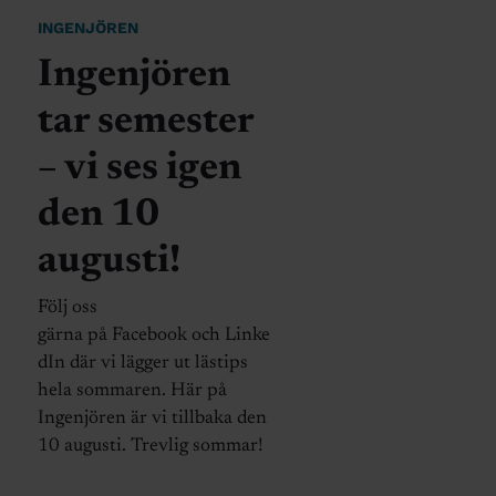
INGENJÖREN
Ingenjören
tar semester
– vi ses igen
den 10
augusti!
Följ oss
gärna på Facebook och Linke
dIn där vi lägger ut lästips
hela sommaren. Här på
Ingenjören är vi tillbaka den
10 augusti. Trevlig sommar!