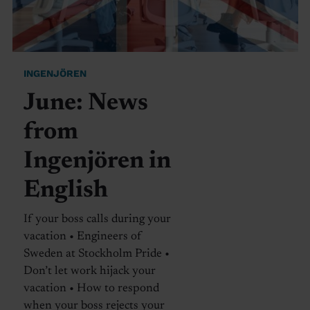
INGENJÖREN
June: News
from
Ingenjören in
English
If your boss calls during your
vacation • Engineers of
Sweden at Stockholm Pride •
Don’t let work hijack your
vacation • How to respond
when your boss rejects your