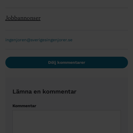
Jobbannonser
ingenjoren@sverigesingenjorer.se
Dölj kommentarer
Lämna en kommentar
Kommentar