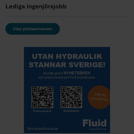
Lediga ingenjörsjobb
Visa platsannonser