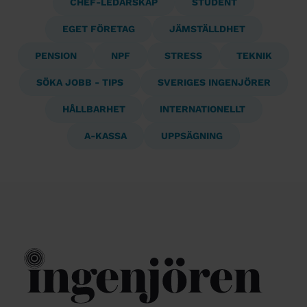
CHEF-LEDARSKAP
STUDENT
EGET FÖRETAG
JÄMSTÄLLDHET
PENSION
NPF
STRESS
TEKNIK
SÖKA JOBB - TIPS
SVERIGES INGENJÖRER
HÅLLBARHET
INTERNATIONELLT
A-KASSA
UPPSÄGNING