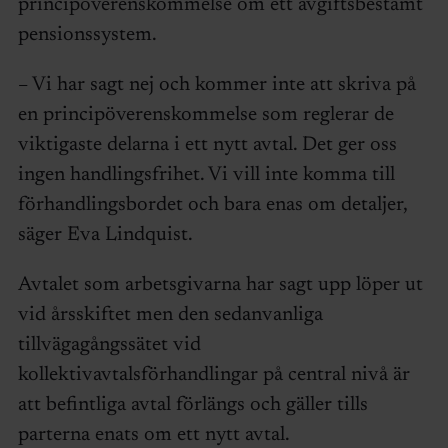
principöverenskommelse om ett avgiftsbestämt
pensionssystem.
– Vi har sagt nej och kommer inte att skriva på
en principöverenskommelse som reglerar de
viktigaste delarna i ett nytt avtal. Det ger oss
ingen handlingsfrihet. Vi vill inte komma till
förhandlingsbordet och bara enas om detaljer,
säger Eva Lindquist.
Avtalet som arbetsgivarna har sagt upp löper ut
vid årsskiftet men den sedanvanliga
tillvägagångssätet vid
kollektivavtalsförhandlingar på central nivå är
att befintliga avtal förlängs och gäller tills
parterna enats om ett nytt avtal.