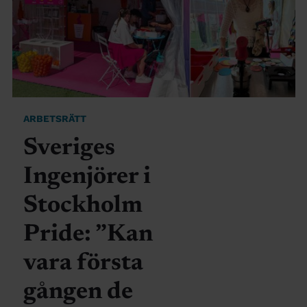
ARBETSRÄTT
Sveriges
Ingenjörer i
Stockholm
Pride: ”Kan
vara första
gången de