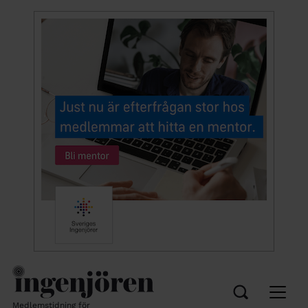
Medlemstidning för