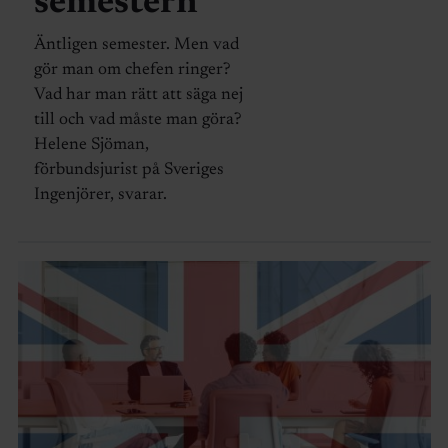
semestern
Äntligen semester. Men vad
gör man om chefen ringer?
Vad har man rätt att säga nej
till och vad måste man göra?
Helene Sjöman,
förbundsjurist på Sveriges
Ingenjörer, svarar.