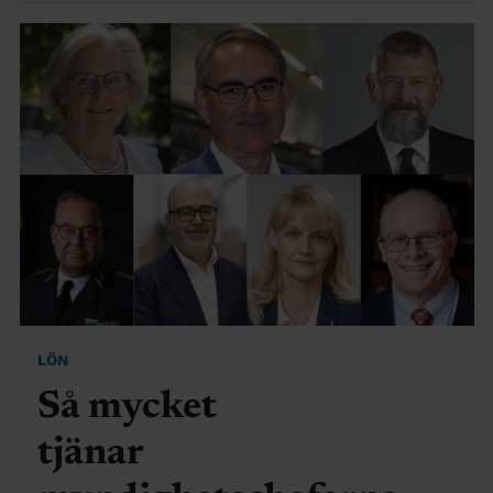
LÖN
Så mycket
tjänar