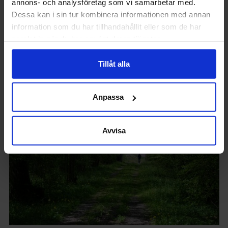
annons- och analysföretag som vi samarbetar med.
Dessa kan i sin tur kombinera informationen med annan
information som du har tillhandahållit eller som de har
samlat in när du har använt deras tjänster.
Senaste nytt
Tillåt alla
Anpassa
Avvisa