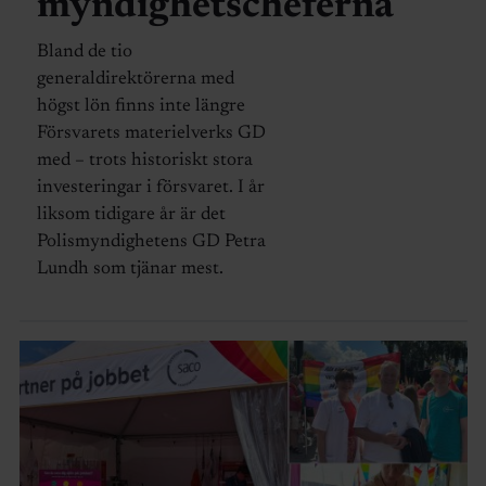
myndighetscheferna
Bland de tio
generaldirektörerna med
högst lön finns inte längre
Försvarets materielverks GD
med – trots historiskt stora
investeringar i försvaret. I år
liksom tidigare år är det
Polismyndighetens GD Petra
Lundh som tjänar mest.