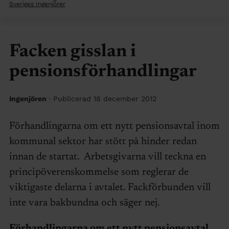
Sveriges Ingenjörer
Facken gisslan i
pensionsförhandlingar
Ingenjören
· Publicerad 18 december 2012
Förhandlingarna om ett nytt pensionsavtal inom
kommunal sektor har stött på hinder redan
innan de startat. Arbetsgivarna vill teckna en
principöverenskommelse som reglerar de
viktigaste delarna i avtalet. Fackförbunden vill
inte vara bakbundna och säger nej.
Förhandlingarna om ett nytt pensionsavtal