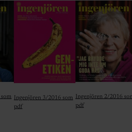
6 som
Ingenjören 2/2016 so
Ingenjören 3/2016 som
pdf
pdf