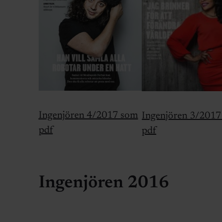
Ingenjören 4/2017 som
Ingenjören 3/201
pdf
pdf
Ingenjören 2016