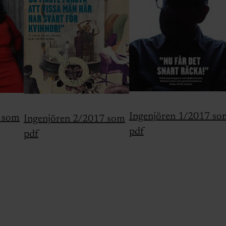
Ingenjören 1/2017 so
7 som
Ingenjören 2/2017 som
pdf
pdf