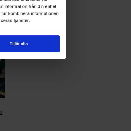
n information från din enhet
 tur kombinera informationen
deras tjänster.
Tillåt alla
m