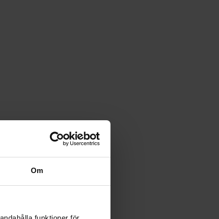
Om
andahålla funktioner för