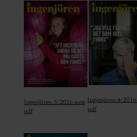
Ingenjören 4/201
Ingenjören 5/2016 som
pdf
pdf