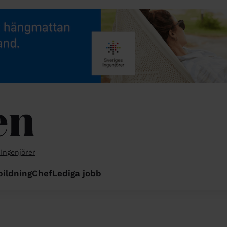
 Ingenjörer
bildning
Chef
Lediga jobb